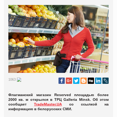
1063
Флагманский магазин Reserved площадью более
2000 кв. м открылся в ТРЦ Galleria Minsk. Об этом
сообщает
TradeMaster.UA
со ссылкой на
информацию в белорусских СМИ.