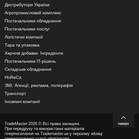
Дистрибутори України
Агропромисловий комплекс
Постачальники обладнання
Постачальники послуг
Логістичні компанії
Тара та упаковка
Харчові добавки. Інгредієнти.
Постачальники IT-рішень
Складське обладнання
HoReCa
ЗМІ, Агенції, реклама, поліграфія
Транспорт
Іноземні компанії
TradeMaster 2026 © Всі права захищені.
При передруку та використанні матеріалів
гіперпосилання на Trademaster.ua у першому абзаці
передрукованої статті обов'язкове.