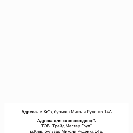
Адреса:
м.Київ, бульвар Миколи Руденка 14А
Адреса для кореспонденції:
ТОВ "Tрейд Мастер Груп"
м.Київ, бульвар Миколи Руденка 14а,