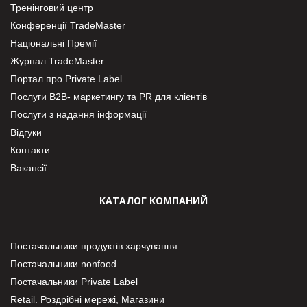
Тренінговий центр
Конференції TradeMaster
Національні Премії
Журнал TradeMaster
Портал про Private Label
Послуги В2В- маркетингу та PR для клієнтів
Послуги з надання інформації
Відгуки
Контакти
Вакансії
КАТАЛОГ КОМПАНИЙ
Постачальники продуктів харчування
Постачальники nonfood
Постачальники Private Label
Retail. Роздрібні мережі, Магазини