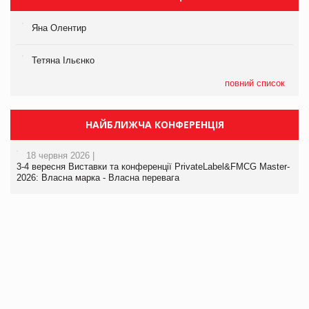
Яна Олентир
Тетяна Ільєнко
повний список
НАЙБЛИЖЧА КОНФЕРЕНЦІЯ
18 червня 2026 |
3-4 вересня Виставки та конференції PrivateLabel&FMCG Master-
2026: Власна марка - Власна перевага