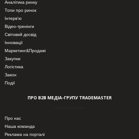
Аналітика ринку
Топи про ринок
Інтерв’ю
Відео-тренінги
Світовий досвід
Інновації
Маркетинг&Продажі
Закупки
Логістика
Закон
Події
ПРО В2В МЕДІА-ГРУПУ TRADEMASTER
Про нас
Наша команда
Реклама на порталі