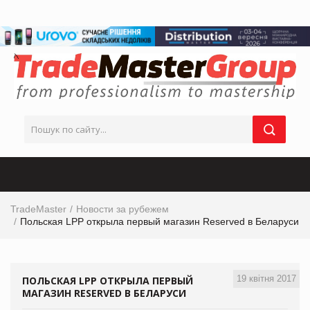
TradeMaster
Новости за рубежем
Польская LPP открыла первый магазин Reserved в Беларуси
19 квітня 2017
ПОЛЬСКАЯ LPP ОТКРЫЛА ПЕРВЫЙ
МАГАЗИН RESERVED В БЕЛАРУСИ