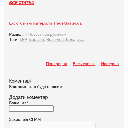
ВСЕ СТАТЬИ
Ексклюзивні матеріали TradeMaster.ua
Раздел:
>
Новости за рубежем
Теги:
LPP
,
магазин
,
Reserved
,
Беларусь
Попередня
Весь список
Наступна
Коментарі
Ваш коментар буде першим.
Додати коментар
Ваше імя
*
Захист від СПАМ