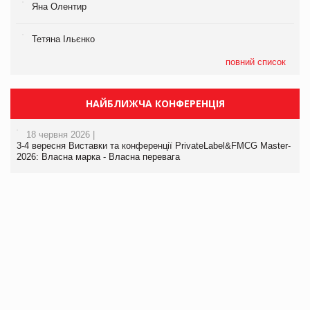
Яна Олентир
Тетяна Ільєнко
повний список
НАЙБЛИЖЧА КОНФЕРЕНЦІЯ
18 червня 2026 |
3-4 вересня Виставки та конференції PrivateLabel&FMCG Master-
2026: Власна марка - Власна перевага