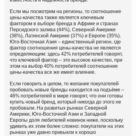
Если мы посмотрим на регионы, то соотношение
цены-качества также является ключевым
фактором в выборе бренда в Африке и странах
Персидского залива (44%), Северной Америке
(38%), Латинской Америке (37%) и Европе (35%).
Юго-Восточная Азия – единственный регион, где
фактор соотношения цены-качества не является
определяющим: здесь 42% потребителей говорят,
что ключевой фактор – это высокое качество, при
этом на выбор 40% потребителей соотношение
цены-качества все же имеет влияние.
Если говорить в целом, то желание покупателей
пробовать новые бренды находится на подъёме –
46% потребителей в мире говорят, что они готовы
купить новый бренд, который никогда до этого не
пробовали. На развитых рынках Северной
Америки, Юго-Восточной Азии и Западной
Европы доля любителей новинок ниже, поскольку
удивить их этим более сложно: покупатели на этих
рынках уже давно привыкли к хорошо