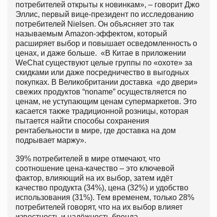
потребителей открыты к новинкам», – говорит Джо
Эллис, первый вице-президент по исследованию
потребителей Nielsen. Он объясняет это так
называемым Amazon-эффектом, который
расширяет выбор и повышает осведомленность о
ценах, и даже больше. «В Китае в приложении
WeChat существуют целые группы по «охоте» за
скидками или даже посредничество в выгодных
покупках. В Великобритании доставка «до двери»
свежих продуктов “noname” осуществляется по
ценам, не уступающим ценам супермаркетов. Это
касается также традиционной розницы, которая
пытается найти способы сохранения
рентабельности в мире, где доставка на дом
подрывает маржу».
39% потребителей в мире отмечают, что
соотношение цена-качество – это ключевой
фактор, влияющий на их выбор, затем идёт
качество продукта (34%), цена (32%) и удобство
использования (31%). Тем временем, только 28%
потребителей говорят, что на их выбор влияет
известность и надёжность бренда.