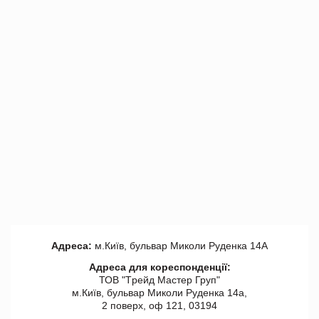
Адреса:
м.Київ, бульвар Миколи Руденка 14А
Адреса для кореспонденції:
ТОВ "Tрейд Мастер Груп"
м.Київ, бульвар Миколи Руденка 14а,
2 поверх, оф 121, 03194