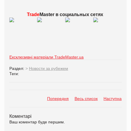
Trade
Master в
социальных сетях
Ексклюзивні матеріали TradeMaster.ua
Раздел:
>
Новости за рубежем
Теги:
Попередня
Весь список
Наступна
Коментарі
Ваш коментар буде першим.