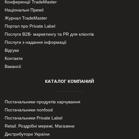
Конференції TradeMaster
Національні Премії
Журнал TradeMaster
Портал про Private Label
Послуги В2В- маркетингу та PR для клієнтів
Послуги з надання інформації
Відгуки
Контакти
Вакансії
КАТАЛОГ КОМПАНИЙ
Постачальники продуктів харчування
Постачальники nonfood
Постачальники Private Label
Retail. Роздрібні мережі, Магазини
Дистрибутори України