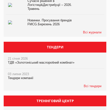
Сучасні рішення в
Логістиці&Дистрибуції – 2026.
Травень
Новинки. Просування брендів
FMCG.Березень 2026
Всі журнали
ТЕНДЕРИ
21 січня 2026
ТДВ «Золотоніський маслоробний комбінат»
03 липня 2023
Тендери компанії
Всі тендери
ТРЕНІНГОВИЙ ЦЕНТР