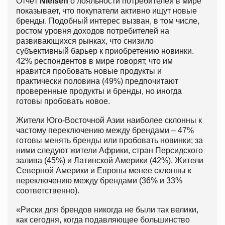
Отчёт
Nielsen
о лояльности потребителей в мире
показывает, что покупатели активно ищут новые
бренды. Подобный интерес вызван, в том числе,
ростом уровня доходов потребителей на
развивающихся рынках, что снизило
субъективный барьер к приобретению новинки.
42% респондентов в мире говорят, что им
нравится пробовать новые продукты и
практически половина (49%) предпочитают
проверенные продукты и бренды, но иногда
готовы пробовать новое.
Жители Юго-Восточной Азии наиболее склонны к
частому переключению между брендами – 47%
готовы менять бренды или пробовать новинки; за
ними следуют жители Африки, стран Персидского
залива (45%) и Латинской Америки (42%). Жители
Северной Америки и Европы менее склонны к
переключению между брендами (36% и 33%
соответственно).
«Риски для брендов никогда не были так велики,
как сегодня, когда подавляющее большинство