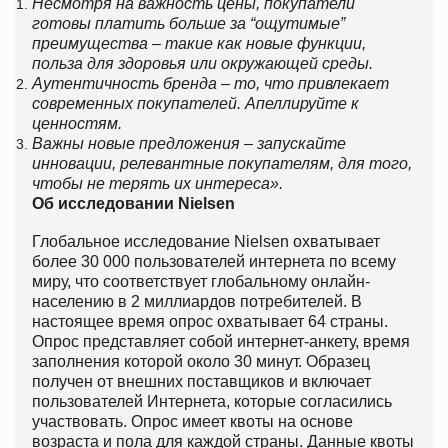
Несмотря на важность цены, покупатели
готовы платить больше за “ощутимые”
преимущества
–
такие как новые функции,
польза для здоровья или окружающей среды.
Аутентичность бренда
–
то, что привлекает
современных покупателей. Апеллируйте к
ценностям.
Важны новые предложения
–
запускайте
инновации, релевантные покупателям, для того,
чтобы не терять их интереса».
Об исследовании
Nielsen
Глобальное исследование Nielsen охватывает
более 30 000 пользователей интернета по всему
миру, что соответствует глобальному онлайн-
населению в 2 миллиардов потребителей. В
настоящее время опрос охватывает 64 страны.
Опрос представляет собой интернет-анкету, время
заполнения которой около 30 минут. Образец
получен от внешних поставщиков и включает
пользователей Интернета, которые согласились
участвовать. Опрос имеет квоты на основе
возраста и пола для каждой страны. Данные квоты