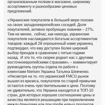
организованным полкам в магазине, широкому
ассортименту и разнообразию ценовых
предложений.
«Украинские покупатели в большей мере похожи
на своих западноевропейских соседей. Доля
покупателей, активно пробующих новинки – 27%.
Тем не менее, сейчас, как никогда, украинские
покупатели наслаждаются богатым ассортиментом
товаров: каждый 2й опрошенный нами украинец
подтвердил, что ему доступен более широкий
выбор брендов в сравнении с пятью годами
назад. И это то, что скорее роднит нас с другими
восточноевропейскими странами», – комментирует
руководитель группы отдела по работе с
клиентами Nielsen Украина Татьяна Шевченко.
«Несмотря на то, что украинский FMCG рынок
вышел из кризиса, покупатели по старой привычке
остаются очень чувствительными к цене. Поэтому
не удивительно, что Украина находится в ТОП-10
стран, для которых хорошее соотношение цены и
качества является решающим при переключении
между брендами или при пробе новых продуктов.