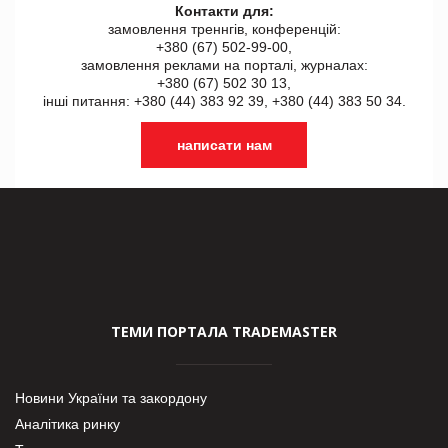
Контакти для:
замовлення треннгів, конференцій:
+380 (67) 502-99-00,
замовлення реклами на порталі, журналах:
+380 (67) 502 30 13,
інші питання: +380 (44) 383 92 39, +380 (44) 383 50 34.
написати нам
ТЕМИ ПОРТАЛА TRADEMASTER
Новини України та закордону
Аналітика ринку