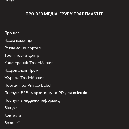
ПРО В2В МЕДІА-ГРУПУ TRADEMASTER
Про нас
Наша команда
Реклама на порталі
Тренінговий центр
Конференції TradeMaster
Національні Премії
Журнал TradeMaster
Портал про Private Label
Послуги В2В- маркетингу та PR для клієнтів
Послуги з надання інформації
Відгуки
Контакти
Вакансії