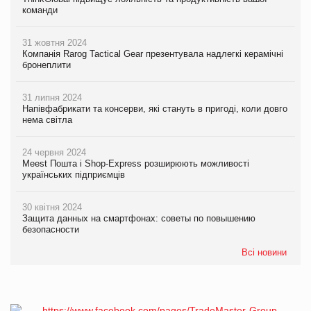
команди
31 жовтня 2024
Компанія Rarog Tactical Gear презентувала надлегкі керамічні
бронеплити
31 липня 2024
Напівфабрикати та консерви, які стануть в пригоді, коли довго
нема світла
24 червня 2024
Meest Пошта і Shop-Express розширюють можливості
українських підприємців
30 квітня 2024
Защита данных на смартфонах: советы по повышению
безопасности
Всі новини