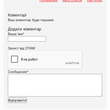
Попередня
Весь список
Наступна
Коментарі
Ваш коментар буде першим.
Додати коментар
Ваше імя
*
Захист від СПАМ
Сообщение
*