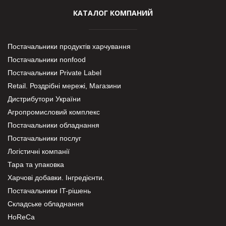
КАТАЛОГ КОМПАНИЙ
Постачальники продуктів харчування
Постачальники nonfood
Постачальники Private Label
Retail. Роздрібні мережі, Магазини
Дистрибутори України
Агропромисловий комплекс
Постачальники обладнання
Постачальники послуг
Логістичні компанії
Тара та упаковка
Харчові добавки. Інгредієнти.
Постачальники IT-рішень
Складське обладнання
HoReCa