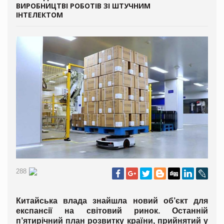
ВИРОБНИЦТВІ РОБОТІВ ЗІ ШТУЧНИМ
ІНТЕЛЕКТОМ
288
Китайська влада знайшла новий об’єкт для
експансії на світовий ринок. Останній
п’ятирічний план розвитку країни, прийнятий у