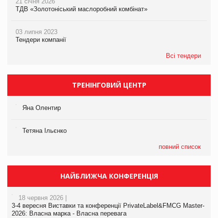
21 січня 2026
ТДВ «Золотоніський маслоробний комбінат»
03 липня 2023
Тендери компанії
Всі тендери
ТРЕНІНГОВИЙ ЦЕНТР
Яна Олентир
Тетяна Ільєнко
повний список
НАЙБЛИЖЧА КОНФЕРЕНЦІЯ
18 червня 2026 |
3-4 вересня Виставки та конференції PrivateLabel&FMCG Master-
2026: Власна марка - Власна перевага