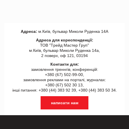
Адреса:
м.Київ, бульвар Миколи Руденка 14А
Адреса для кореспонденції:
ТОВ "Tрейд Мастер Груп"
м.Київ, бульвар Миколи Руденка 14а,
2 поверх, оф 121, 03194
Контакти для:
замовлення треннгів, конференцій:
+380 (67) 502-99-00,
замовлення реклами на порталі, журналах:
+380 (67) 502 30 13,
інші питання: +380 (44) 383 92 39, +380 (44) 383 50 34.
написати нам