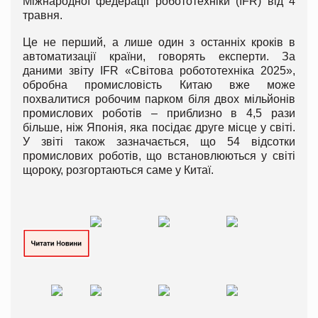
Міжнародної федерації робототехніки (IFR) від 4
травня.
Це не перший, а лише один з останніх кроків в
автоматизації країни, говорять експерти. За
даними звіту IFR «Світова робототехніка 2025»,
обробна промисловість Китаю вже може
похвалитися робочим парком біля двох мільйонів
промислових роботів – приблизно в 4,5 рази
більше, ніж Японія, яка посідає друге місце у світі.
У звіті також зазначається, що 54 відсотки
промислових роботів, що встановлюються у світі
щороку, розгортаються саме у Китаї.