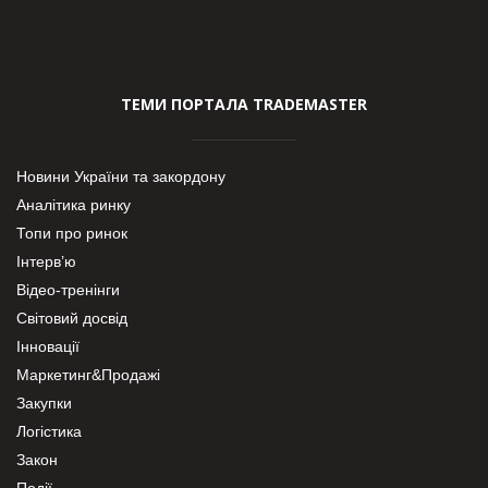
ТЕМИ ПОРТАЛА TRADEMASTER
Новини України та закордону
Аналітика ринку
Топи про ринок
Інтерв’ю
Відео-тренінги
Світовий досвід
Інновації
Маркетинг&Продажі
Закупки
Логістика
Закон
Події