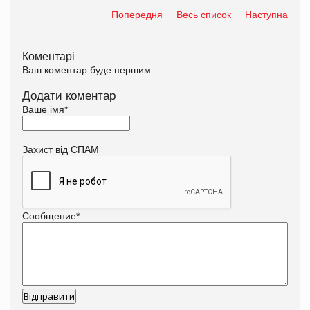
Попередня
Весь список
Наступна
Коментарі
Ваш коментар буде першим.
Додати коментар
Ваше імя
*
Захист від СПАМ
Сообщение
*