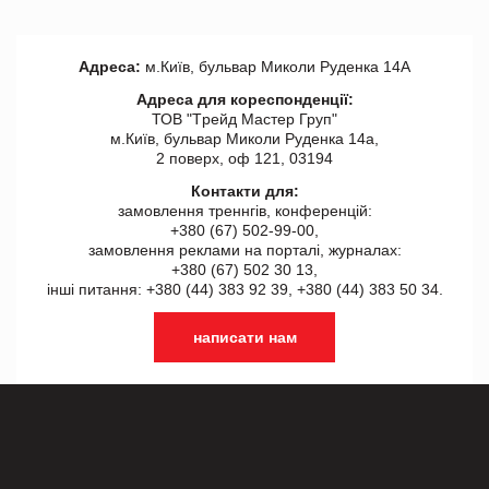
Адреса:
м.Київ, бульвар Миколи Руденка 14А
Адреса для кореспонденції:
ТОВ "Tрейд Мастер Груп"
м.Київ, бульвар Миколи Руденка 14а,
2 поверх, оф 121, 03194
Контакти для:
замовлення треннгів, конференцій:
+380 (67) 502-99-00,
замовлення реклами на порталі, журналах:
+380 (67) 502 30 13,
інші питання: +380 (44) 383 92 39, +380 (44) 383 50 34.
написати нам