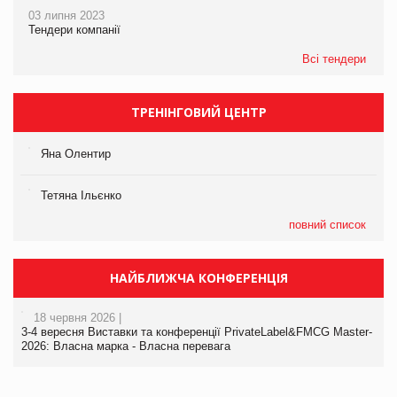
03 липня 2023
Тендери компанії
Всі тендери
ТРЕНІНГОВИЙ ЦЕНТР
Яна Олентир
Тетяна Ільєнко
повний список
НАЙБЛИЖЧА КОНФЕРЕНЦІЯ
18 червня 2026 |
3-4 вересня Виставки та конференції PrivateLabel&FMCG Master-
2026: Власна марка - Власна перевага