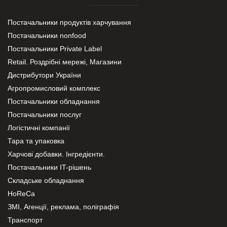
Постачальники продуктів харчування
Постачальники nonfood
Постачальники Private Label
Retail. Роздрібні мережі, Магазини
Дистрибутори України
Агропромисловий комплекс
Постачальники обладнання
Постачальники послуг
Логістичні компанії
Тара та упаковка
Харчові добавки. Інгредієнти.
Постачальники IT-рішень
Складське обладнання
HoReCa
ЗМІ, Агенції, реклама, поліграфія
Транспорт