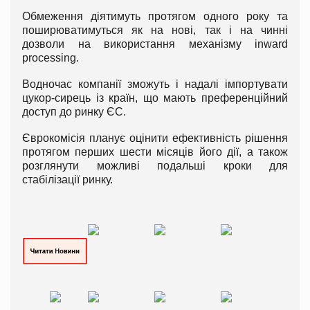
Обмеження діятимуть протягом одного року та
поширюватимуться як на нові, так і на чинні
дозволи на використання механізму inward
processing.
Водночас компанії зможуть і надалі імпортувати
цукор-сирець із країн, що мають преференційний
доступ до ринку ЄС.
Єврокомісія планує оцінити ефективність рішення
протягом перших шести місяців його дії, а також
розглянути можливі подальші кроки для
стабілізації ринку.