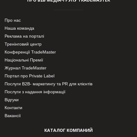
Про нас
Наша команда
Реклама на порталі
Тренінговий центр
Конференції TradeMaster
Національні Премії
Журнал TradeMaster
Портал про Private Label
Послуги В2В- маркетингу та PR для клієнтів
Послуги з надання інформації
Відгуки
Контакти
Вакансії
КАТАЛОГ КОМПАНИЙ