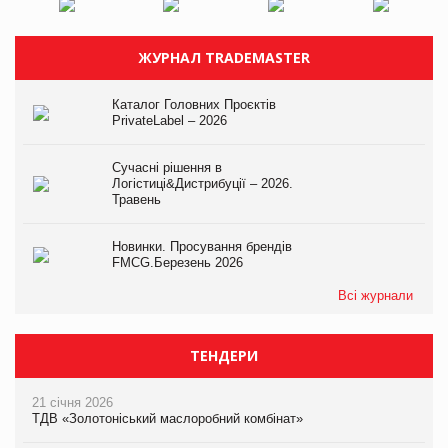
ЖУРНАЛ TRADEMASTER
Каталог Головних Проєктів
PrivateLabel – 2026
Сучасні рішення в
Логістиці&Дистрибуції – 2026.
Травень
Новинки. Просування брендів
FMCG.Березень 2026
Всі журнали
ТЕНДЕРИ
21 січня 2026
ТДВ «Золотоніський маслоробний комбінат»