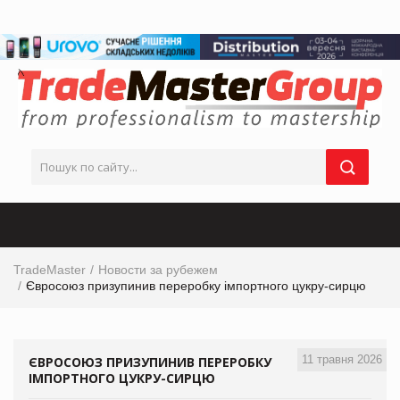
TradeMaster
Новости за рубежем
Євросоюз призупинив переробку імпортного цукру-сирцю
11 травня 2026
ЄВРОСОЮЗ ПРИЗУПИНИВ ПЕРЕРОБКУ
ІМПОРТНОГО ЦУКРУ-СИРЦЮ