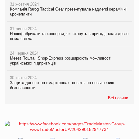
31 жовтня 2024
Компанія Rarog Tactical Gear презентувала надлегкі керамічні
бронеплити
31 липня 2024
Напівфабрикати та консерви, які стануть в пригоді, коли довго
нема світла
24 червня 2024
Meest Пошта і Shop-Express розширюють можливості
українських підприємців
30 квітня 2024
Защита данных на смартфонах: советы по повышению
безопасности
Всі новини