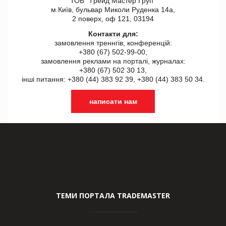
ТОВ "Tрейд Мастер Груп"
м.Київ, бульвар Миколи Руденка 14а,
2 поверх, оф 121, 03194
Контакти для:
замовлення треннгів, конференцій:
+380 (67) 502-99-00,
замовлення реклами на порталі, журналах:
+380 (67) 502 30 13,
інші питання: +380 (44) 383 92 39, +380 (44) 383 50 34.
написати нам
ТЕМИ ПОРТАЛА TRADEMASTER