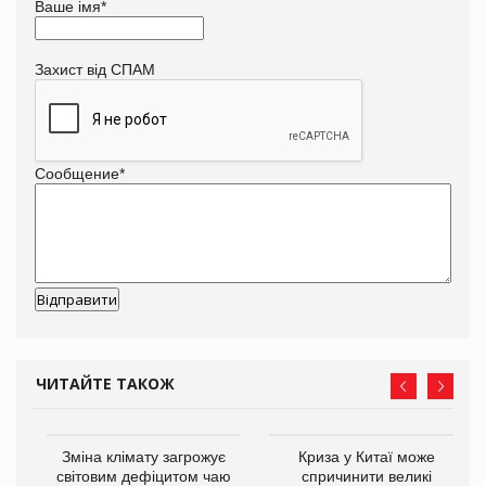
Ваше імя
*
Захист від СПАМ
Сообщение
*
ЧИТАЙТЕ ТАКОЖ
Зміна клімату загрожує
Криза у Китаї може
ne
світовим дефіцитом чаю
спричинити великі