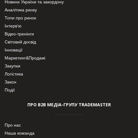
Новини України та закордону
Аналітика ринку
Топи про ринок
Інтерв’ю
Відео-тренінги
Світовий досвід
Інновації
Маркетинг&Продажі
Закупки
Логістика
Закон
Події
ПРО В2В МЕДІА-ГРУПУ TRADEMASTER
Про нас
Наша команда