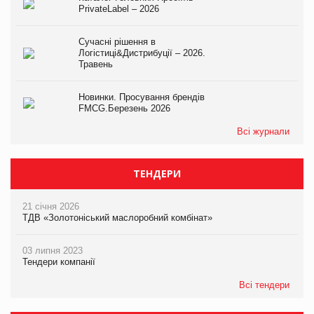
PrivateLabel – 2026
Сучасні рішення в
Логістиці&Дистрибуції – 2026.
Травень
Новинки. Просування брендів
FMCG.Березень 2026
Всі журнали
ТЕНДЕРИ
21 січня 2026
ТДВ «Золотоніський маслоробний комбінат»
03 липня 2023
Тендери компанії
Всі тендери