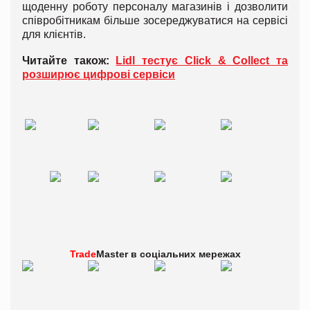
щоденну роботу персоналу магазинів і дозволити
співробітникам більше зосереджуватися на сервісі
для клієнтів.
Читайте також:
Lidl тестує Click & Collect та
розширює цифрові сервіси
Trade
Master в
соціальних мережах