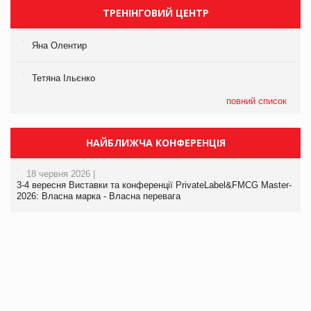
ТРЕНІНГОВИЙ ЦЕНТР
Яна Олентир
Тетяна Ільєнко
повний список
НАЙБЛИЖЧА КОНФЕРЕНЦІЯ
18 червня 2026 |
3-4 вересня Виставки та конференції PrivateLabel&FMCG Master-
2026: Власна марка - Власна перевага