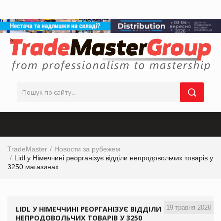
TradeMaster
Новости за рубежем
Lidl у Німеччині реорганізує відділи непродовольчих товарів у
3250 магазинах
19 травня 2026
LIDL У НІМЕЧЧИНІ РЕОРГАНІЗУЄ ВІДДІЛИ
НЕПРОДОВОЛЬЧИХ ТОВАРІВ У 3250