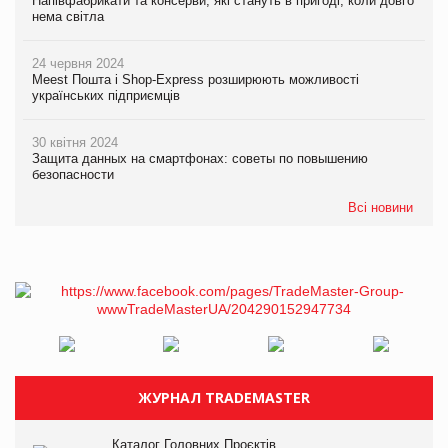
Напівфабрикати та консерви, які стануть в пригоді, коли довго
нема світла
24 червня 2024
Meest Пошта і Shop-Express розширюють можливості
українських підприємців
30 квітня 2024
Защита данных на смартфонах: советы по повышению
безопасности
Всі новини
ЖУРНАЛ TRADEMASTER
Каталог Головних Проєктів