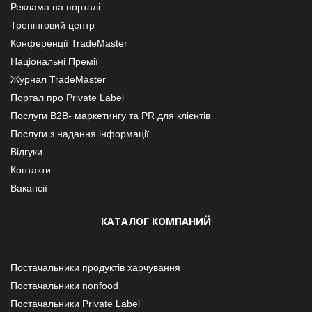
Реклама на порталі
Тренінговий центр
Конференції TradeMaster
Національні Премії
Журнал TradeMaster
Портал про Private Label
Послуги В2В- маркетингу та PR для клієнтів
Послуги з надання інформації
Відгуки
Контакти
Вакансії
КАТАЛОГ КОМПАНИЙ
Постачальники продуктів харчування
Постачальники nonfood
Постачальники Private Label