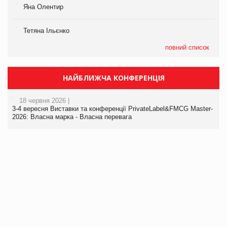
Яна Олентир
Тетяна Ільєнко
повний список
НАЙБЛИЖЧА КОНФЕРЕНЦІЯ
18 червня 2026 |
3-4 вересня Виставки та конференції PrivateLabel&FMCG Master-
2026: Власна марка - Власна перевага