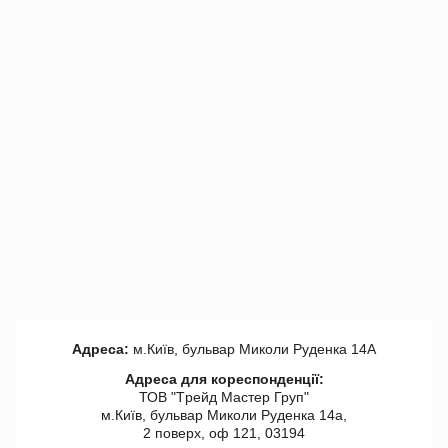
Адреса:
м.Київ, бульвар Миколи Руденка 14А
Адреса для кореспонденції:
ТОВ "Tрейд Мастер Груп"
м.Київ, бульвар Миколи Руденка 14а,
2 поверх, оф 121, 03194