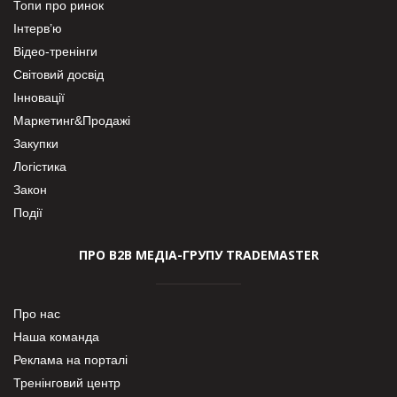
Топи про ринок
Інтерв’ю
Відео-тренінги
Світовий досвід
Інновації
Маркетинг&Продажі
Закупки
Логістика
Закон
Події
ПРО В2В МЕДІА-ГРУПУ TRADEMASTER
Про нас
Наша команда
Реклама на порталі
Тренінговий центр