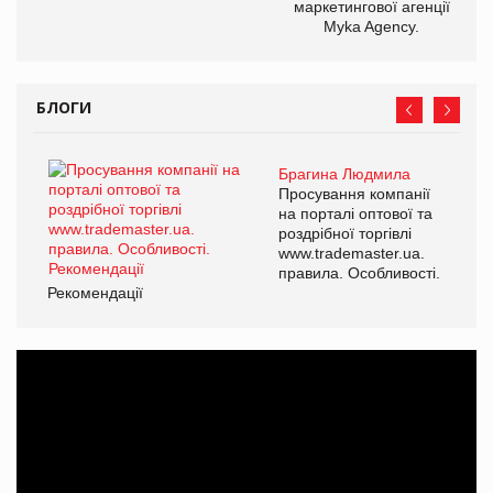
маркетингової агенції
Myka Agency.
БЛОГИ
Брагина Людмила
Просування компанії
на порталі оптової та
роздрібної торгівлі
www.trademaster.ua.
правила. Особливості.
Рекомендації