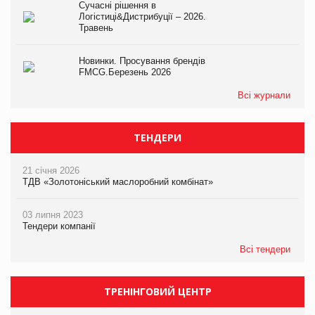
Сучасні рішення в
Логістиці&Дистрибуції – 2026.
Травень
Новинки. Просування брендів
FMCG.Березень 2026
Всі журнали
ТЕНДЕРИ
21 січня 2026
ТДВ «Золотоніський маслоробний комбінат»
03 липня 2023
Тендери компанії
Всі тендери
ТРЕНІНГОВИЙ ЦЕНТР