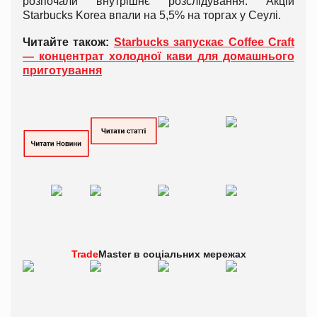
розпочали внутрішнє розслідування. Акцій
Starbucks Korea впали на 5,5% на торгах у Сеулі.
Читайте також:
Starbucks запускає Coffee Craft
— концентрат холодної кави для домашнього
приготування
Trade
Master в
соціальних мережах