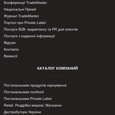
Конференції TradeMaster
Національні Премії
Журнал TradeMaster
Портал про Private Label
Послуги В2В- маркетингу та PR для клієнтів
Послуги з надання інформації
Відгуки
Контакти
Вакансії
КАТАЛОГ КОМПАНИЙ
Постачальники продуктів харчування
Постачальники nonfood
Постачальники Private Label
Retail. Роздрібні мережі, Магазини
Дистрибутори України