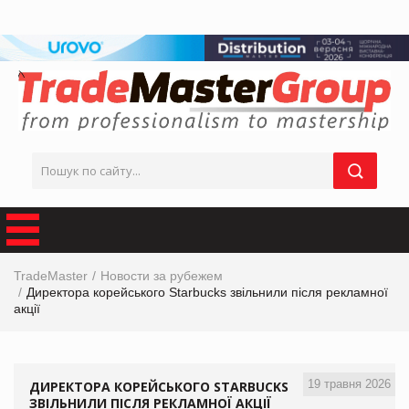
TradeMaster
Новости за рубежем
Директора корейського Starbucks звільнили після рекламної
акції
19 травня 2026
ДИРЕКТОРА КОРЕЙСЬКОГО STARBUCKS
ЗВІЛЬНИЛИ ПІСЛЯ РЕКЛАМНОЇ АКЦІЇ