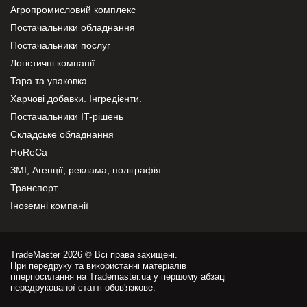
Агропромисловий комплекс
Постачальники обладнання
Постачальники послуг
Логістичні компанії
Тара та упаковка
Харчові добавки. Інгредієнти.
Постачальники IT-рішень
Складське обладнання
HoReCa
ЗМІ, Агенції, реклама, поліграфія
Транспорт
Іноземні компанії
TradeMaster 2026 © Всі права захищені.
При передруку та використанні матеріалів
гіперпосилання на Trademaster.ua у першому абзаці
передрукованої статті обов'язкове.