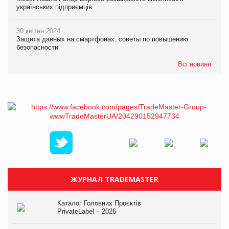
українських підприємців
30 квітня 2024
Защита данных на смартфонах: советы по повышению
безопасности
Всі новини
ЖУРНАЛ TRADEMASTER
Каталог Головних Проєктів
PrivateLabel – 2026