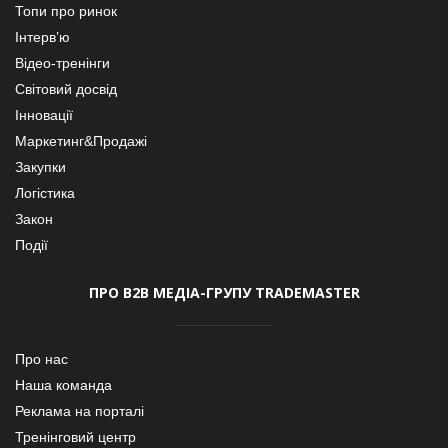
Топи про ринок
Інтерв’ю
Відео-тренінги
Світовий досвід
Інновації
Маркетинг&Продажі
Закупки
Логістика
Закон
Події
ПРО В2В МЕДІА-ГРУПУ TRADEMASTER
Про нас
Наша команда
Реклама на порталі
Тренінговий центр