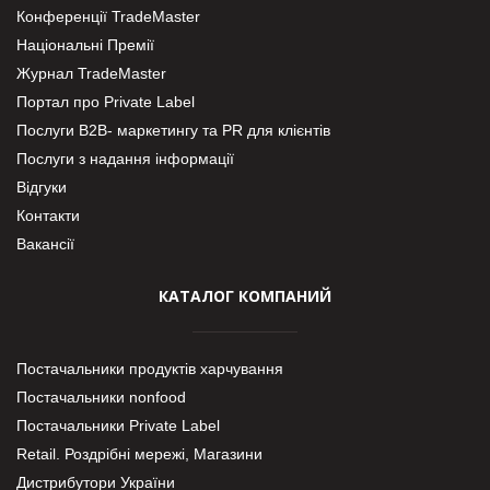
Конференції TradeMaster
Національні Премії
Журнал TradeMaster
Портал про Private Label
Послуги В2В- маркетингу та PR для клієнтів
Послуги з надання інформації
Відгуки
Контакти
Вакансії
КАТАЛОГ КОМПАНИЙ
Постачальники продуктів харчування
Постачальники nonfood
Постачальники Private Label
Retail. Роздрібні мережі, Магазини
Дистрибутори України