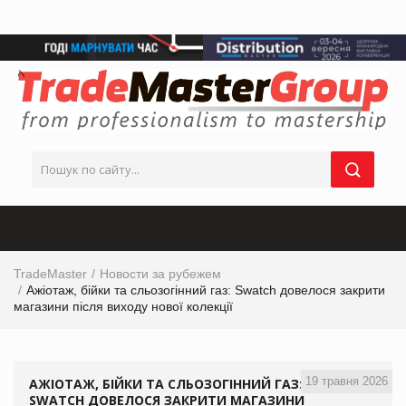
TradeMaster
Новости за рубежем
Ажіотаж, бійки та сльозогінний газ: Swatch довелося закрити
магазини після виходу нової колекції
19 травня 2026
АЖІОТАЖ, БІЙКИ ТА СЛЬОЗОГІННИЙ ГАЗ:
SWATCH ДОВЕЛОСЯ ЗАКРИТИ МАГАЗИНИ