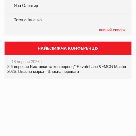
Яна Олентир
Тетяна Ільєнко
повний список
НАЙБЛИЖЧА КОНФЕРЕНЦІЯ
18 червня 2026 |
3-4 вересня Виставки та конференції PrivateLabel&FMCG Master-
2026: Власна марка - Власна перевага