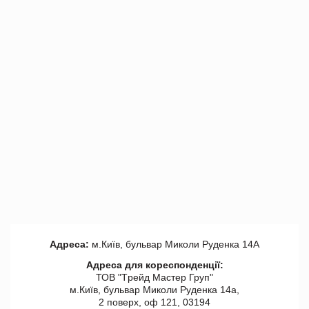
Адреса:
м.Київ, бульвар Миколи Руденка 14А
Адреса для кореспонденції:
ТОВ "Tрейд Мастер Груп"
м.Київ, бульвар Миколи Руденка 14а,
2 поверх, оф 121, 03194