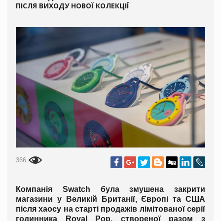
ПІСЛЯ ВИХОДУ НОВОЇ КОЛЕКЦІЇ
366
Компанія Swatch була змушена закрити
магазини у Великій Британії, Європі та США
після хаосу на старті продажів лімітованої серії
годинника Royal Pop, створеної разом з