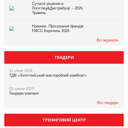
Сучасні рішення в
Логістиці&Дистрибуції – 2026.
Травень
Новинки. Просування брендів
FMCG.Березень 2026
Всі журнали
ТЕНДЕРИ
21 січня 2026
ТДВ «Золотоніський маслоробний комбінат»
03 липня 2023
Тендери компанії
Всі тендери
ТРЕНІНГОВИЙ ЦЕНТР