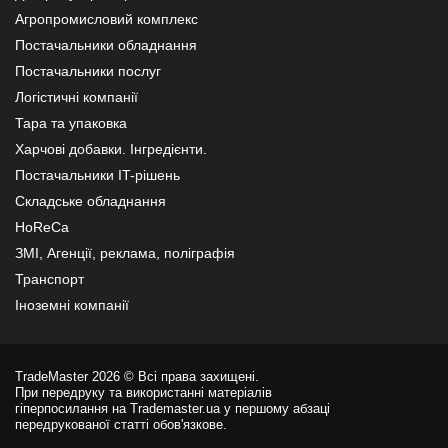
Агропромисловий комплекс
Постачальники обладнання
Постачальники послуг
Логістичні компанії
Тара та упаковка
Харчові добавки. Інгредієнти.
Постачальники IT-рішень
Складське обладнання
HoReCa
ЗМІ, Агенції, реклама, поліграфія
Транспорт
Іноземні компанії
TradeMaster 2026 © Всі права захищені.
При передруку та використанні матеріалів
гіперпосилання на Trademaster.ua у першому абзаці
передрукованої статті обов'язкове.