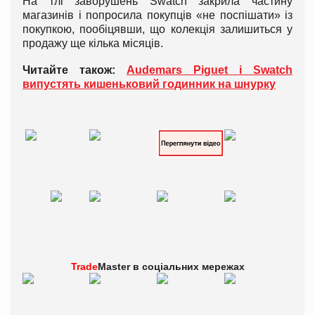
На тлі заворушень Swatch закрила частину
магазинів і попросила покупців «не поспішати» із
покупкою, пообіцявши, що колекція залишиться у
продажу ще кілька місяців.
Читайте також:
Audemars Piguet і Swatch
випустять кишеньковий годинник на шнурку
Trade
Master в
соціальних мережах