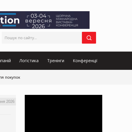
паній
Логістика
Тренінги
Конференції
ля покупок
вня 2026