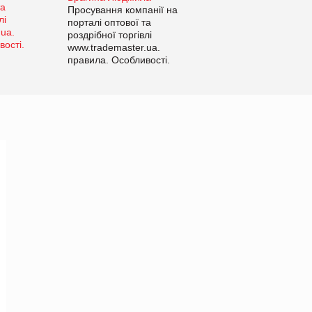
Просування компанії на
порталі оптової та
роздрібної торгівлі
www.trademaster.ua.
правила. Особливості.
Рекомендації