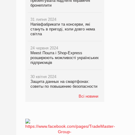
презентувала надлегкі керамічні
бронеплити
31 липня 2024
Напівфабрикати та консерви, які
стануть в пригоді, коли довго нема
світла
24 червня 2024
Meest Пошта і Shop-Express
розширюють можливості українських
підприємців
30 квітня 2024
Защита данных на смартфонах:
советы по повышению безопасности
Всі новини