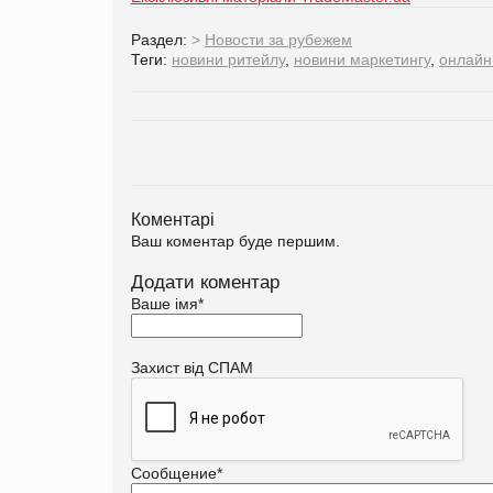
Раздел:
>
Новости за рубежем
Теги:
новини ритейлу
,
новини маркетингу
,
онлайн
Коментарі
Ваш коментар буде першим.
Додати коментар
Ваше імя
*
Захист від СПАМ
Сообщение
*