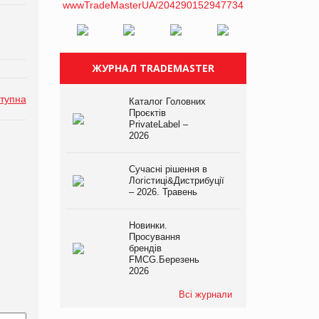
ЖУРНАЛ TRADEMASTER
тупна
Каталог Головних
Проєктів
PrivateLabel –
2026
Сучасні рішення в
Логістиці&Дистрибуції
– 2026. Травень
Новинки.
Просування
брендів
FMCG.Березень
2026
Всі журнали