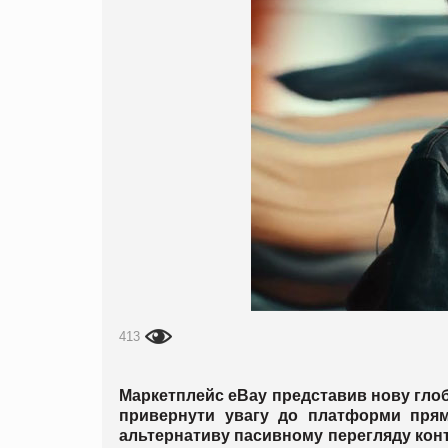
413
Маркетплейс eBay представив нову глоб
привернути увагу до платформи прями
альтернативу пасивному перегляду кон