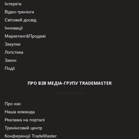
Інтерв’ю
Відео-тренінги
Світовий досвід
Інновації
Маркетинг&Продажі
Закупки
Логістика
Закон
Події
ПРО В2В МЕДІА-ГРУПУ TRADEMASTER
Про нас
Наша команда
Реклама на порталі
Тренінговий центр
Конференції TradeMaster