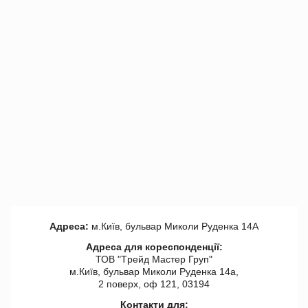
Адреса:
м.Київ, бульвар Миколи Руденка 14А
Адреса для кореспонденції:
ТОВ "Tрейд Мастер Груп"
м.Київ, бульвар Миколи Руденка 14а,
2 поверх, оф 121, 03194
Контакти для: