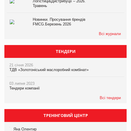
Логістиці&Дистрибуції – 2026.
Травень
Новинки. Просування брендів
FMCG.Березень 2026
Всі журнали
ТЕНДЕРИ
21 січня 2026
ТДВ «Золотоніський маслоробний комбінат»
03 липня 2023
Тендери компанії
Всі тендери
ТРЕНІНГОВИЙ ЦЕНТР
Яна Олентир