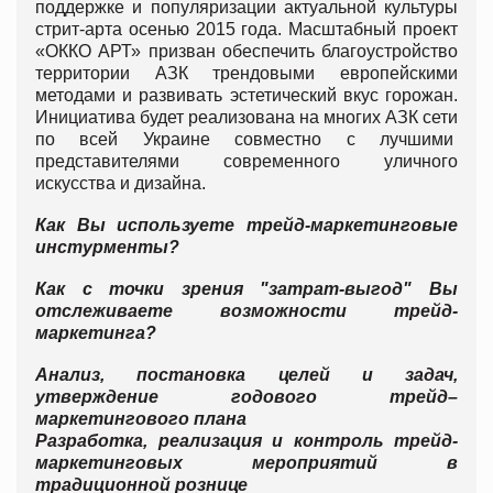
поддержке и популяризации актуальной культуры
стрит-арта осенью 2015 года. Масштабный проект
«ОККО АРТ» призван обеспечить благоустройство
территории АЗК трендовыми европейскими
методами и развивать эстетический вкус горожан.
Инициатива будет реализована на многих АЗК сети
по всей Украине совместно с лучшими
представителями современного уличного
искусства и дизайна.
Как Вы используете трейд-маркетинговые
инстурменты?
Как с точки зрения "затрат-выгод" Вы
отслеживаете возможности трейд-
маркетинга?
Анализ, постановка целей и задач,
утверждение годового трейд–
маркетингового плана
Разработка, реализация и контроль трейд-
маркетинговых мероприятий в
традиционной рознице