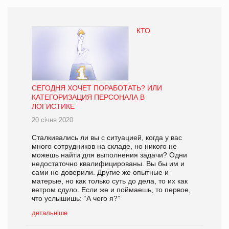
КТО
СЕГОДНЯ ХОЧЕТ ПОРАБОТАТЬ? ИЛИ
КАТЕГОРИЗАЦИЯ ПЕРСОНАЛА В
ЛОГИСТИКЕ
20 січня 2020
Сталкивались ли вы с ситуацией, когда у вас
много сотрудников на складе, но никого не
можешь найти для выполнения задачи? Одни
недостаточно квалифицированы. Вы бы им и
сами не доверили. Другие же опытные и
матерые, но как только суть до дела, то их как
ветром сдуло. Если же и поймаешь, то первое,
что услышишь: “А чего я?”
детальніше