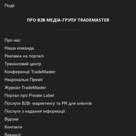
Події
ПРО В2В МЕДІА-ГРУПУ TRADEMASTER
Про нас
Наша команда
Реклама на порталі
Тренінговий центр
Конференції TradeMaster
Національні Премії
Журнал TradeMaster
Портал про Private Label
Послуги В2В- маркетингу та PR для клієнтів
Послуги з надання інформації
Відгуки
Контакти
Вакансії