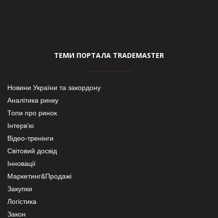
ТЕМИ ПОРТАЛА TRADEMASTER
Новини України та закордону
Аналітика ринку
Топи про ринок
Інтерв’ю
Відео-тренінги
Світовий досвід
Інновації
Маркетинг&Продажі
Закупки
Логістика
Закон