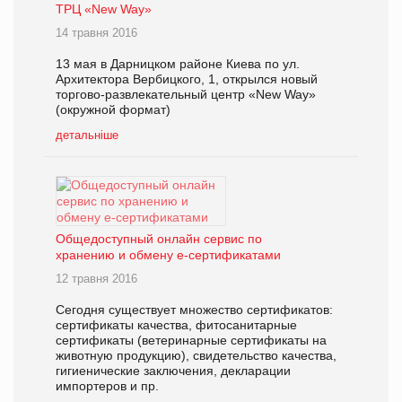
ТРЦ «New Way»
14 травня 2016
13 мая в Дарницком районе Киева по ул.
Архитектора Вербицкого, 1, открылся новый
торгово-развлекательный центр «New Way»
(окружной формат)
детальніше
Общедоступный онлайн сервис по
хранению и обмену e-сертификатами
12 травня 2016
Сегодня существует множество сертификатов:
сертификаты качества, фитосанитарные
сертификаты (ветеринарные сертификаты на
животную продукцию), свидетельство качества,
гигиенические заключения, декларации
импортеров и пр.