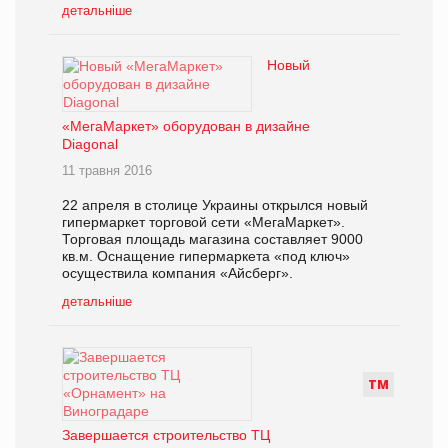
детальніше
Новый
«МегаМаркет» оборудован в дизайне
Diagonal
11 травня 2016
22 апреля в столице Украины открылся новый
гипермаркет торговой сети «МегаМаркет».
Торговая площадь магазина составляет 9000
кв.м. Оснащение гипермаркета «под ключ»
осуществила компания «Айсберг».
детальніше
Т
М
Завершается строительство ТЦ