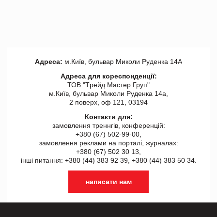
Адреса:
м.Київ, бульвар Миколи Руденка 14А
Адреса для кореспонденції:
ТОВ "Tрейд Мастер Груп"
м.Київ, бульвар Миколи Руденка 14а,
2 поверх, оф 121, 03194
Контакти для:
замовлення треннгів, конференцій:
+380 (67) 502-99-00,
замовлення реклами на порталі, журналах:
+380 (67) 502 30 13,
інші питання: +380 (44) 383 92 39, +380 (44) 383 50 34.
написати нам