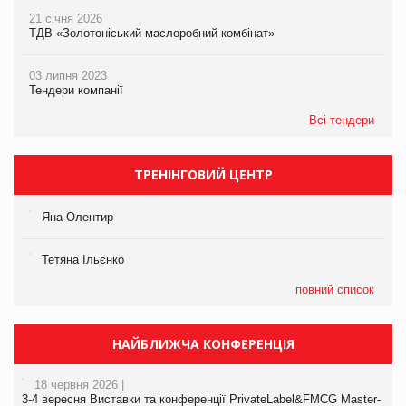
21 січня 2026
ТДВ «Золотоніський маслоробний комбінат»
03 липня 2023
Тендери компанії
Всі тендери
ТРЕНІНГОВИЙ ЦЕНТР
Яна Олентир
Тетяна Ільєнко
повний список
НАЙБЛИЖЧА КОНФЕРЕНЦІЯ
18 червня 2026 |
3-4 вересня Виставки та конференції PrivateLabel&FMCG Master-