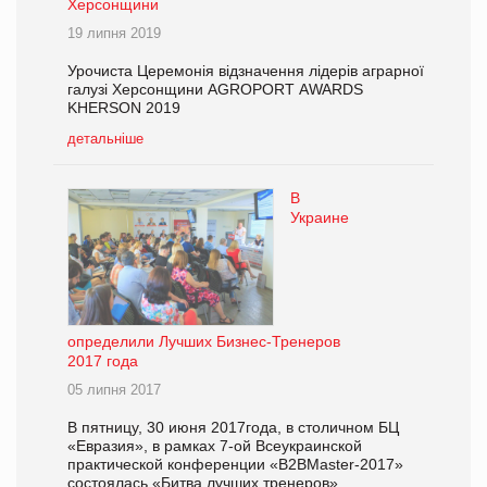
Херсонщини
19 липня 2019
Урочиста Церемонія відзначення лідерів аграрної
галузі Херсонщини AGROPORT АWARDS
KHERSON 2019
детальніше
В
Украине
определили Лучших Бизнес-Тренеров
2017 года
05 липня 2017
В пятницу, 30 июня 2017года, в столичном БЦ
«Евразия», в рамках 7-ой Всеукраинской
практической конференции «B2BMaster-2017»
состоялась «Битва лучших тренеров»,