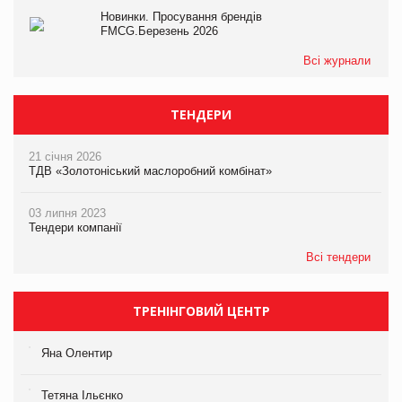
Новинки. Просування брендів
FMCG.Березень 2026
Всі журнали
ТЕНДЕРИ
21 січня 2026
ТДВ «Золотоніський маслоробний комбінат»
03 липня 2023
Тендери компанії
Всі тендери
ТРЕНІНГОВИЙ ЦЕНТР
Яна Олентир
Тетяна Ільєнко