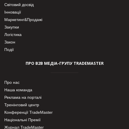
Світовий досвід
Інновації
Маркетинг&Продажі
Закупки
Логістика
Закон
Події
ПРО В2В МЕДІА-ГРУПУ TRADEMASTER
Про нас
Наша команда
Реклама на порталі
Тренінговий центр
Конференції TradeMaster
Національні Премії
Журнал TradeMaster