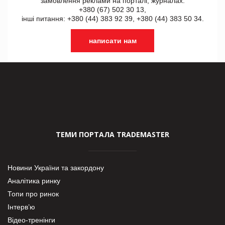
замовлення реклами на порталі, журналах:
+380 (67) 502 30 13,
інші питання: +380 (44) 383 92 39, +380 (44) 383 50 34.
написати нам
ТЕМИ ПОРТАЛА TRADEMASTER
Новини України та закордону
Аналітика ринку
Топи про ринок
Інтерв’ю
Відео-тренінги