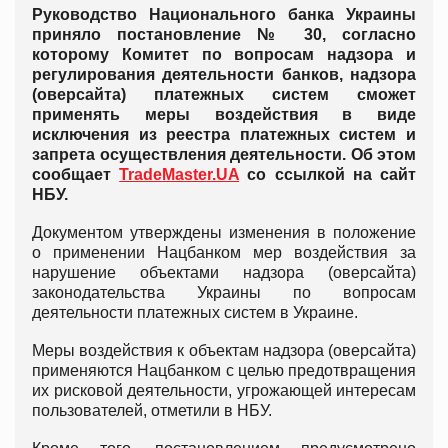
Руководство Национального банка Украины
приняло постановление № 30, согласно
которому Комитет по вопросам надзора и
регулирования деятельности банков, надзора
(оверсайта) платежных систем сможет
применять меры воздействия в виде
исключения из реестра платежных систем и
запрета осуществления деятельности. Об этом
сообщает
TradeMaster.UA
со ссылкой на сайт
НБУ.
Документом утверждены изменения в положение
о применении Нацбанком мер воздействия за
нарушение объектами надзора (оверсайта)
законодательства Украины по вопросам
деятельности платежных систем в Украине.
Меры воздействия к объектам надзора (оверсайта)
применяются Нацбанком с целью предотвращения
их рисковой деятельности, угрожающей интересам
пользователей, отметили в НБУ.