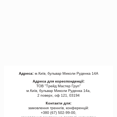
Адреса:
м.Київ, бульвар Миколи Руденка 14А
Адреса для кореспонденції:
ТОВ "Tрейд Мастер Груп"
м.Київ, бульвар Миколи Руденка 14а,
2 поверх, оф 121, 03194
Контакти для:
замовлення треннгів, конференцій:
+380 (67) 502-99-00,