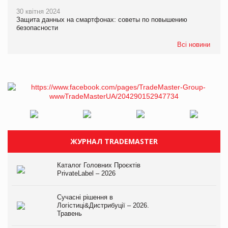
30 квітня 2024
Защита данных на смартфонах: советы по повышению
безопасности
Всі новини
ЖУРНАЛ TRADEMASTER
Каталог Головних Проєктів
PrivateLabel – 2026
Сучасні рішення в
Логістиці&Дистрибуції – 2026.
Травень