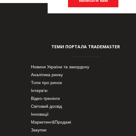
написати нам
ТЕМИ ПОРТАЛА TRADEMASTER
Новини України та закордону
Аналітика ринку
Топи про ринок
Інтерв’ю
Відео-тренінги
Світовий досвід
Інновації
Маркетинг&Продажі
Закупки