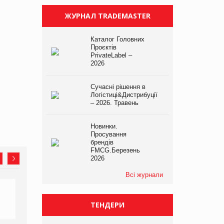
ЖУРНАЛ TRADEMASTER
Каталог Головних
Проєктів
PrivateLabel –
2026
Сучасні рішення в
Логістиці&Дистрибуції
– 2026. Травень
Новинки.
Просування
брендів
FMCG.Березень
2026
Всі журнали
ТЕНДЕРИ