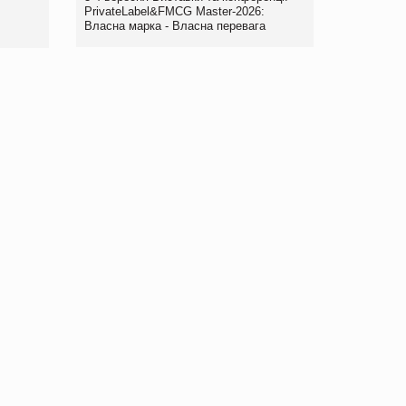
правила. Особливості.
PrivateLabel&FMCG Master-2026:
Власна марка - Власна перевага