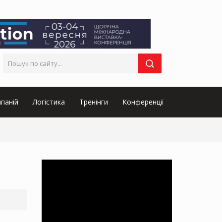
паній
Логістика
Тренінги
Конференції