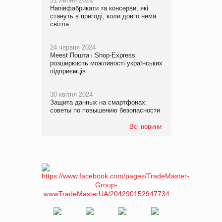
31 липня 2024
Напівфабрикати та консерви, які
стануть в пригоді, коли довго нема
світла
24 червня 2024
Meest Пошта і Shop-Express
розширюють можливості українських
підприємців
30 квітня 2024
Защита данных на смартфонах:
советы по повышению безопасности
Всі новини