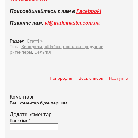
Присоединяйтесь к нам в
Facebook!
Пишите нам:
vl@trademaster.com.ua
Раздел:
Статті
>
Теги:
Виноделы
,
«Шабо»
,
поставки продукции
,
ритейлеры
,
Бельгия
Попередня
Весь список
Наступна
Коментарі
Ваш коментар буде першим.
Додати коментар
Ваше імя
*