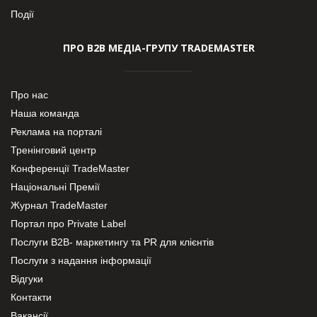
Події
ПРО В2В МЕДІА-ГРУПУ TRADEMASTER
Про нас
Наша команда
Реклама на порталі
Тренінговий центр
Конференції TradeMaster
Національні Премії
Журнал TradeMaster
Портал про Private Label
Послуги В2В- маркетингу та PR для клієнтів
Послуги з надання інформації
Відгуки
Контакти
Вакансії