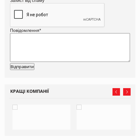
Захист від спаму
Повідомлення
*
КРАЩІ КОМПАНІЇ