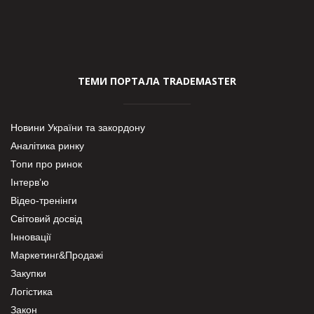
ТЕМИ ПОРТАЛА TRADEMASTER
Новини України та закордону
Аналітика ринку
Топи про ринок
Інтерв’ю
Відео-тренінги
Світовий досвід
Інновації
Маркетинг&Продажі
Закупки
Логістика
Закон