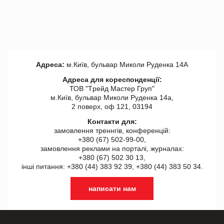
Адреса:
м.Київ, бульвар Миколи Руденка 14А
Адреса для кореспонденції:
ТОВ "Tрейд Мастер Груп"
м.Київ, бульвар Миколи Руденка 14а,
2 поверх, оф 121, 03194
Контакти для:
замовлення треннгів, конференцій:
+380 (67) 502-99-00,
замовлення реклами на порталі, журналах:
+380 (67) 502 30 13,
інші питання: +380 (44) 383 92 39, +380 (44) 383 50 34.
написати нам