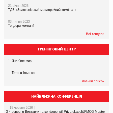
21 січня 2026
ТДВ «Золотоніський маслоробний комбінат»
03 липня 2023
Тендери компанії
Всі тендери
ТРЕНІНГОВИЙ ЦЕНТР
Яна Олентир
Тетяна Ільєнко
повний список
НАЙБЛИЖЧА КОНФЕРЕНЦІЯ
18 червня 2026 |
3-4 вересня Виставки та конференції PrivateLabel&FMCG Master-