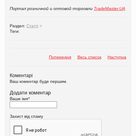
Портал розничной и оптовой торговли
TradeMaster.UA
Раздел:
Статті
>
Теги:
Попередня
Весь список
Наступна
Коментарі
Ваш коментар буде першим.
Додати коментар
Ваше імя
*
Захист від спаму