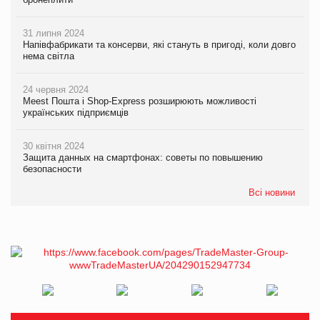
31 липня 2024
Напівфабрикати та консерви, які стануть в пригоді, коли довго
нема світла
24 червня 2024
Meest Пошта і Shop-Express розширюють можливості
українських підприємців
30 квітня 2024
Защита данных на смартфонах: советы по повышению
безопасности
Всі новини