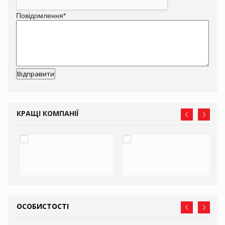
Повідомлення
*
КРАЩІ КОМПАНІЇ
ОСОБИСТОСТІ