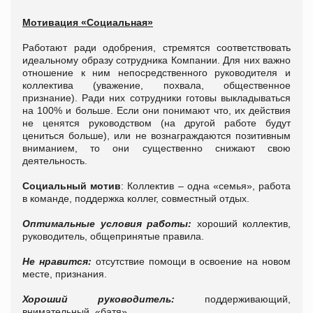
Мотивация «Социальная»
Работают ради одобрения, стремятся соответствовать
идеальному образу сотрудника Компании. Для них важно
отношение к ним непосредственного руководителя и
коллектива (уважение, похвала, общественное
признание). Ради них сотрудники готовы выкладываться
на 100% и больше. Если они понимают что, их действия
не ценятся руководством (на другой работе будут
цениться больше), или не вознаграждаются позитивным
вниманием, то они существенно снижают свою
деятельность.
Социальный мотив
: Коллектив – одна «семья», работа
в команде, поддержка коллег, совместный отдых.
Оптимальные условия работы:
хороший коллектив,
руководитель, общепринятые правила.
Не нравится:
отсутствие помощи в освоение на новом
месте, признания.
Хороший руководитель:
поддерживающий,
внимательный, «батя».