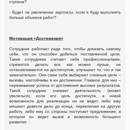
ступени?
- Будет ли увеличение зарплаты, если я буду выполнять
больше объемов работ?
Мотивация «Достижения»
Сотрудник работает ради того, чтобы доказать самому
себе, что он способен добиться поставленной цели.
Такие сотрудники считают себя профессионалами,
стремятся делать все как можно лучше, не
останавливаются на достигнутом, улучшают то, что и так
замечательно. Они сами себе выбирают сложные цели –
вызовы, настойчивы в их достижении. Главное для них –
переживание успеха от достижения высоких результатов.
Такой сотрудник снижает деятельность (может
уволиться), если его цель достигнута, а новой
возможности для реализации он не видит, либо ему
мешают довести дело до конца, переключая на другую
работу, либо ему со стороны поступает предложение, в
котором он видит вызов и возможность большего
развития.