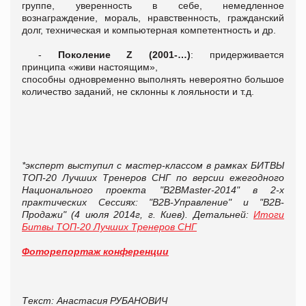
группе, уверенность в себе, немедленное
вознаграждение, мораль, нравственность, гражданский
долг, техническая и компьютерная компетентность и др.
-
Поколение
Z (2001-…)
: придерживается
принципа «живи настоящим»,
способны одновременно выполнять невероятно большое
количество заданий, не склонны к лояльности и т.д.
*эксперт выступил с мастер-классом в рамках БИТВЫ
ТОП-20 Лучших Тренеров СНГ по версии ежегодного
Национального проекта "B2BMaster-2014" в 2-х
практических Сессиях: "В2В-Управление" и "В2В-
Продажи" (4 июля 2014г, г. Киев). Детальней:
Итоги
Битвы ТОП-20 Лучших Тренеров СНГ
Фоторепортаж конференции
Текст: Анастасия РУБАНОВИЧ