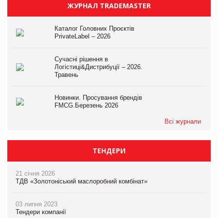
ЖУРНАЛ TRADEMASTER
Каталог Головних Проєктів
PrivateLabel – 2026
Сучасні рішення в
Логістиці&Дистрибуції – 2026.
Травень
Новинки. Просування брендів
FMCG.Березень 2026
Всі журнали
ТЕНДЕРИ
21 січня 2026
ТДВ «Золотоніський маслоробний комбінат»
03 липня 2023
Тендери компанії