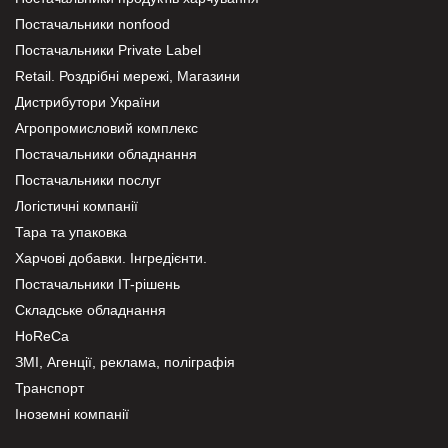
Постачальники nonfood
Постачальники Private Label
Retail. Роздрібні мережі, Магазини
Дистрибутори України
Агропромисловий комплекс
Постачальники обладнання
Постачальники послуг
Логістичні компанії
Тара та упаковка
Харчові добавки. Інгредієнти.
Постачальники IT-рішень
Складське обладнання
HoReCa
ЗМІ, Агенції, реклама, поліграфія
Транспорт
Іноземні компанії