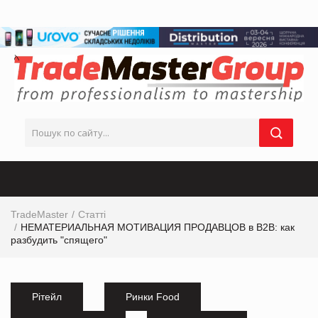
TradeMaster
Статті
НЕМАТЕРИАЛЬНАЯ МОТИВАЦИЯ ПРОДАВЦОВ в B2B: как
разбудить "спящего"
Рітейл
Ринки Food