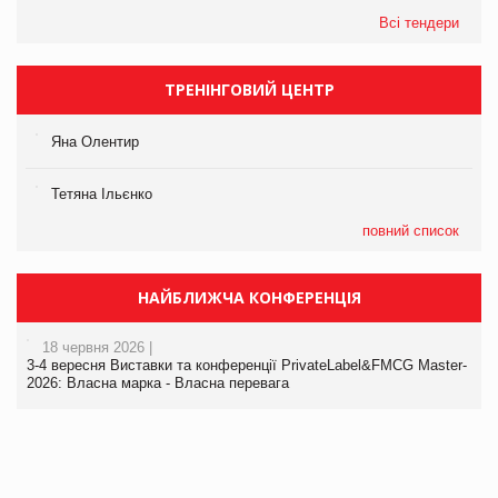
Всі тендери
ТРЕНІНГОВИЙ ЦЕНТР
Яна Олентир
Тетяна Ільєнко
повний список
НАЙБЛИЖЧА КОНФЕРЕНЦІЯ
18 червня 2026 |
3-4 вересня Виставки та конференції PrivateLabel&FMCG Master-
2026: Власна марка - Власна перевага