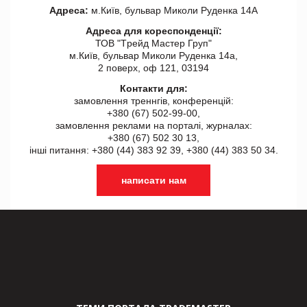
Адреса:
м.Київ, бульвар Миколи Руденка 14А
Адреса для кореспонденції:
ТОВ "Tрейд Мастер Груп"
м.Київ, бульвар Миколи Руденка 14а,
2 поверх, оф 121, 03194
Контакти для:
замовлення треннгів, конференцій:
+380 (67) 502-99-00,
замовлення реклами на порталі, журналах:
+380 (67) 502 30 13,
інші питання: +380 (44) 383 92 39, +380 (44) 383 50 34.
написати нам