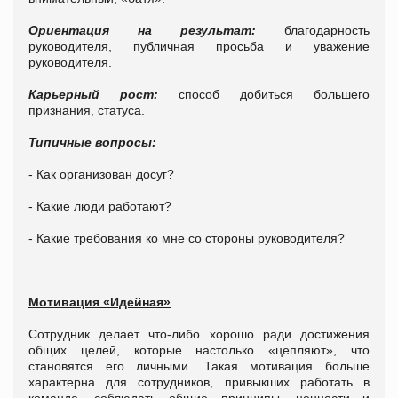
Ориентация на результат:
благодарность
руководителя, публичная просьба и уважение
руководителя.
Карьерный рост:
способ добиться большего
признания, статуса.
Типичные вопросы:
- Как организован досуг?
- Какие люди работают?
- Какие требования ко мне со стороны руководителя?
Мотивация «Идейная»
Сотрудник делает что-либо хорошо ради достижения
общих целей, которые настолько «цепляют», что
становятся его личными. Такая мотивация больше
характерна для сотрудников, привыкших работать в
команде, соблюдать общие принципы, ценности и