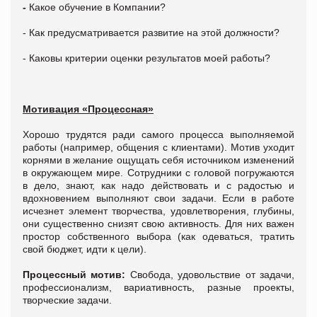
-
Какое обучение в Компании?
- Как предусматривается развитие на этой должности?
- Каковы критерии оценки результатов моей работы?
Мотивация «Процессная»
Хорошо трудятся ради самого процесса выполняемой
работы (например, общения с клиентами). Мотив уходит
корнями в желание ощущать себя источником изменений
в окружающем мире. Сотрудники с головой погружаются
в дело, знают, как надо действовать и с радостью и
вдохновением выполняют свои задачи. Если в работе
исчезнет элемент творчества, удовлетворения, глубины,
они существенно снизят свою активность. Для них важен
простор собственного выбора (как одеваться, тратить
свой бюджет, идти к цели).
Процессный мотив:
Свобода, удовольствие от задачи,
профессионализм, вариативность, разные проекты,
творческие задачи.