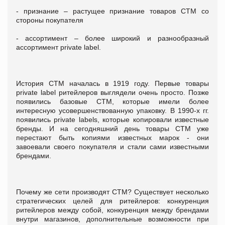
- признание – растущее признание товаров СТМ со
стороны покупателя
- ассортимент – более широкий и разнообразный
ассортимент private label.
История СТМ началась в 1919 году. Первые товары
private label ритейлеров выглядели очень просто. Позже
появились базовые СТМ, которые имели более
интересную усовершенствованную упаковку. В 1990-х гг.
появились private labels, которые копировали известные
бренды. И на сегодняшний день товары СТМ уже
перестают быть копиями известных марок - они
завоевали своего покупателя и стали сами известными
брендами.
Почему же сети производят СТМ? Существует несколько
стратегических целей для ритейлеров: конкуренция
ритейлеров между собой, конкуренция между брендами
внутри магазинов, дополнительные возможности при