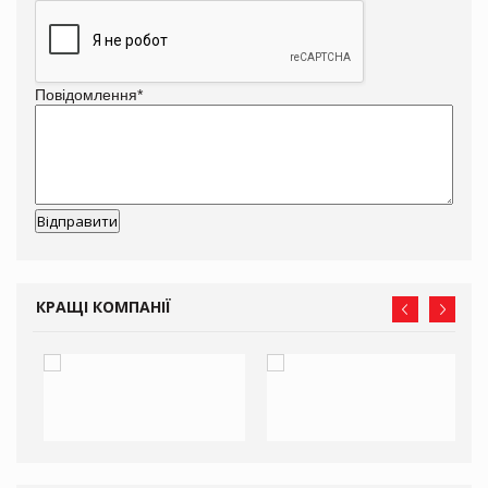
Повідомлення
*
КРАЩІ КОМПАНІЇ