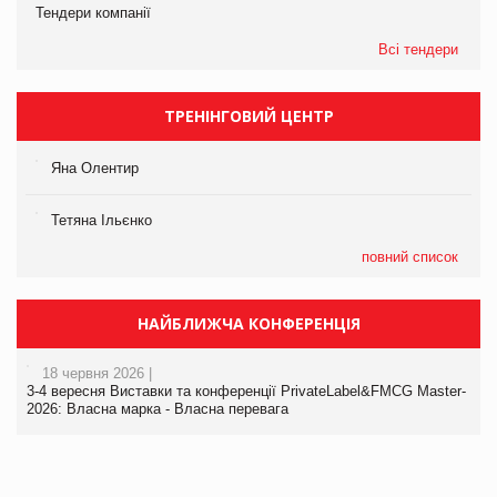
Тендери компанії
Всі тендери
ТРЕНІНГОВИЙ ЦЕНТР
Яна Олентир
Тетяна Ільєнко
повний список
НАЙБЛИЖЧА КОНФЕРЕНЦІЯ
18 червня 2026 |
3-4 вересня Виставки та конференції PrivateLabel&FMCG Master-
2026: Власна марка - Власна перевага