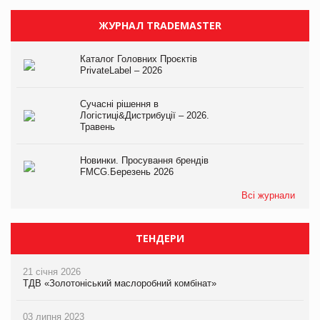
ЖУРНАЛ TRADEMASTER
Каталог Головних Проєктів
PrivateLabel – 2026
Сучасні рішення в
Логістиці&Дистрибуції – 2026.
Травень
Новинки. Просування брендів
FMCG.Березень 2026
Всі журнали
ТЕНДЕРИ
21 січня 2026
ТДВ «Золотоніський маслоробний комбінат»
03 липня 2023