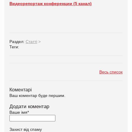
Видеорепортаж конференции (5 канал)
Раздел:
Статті
>
Теги:
Весь список
Коментарі
Ваш коментар буде першим.
Додати коментар
Ваше імя
*
Захист від спаму