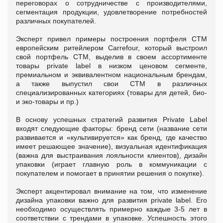
переговорах о сотрудничестве с производителями,
сегментация продукции, удовлетворение потребностей
различных покупателей.
Эксперт привел примеры построения портфеля СТМ
европейским ритейлером Carrefour, который выстроил
свой портфель СТМ, выделив в своем ассортименте
товары private label в низком ценовом сегменте,
премиальном и эквивалентном национальным брендам,
а также выпустил свои СТМ в различных
специализированных категориях (товары для детей, био-
и эко-товары и пр.)
В основу успешных стратегий развития Private Label
входят следующие факторы: бренд сети (название сети
развивается и «культивируется» как бренд, где качество
имеет решающее значение), визуальная идентификация
(важна для выстраивания лояльности клиентов), дизайн
упаковки (играет главную роль в коммуникации с
покупателем и помогает в принятии решения о покупке).
Эксперт акцентировал внимание на том, что изменение
дизайна упаковки важно для развития private label. Его
необходимо осуществлять примерно каждые 3-5 лет в
соответствии с трендами в упаковке. Успешность этого