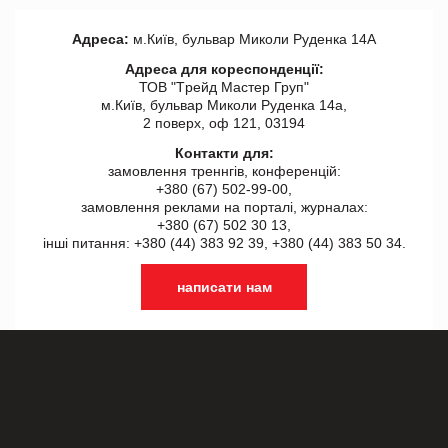
Адреса:
м.Київ, бульвар Миколи Руденка 14А
Адреса для кореспонденції:
ТОВ "Tрейд Мастер Груп"
м.Київ, бульвар Миколи Руденка 14а,
2 поверх, оф 121, 03194
Контакти для:
замовлення треннгів, конференцій:
+380 (67) 502-99-00,
замовлення реклами на порталі, журналах:
+380 (67) 502 30 13,
інші питання: +380 (44) 383 92 39, +380 (44) 383 50 34.
написати нам