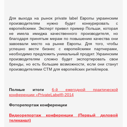
Для выхода на рынок private label Европы украинским
производителям нужно будет конкурировать с
европейскими. Эксперт привел пример Польши, которая
не имела имиджа качественного производителя, но
благодаря принятым мерам по повышению качества они
завоевали место на рынке Европы. Для того, чтобы
успешно вести бизнес с европейскими партнерами,
необходимо предложить уникальный продукт. Украинским
производителям сложно будет экспортировать свои
бренды, но есть большие возможности, если они станут
производителями СТМ для европейских ритейлеров.
Полные итоги
6-й ежегодной практической
конференции «PrivateLabel®-2014
Фоторепортаж конференции
Видеорепортаж конференции (Первый деловой
телеканал)