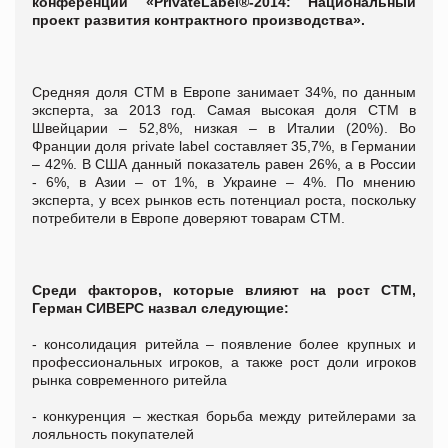
конференции «PrivateLabel®-2014: Национальный
проект развития контрактного производства».
Средняя доля СТМ в Европе занимает 34%, по данным
эксперта, за 2013 год. Самая высокая доля СТМ в
Швейцарии – 52,8%, низкая – в Италии (20%). Во
Франции доля private label составляет 35,7%, в Германии
– 42%. В США данный показатель равен 26%, а в России
- 6%, в Азии – от 1%, в Украине – 4%. По мнению
эксперта, у всех рынков есть потенциал роста, поскольку
потребители в Европе доверяют товарам СТМ.
Среди факторов, которые влияют на рост СТМ,
Герман СИВЕРС назвал следующие:
- консолидация ритейла – появление более крупных и
профессиональных игроков, а также рост доли игроков
рынка современного ритейла
- конкуренция – жесткая борьба между ритейлерами за
лояльность покупателей