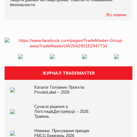
безопасности
Всі новини
ЖУРНАЛ TRADEMASTER
Каталог Головних Проєктів
PrivateLabel – 2026
Сучасні рішення в
Логістиці&Дистрибуції – 2026.
Травень
Новинки. Просування брендів
FMCG.Березень 2026