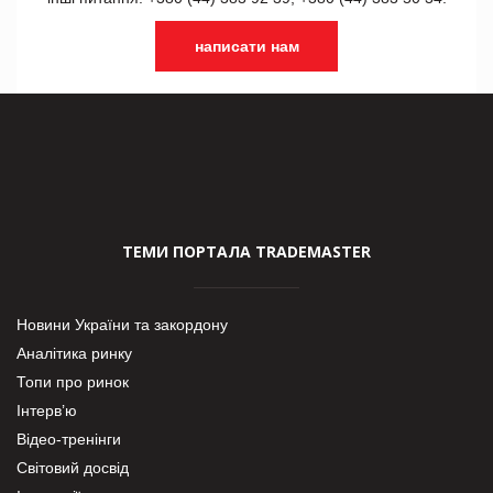
написати нам
ТЕМИ ПОРТАЛА TRADEMASTER
Новини України та закордону
Аналітика ринку
Топи про ринок
Інтерв’ю
Відео-тренінги
Світовий досвід