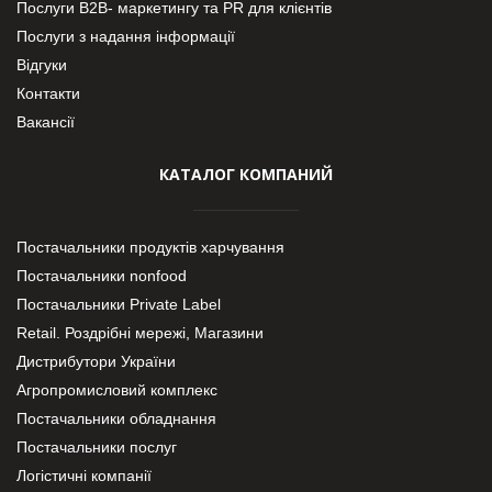
Послуги В2В- маркетингу та PR для клієнтів
Послуги з надання інформації
Відгуки
Контакти
Вакансії
КАТАЛОГ КОМПАНИЙ
Постачальники продуктів харчування
Постачальники nonfood
Постачальники Private Label
Retail. Роздрібні мережі, Магазини
Дистрибутори України
Агропромисловий комплекс
Постачальники обладнання
Постачальники послуг
Логістичні компанії