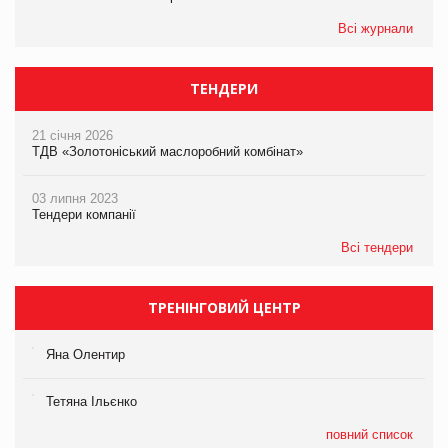
Всі журнали
ТЕНДЕРИ
21 січня 2026
ТДВ «Золотоніський маслоробний комбінат»
03 липня 2023
Тендери компанії
Всі тендери
ТРЕНІНГОВИЙ ЦЕНТР
Яна Олентир
Тетяна Ільєнко
повний список