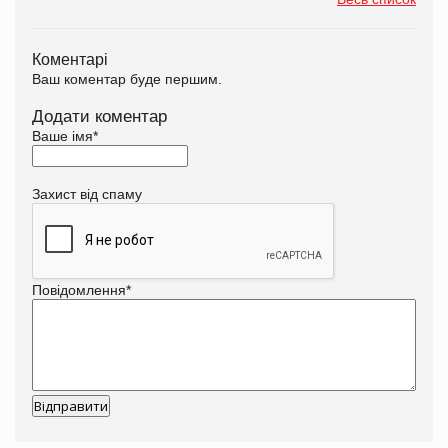
Коментарі
Ваш коментар буде першим.
Додати коментар
Ваше імя
*
Захист від спаму
Повідомлення
*