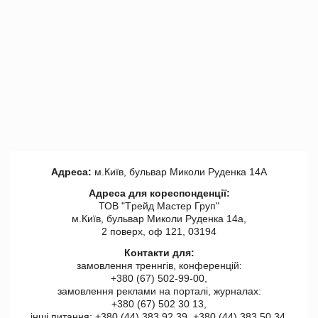
Адреса:
м.Київ, бульвар Миколи Руденка 14А
Адреса для кореспонденції:
ТОВ "Tрейд Мастер Груп"
м.Київ, бульвар Миколи Руденка 14а,
2 поверх, оф 121, 03194
Контакти для:
замовлення треннгів, конференцій:
+380 (67) 502-99-00,
замовлення реклами на порталі, журналах:
+380 (67) 502 30 13,
інші питання: +380 (44) 383 92 39, +380 (44) 383 50 34.