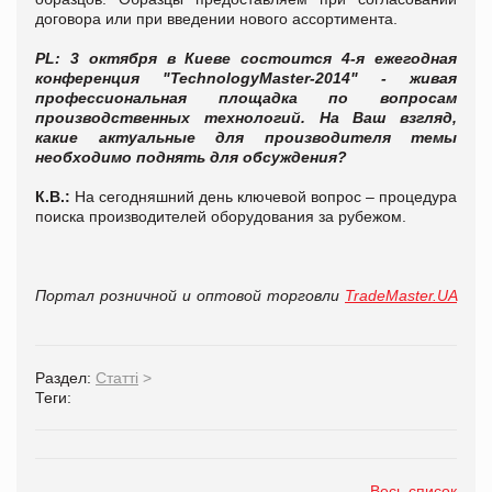
договора или при введении нового ассортимента.
PL: 3 октября в Киеве состоится 4-я ежегодная
конференция "TechnologyMaster-2014" - живая
профессиональная площадка по вопросам
производственных технологий. На Ваш взгляд,
какие актуальные для производителя темы
необходимо поднять для обсуждения?
К.В.:
На сегодняшний день ключевой вопрос – процедура
поиска производителей оборудования за рубежом.
Портал розничной и оптовой торговли
TradeMaster.UA
Раздел:
Статті
>
Теги:
Весь список