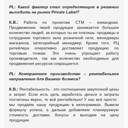
PL: Какой фактор стал определяющим в решении
выходить на рынок P
rivate
Label
?
К.В.:
Работа по проектам СТМ – командная.
Продвижению твоей продукции занимается большое
количество людей, за которых ты не платишь: продавцы и
сотрудники торгового зала розничной сети, менеджеры
магазинов, категорийный менеджер. Кроме того, РЦ
ритейлера оперативно доставляет продукцию по
торговым точкам. Это очень упрощает работу
производителя, так как количество необходимых для
продвижения ресурсов сокращается.
PL: Контрактное производство – рентабельное
направление для Вашего бизнеса?
К.В.:
Рентабельность - это соотношение закупочной цены
и затрат. Если есть цель заработать деньги и затраты
посчитаны верно, то всё рентабельно! У нас всё просто:
мы продаём нашу продукцию в килограммах. Вывели
формулу успеха, а дальше добавляем планируемую
стоимость доставки, бонусы и выходим на цену
продукции.