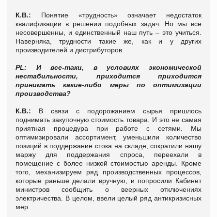
К.В.:
Понятие «трудность» означает недостаток
квалификации в решении подобных задач. Но мы все
несовершенны, и единственный наш путь – это учиться.
Наверняка, трудности такие же, как и у других
производителей и дистрибуторов.
PL: И все-таки, в условиях экономической
нестабильности, приходится приходится
принимать какие-либо меры по оптимизации
производства?
К.В.:
В связи с подорожанием сырья пришлось
поднимать закупочную стоимость товара. И это не самая
приятная процедура при работе с сетями. Мы
оптимизировали ассортимент, уменьшили количество
позиций в поддержание стока на складе, сократили нашу
маржу для поддержания спроса, переехали в
помещение с более низкой стоимостью аренды. Кроме
того, механизируем ряд производственных процессов,
которые раньше делали вручную, и попросили Кабинет
министров сообщить о веерных отключениях
электричества. В целом, ввели целый ряд антикризисных
мер.