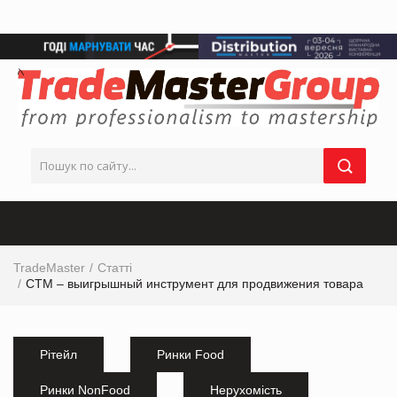
TradeMaster
Статті
СТМ – выигрышный инструмент для продвижения товара
Рітейл
Ринки Food
Ринки NonFood
Нерухомість