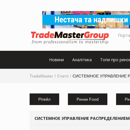
Порта
Новини
Аналітика
Топи про рино
TradeMaster
Статті
СИСТЕМНОЕ УПРАВЛЕНИЕ 
Рітейл
Ринки Food
Ри
СИСТЕМНОЕ УПРАВЛЕНИЕ РАСПРЕДЕЛЕНИЕМ