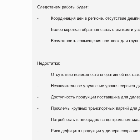
Следствием работы будет:
- Координация цен в регионе, отсутствие демпинг
- Более короткая обратная связь с рынком и увел
- Возможность совмещения поставок для групп пок
Недостатки:
- Отсутствие возможности оперативной поставки
- Незначительное улучшение уровня сервиса ди
- Доступность продукции поставщика для дилера
- Проблемы крупных транспортных партий для ди
- Потребность в площадях на центральном склад
- Риск дефицита продукции у дилера сохраняется