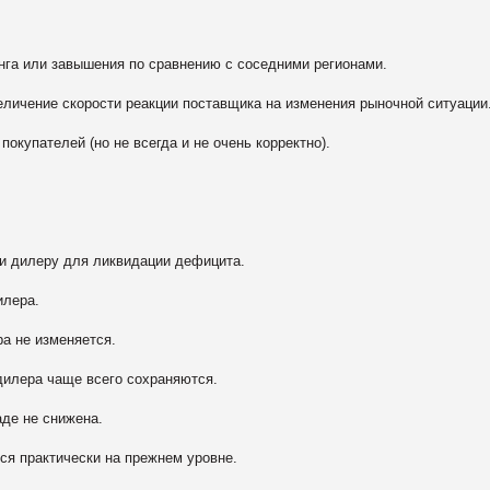
а или завышения по сравнению с соседними регионами.
ичение скорости реакции поставщика на изменения рыночной ситуации
упателей (но не всегда и не очень корректно).
 дилеру для ликвидации дефицита.
лера.
 не изменяется.
лера чаще всего сохраняются.
е не снижена.
 практически на прежнем уровне.