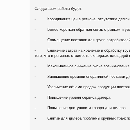
Следствием работы будет:
- Координация цен в регионе, отсутствие демпинг
- Более короткая обратная связь с рынком и увел
- Совмещение поставок для групп потребителей
- Снижение затрат на хранение и обработку груза 
того, что в регионах стоимость складских площадей 
- Максимальное снижение риска возникновения у
- Уменьшение времени оперативной поставки дил
- Увеличение объема продаж продукции постав
- Повышение уровня сервиса дилера.
- Повышение доступности товара для дилера.
- Снятие для дилера проблемы крупных транспо