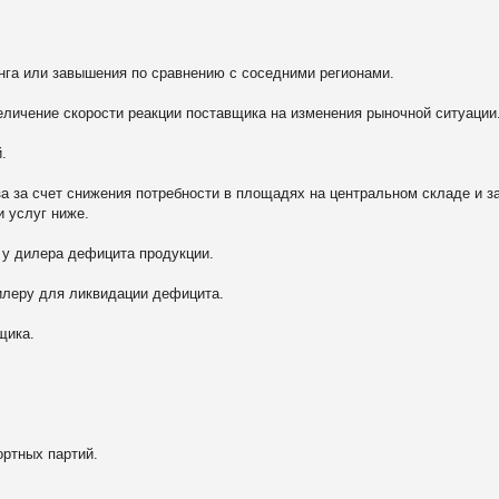
а или завышения по сравнению с соседними регионами.
ичение скорости реакции поставщика на изменения рыночной ситуации
.
за счет снижения потребности в площадях на центральном складе и за
и услуг ниже.
 дилера дефицита продукции.
еру для ликвидации дефицита.
щика.
ртных партий.