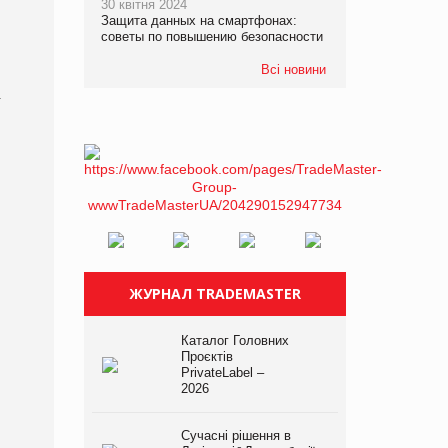
30 квітня 2024
Защита данных на смартфонах:
советы по повышению безопасности
Всі новини
.
ЖУРНАЛ TRADEMASTER
Каталог Головних
Проєктів
PrivateLabel –
2026
Сучасні рішення в