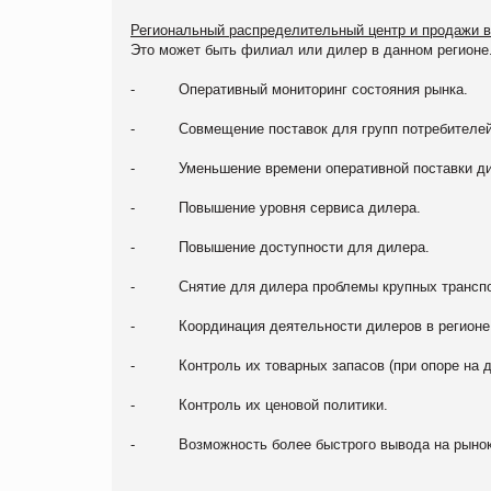
Региональный распределительный центр и продажи в
Это может быть филиал или дилер в данном регионе.
- Оперативный мониторинг состояния рынка.
- Совмещение поставок для групп потребителей
- Уменьшение времени оперативной поставки дил
- Повышение уровня сервиса дилера.
- Повышение доступности для дилера.
- Снятие для дилера проблемы крупных транспо
- Координация деятельности дилеров в регионе
- Контроль их товарных запасов (при опоре на д
- Контроль их ценовой политики.
- Возможность более быстрого вывода на рынок 