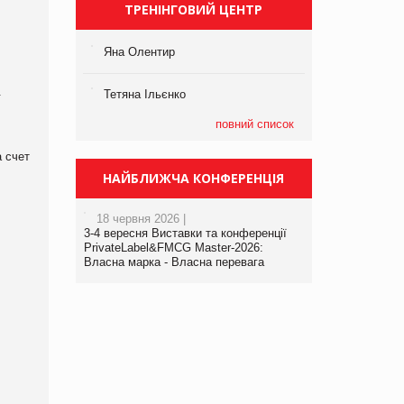
ТРЕНІНГОВИЙ ЦЕНТР
Яна Олентир
.
Тетяна Ільєнко
повний список
 счет
НАЙБЛИЖЧА КОНФЕРЕНЦІЯ
18 червня 2026 |
3-4 вересня Виставки та конференції
PrivateLabel&FMCG Master-2026:
Власна марка - Власна перевага