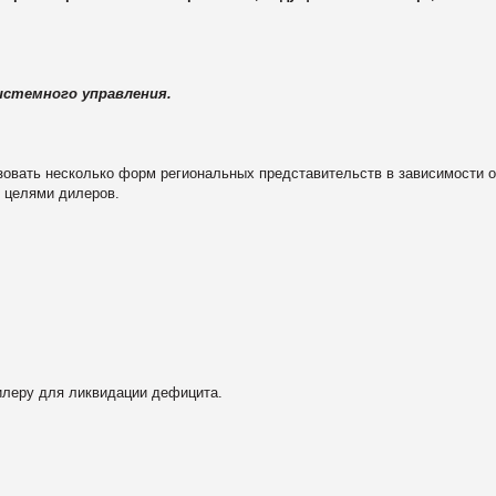
истемного управления.
овать несколько форм региональных представительств в зависимости о
с целями дилеров.
еру для ликвидации дефицита.