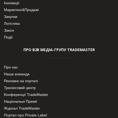
Інновації
Маркетинг&Продажі
Закупки
Логістика
Закон
Події
ПРО В2В МЕДІА-ГРУПУ TRADEMASTER
Про нас
Наша команда
Реклама на порталі
Тренінговий центр
Конференції TradeMaster
Національні Премії
Журнал TradeMaster
Портал про Private Label