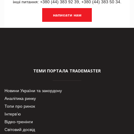
інші питання: +380 (44) 383 92 39, +380 (44) 383 50 34.
написати нам
ТЕМИ ПОРТАЛА TRADEMASTER
Новини України та закордону
Аналітика ринку
Топи про ринок
Інтерв’ю
Відео-тренінги
Світовий досвід