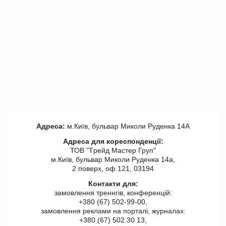
Адреса:
м.Київ, бульвар Миколи Руденка 14А
Адреса для кореспонденції:
ТОВ "Tрейд Мастер Груп"
м.Київ, бульвар Миколи Руденка 14а,
2 поверх, оф 121, 03194
Контакти для:
замовлення треннгів, конференцій:
+380 (67) 502-99-00,
замовлення реклами на порталі, журналах:
+380 (67) 502 30 13,