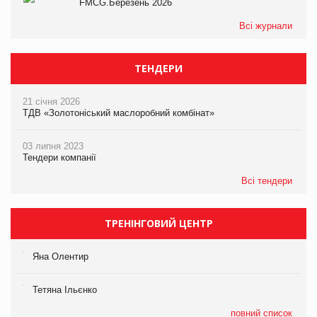
FMCG.Березень 2026
Всі журнали
ТЕНДЕРИ
21 січня 2026
ТДВ «Золотоніський маслоробний комбінат»
03 липня 2023
Тендери компанії
Всі тендери
ТРЕНІНГОВИЙ ЦЕНТР
Яна Олентир
Тетяна Ільєнко
повний список