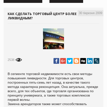
30 березня 2009
КАК СДЕЛАТЬ ТОРГОВЫЙ ЦЕНТР БОЛЕЕ
ЛИКВИДНЫМ?
2538
В сегменте торговой недвижимости есть свои методы
повышения ликвидности. Для торговых центров,
построенных пять-семь лет назад, в качестве такого
метода характерна реконцепция. Она актуальна, прежде
всего, для тех объектов, где торговля организована по
принципу универмага, а также торговых комплексов
первой волны.
Замена арендаторов также может способствовать