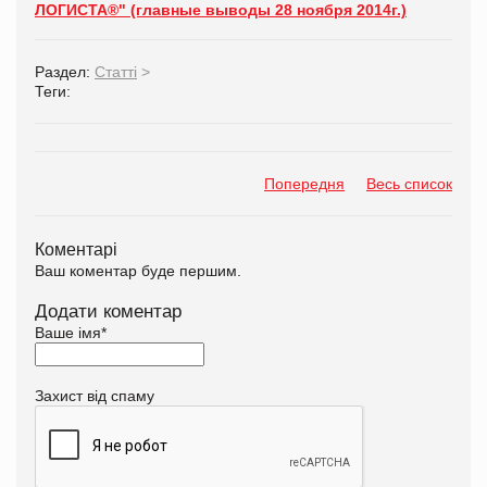
ЛОГИСТА®" (главные выводы 28 ноября 2014г.)
Раздел:
Статті
>
Теги:
Попередня
Весь список
Коментарі
Ваш коментар буде першим.
Додати коментар
Ваше імя
*
Захист від спаму