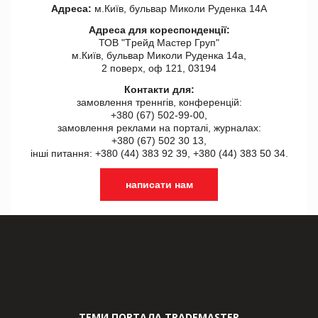
Адреса:
м.Київ, бульвар Миколи Руденка 14А
Адреса для кореспонденції:
ТОВ "Tрейд Мастер Груп"
м.Київ, бульвар Миколи Руденка 14а,
2 поверх, оф 121, 03194
Контакти для:
замовлення треннгів, конференцій:
+380 (67) 502-99-00,
замовлення реклами на порталі, журналах:
+380 (67) 502 30 13,
інші питання: +380 (44) 383 92 39, +380 (44) 383 50 34.
написати нам
ТЕМИ ПОРТАЛА TRADEMASTER