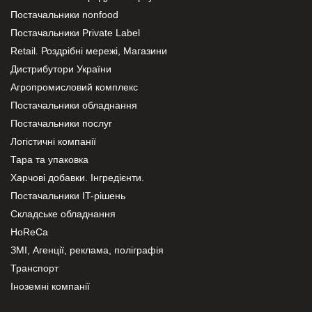
Постачальники nonfood
Постачальники Private Label
Retail. Роздрібні мережі, Магазини
Дистрибутори України
Агропромисловий комплекс
Постачальники обладнання
Постачальники послуг
Логістичні компанії
Тара та упаковка
Харчові добавки. Інгредієнти.
Постачальники IT-рішень
Складське обладнання
HoReCa
ЗМІ, Агенції, реклама, поліграфія
Транспорт
Іноземні компанії