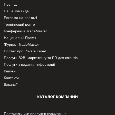
Про нас
Наша команда
Реклама на порталі
Тренінговий центр
Конференції TradeMaster
Національні Премії
Журнал TradeMaster
Портал про Private Label
Послуги В2В- маркетингу та PR для клієнтів
Послуги з надання інформації
Відгуки
Контакти
Вакансії
КАТАЛОГ КОМПАНИЙ
Постачальники продуктів харчування