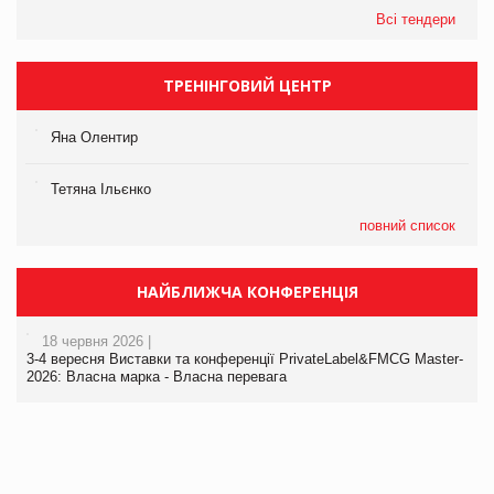
Всі тендери
ТРЕНІНГОВИЙ ЦЕНТР
Яна Олентир
Тетяна Ільєнко
повний список
НАЙБЛИЖЧА КОНФЕРЕНЦІЯ
18 червня 2026 |
3-4 вересня Виставки та конференції PrivateLabel&FMCG Master-
2026: Власна марка - Власна перевага