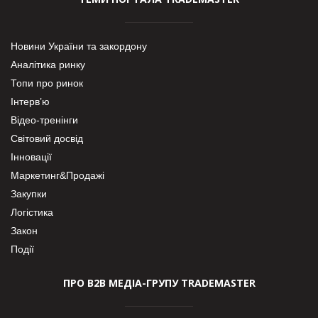
Новини України та закордону
Аналітика ринку
Топи про ринок
Інтерв’ю
Відео-тренінги
Світовий досвід
Інновації
Маркетинг&Продажі
Закупки
Логістика
Закон
Події
ПРО В2В МЕДІА-ГРУПУ TRADEMASTER