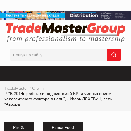
TradeMaster
Статті
"В 2014г. работали над системой KPI и уменьшением
человеческого фактора в цепи", - Игорь ЛЯХЕВИЧ, сеть
"Аврора"
Рітейл
Ринки Food