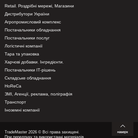
Retail. Роздрібні мережі, Магазини
Дистрибутори України
Агропромисловий комплекс
Постачальники обладнання
Постачальники послуг
Логістичні компанії
Тара та упаковка
Харчові добавки. Інгредієнти.
Постачальники IT-рішень
Складське обладнання
HoReCa
ЗМІ, Агенції, реклама, поліграфія
Транспорт
Іноземні компанії
TradeMaster 2026 © Всі права захищені.
При передруку та використанні матеріалів