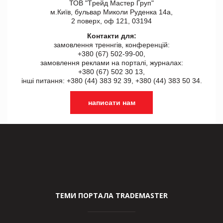
ТОВ "Tрейд Мастер Груп"
м.Київ, бульвар Миколи Руденка 14а,
2 поверх, оф 121, 03194
Контакти для:
замовлення треннгів, конференцій:
+380 (67) 502-99-00,
замовлення реклами на порталі, журналах:
+380 (67) 502 30 13,
інші питання: +380 (44) 383 92 39, +380 (44) 383 50 34.
написати нам
ТЕМИ ПОРТАЛА TRADEMASTER