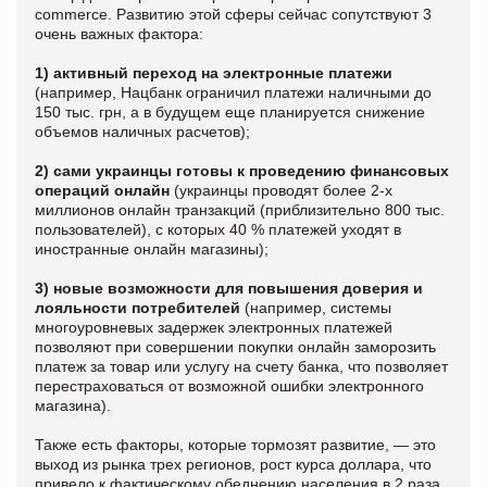
сommerce. Развитию этой сферы сейчас сопутствуют 3
очень важных фактора:
1)
активный переход на электронные платежи
(например, Нацбанк ограничил платежи наличными до
150 тыс. грн, а в будущем еще планируется снижение
объемов наличных расчетов);
2)
сами украинцы готовы к проведению финансовых
операций онлайн
(украинцы проводят более 2-х
миллионов онлайн транзакций (приблизительно 800 тыс.
пользователей), с которых 40 % платежей уходят в
иностранные онлайн магазины);
3) новые возможности для повышения доверия и
лояльности потребителей
(например, системы
многоуровневых задержек электронных платежей
позволяют при совершении покупки онлайн заморозить
платеж за товар или услугу на счету банка, что позволяет
перестраховаться от возможной ошибки электронного
магазина).
Также есть факторы, которые тормозят развитие, — это
выход из рынка трех регионов, рост курса доллара, что
привело к фактическому обеднению населения в 2 раза.