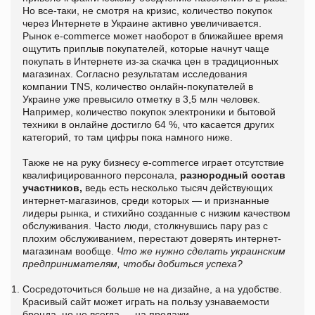
Но все-таки, не смотря на кризис, количество покупок
через Интернете в Украине активно увеличивается.
Рынок e-commerce может наоборот в ближайшее время
ощутить приплыв покупателей, которые начнут чаще
покупать в Интернете из-за скачка цен в традиционных
магазинах. Согласно результатам исследования
компании TNS, количество онлайн-покупателей в
Украине уже превысило отметку в 3,5 млн человек.
Например, количество покупок электроники и бытовой
техники в онлайне достигло 64 %, что касается других
категорий, то там цифры пока намного ниже.
Также не на руку бизнесу e-commerce играет отсутствие
квалифицированного персонала,
разнородный состав
участников,
ведь есть несколько тысяч действующих
интернет-магазинов, среди которых — и признанные
лидеры рынка, и стихийно созданные с низким качеством
обслуживания. Часто люди, столкнувшись пару раз с
плохим обслуживанием, перестают доверять интернет-
магазинам вообще.
Что же нужно сделать украинским
предпринимателям, чтобы добиться успеха?
Сосредоточиться больше не на дизайне, а на удобстве.
Красивый сайт может играть на пользу узнаваемости
бренда, но не всегда — на продажи.