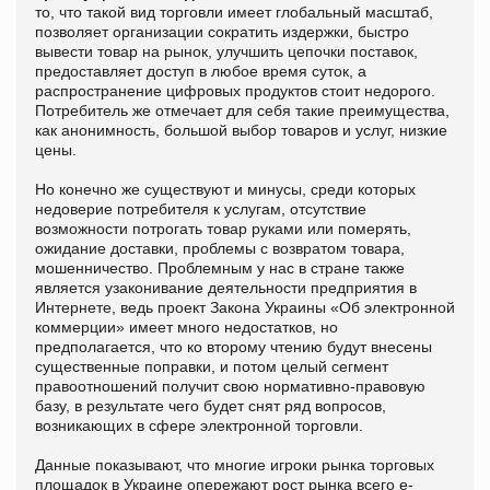
то, что такой вид торговли имеет глобальный масштаб,
позволяет организации сократить издержки, быстро
вывести товар на рынок, улучшить цепочки поставок,
предоставляет доступ в любое время суток, а
распространение цифровых продуктов стоит недорого.
Потребитель же отмечает для себя такие преимущества,
как анонимность, большой выбор товаров и услуг, низкие
цены.
Но конечно же существуют и минусы, среди которых
недоверие потребителя к услугам, отсутствие
возможности потрогать товар руками или померять,
ожидание доставки, проблемы с возвратом товара,
мошенничество. Проблемным у нас в стране также
является узаконивание деятельности предприятия в
Интернете, ведь проект Закона Украины «Об электронной
коммерции» имеет много недостатков, но
предполагается, что ко второму чтению будут внесены
существенные поправки, и потом целый сегмент
правоотношений получит свою нормативно-правовую
базу, в результате чего будет снят ряд вопросов,
возникающих в сфере электронной торговли.
Данные показывают, что многие игроки рынка торговых
площадок в Украине опережают рост рынка всего e-