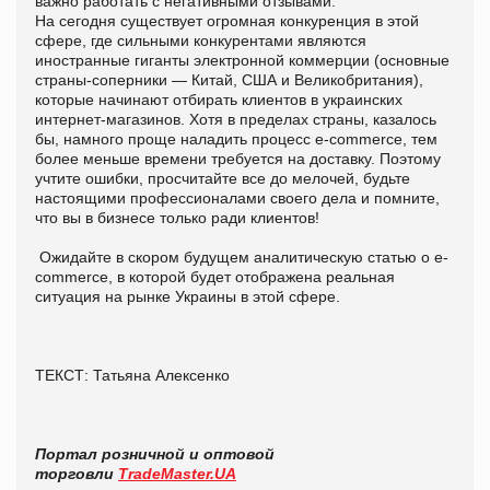
важно работать с негативными отзывами.
На сегодня существует огромная конкуренция в этой
сфере, где сильными конкурентами являются
иностранные гиганты электронной коммерции (основные
страны-соперники — Китай, США и Великобритания),
которые начинают отбирать клиентов в украинских
интернет-магазинов. Хотя в пределах страны, казалось
бы, намного проще наладить процесс e-commerce, тем
более меньше времени требуется на доставку. Поэтому
учтите ошибки, просчитайте все до мелочей, будьте
настоящими профессионалами своего дела и помните,
что вы в бизнесе только ради клиентов!
Ожидайте в скором будущем аналитическую статью о e-
commerce, в которой будет отображена реальная
ситуация на рынке Украины в этой сфере.
ТЕКСТ: Татьяна Алексенко
Портал розничной и оптовой
торговли
TradeMaster.UA