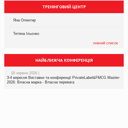
ТРЕНІНГОВИЙ ЦЕНТР
Яна Олентир
Тетяна Ільєнко
повний список
НАЙБЛИЖЧА КОНФЕРЕНЦІЯ
18 червня 2026 |
3-4 вересня Виставки та конференції PrivateLabel&FMCG Master-
2026: Власна марка - Власна перевага