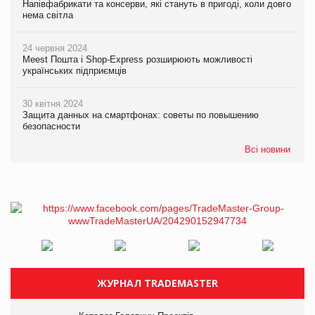
Напівфабрикати та консерви, які стануть в пригоді, коли довго
нема світла
24 червня 2024
Meest Пошта і Shop-Express розширюють можливості
українських підприємців
30 квітня 2024
Защита данных на смартфонах: советы по повышению
безопасности
Всі новини
ЖУРНАЛ TRADEMASTER