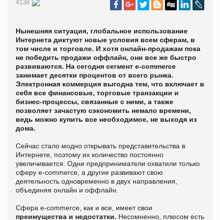
4138
Нынешняя ситуация, глобальное использование
Интернета диктуют новые условия всем сферам, в
том числе и торговле. И хотя онлайн-продажам пока
не победить продажи оффлайн, они все же быстро
развиваются. На сегодня сегмент e-commerce
занимает десятки процентов от всего рынка.
Электронная коммерция выгодна тем, что включает в
себя все финансовые, торговые транзакции и
бизнес-процессы, связанные с ними, а также
позволяет зачастую сэкономить немало времени,
ведь можно купить все необходимое, не выходя из
дома.
Сейчас стало модно открывать представительства в
Интернете, поэтому их количество постоянно
увеличивается. Одни предприниматели охватили только
сферу e-сommerce, а другие развивают свою
деятельность одновременно в двух направления,
объединяя онлайн и оффлайн.
Сфера e-сommerce, как и все, имеет свои
преимущества и недостатки.
Несомненно, плюсом есть