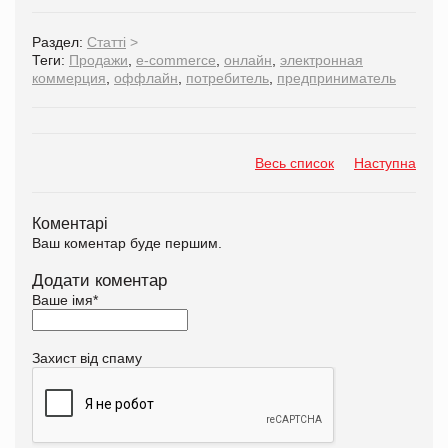
Раздел:
Статті
>
Теги:
Продажи
,
e-commerce
,
онлайн
,
электронная
коммерция
,
оффлайн
,
потребитель
,
предприниматель
Весь список
Наступна
Коментарі
Ваш коментар буде першим.
Додати коментар
Ваше імя
*
Захист від спаму