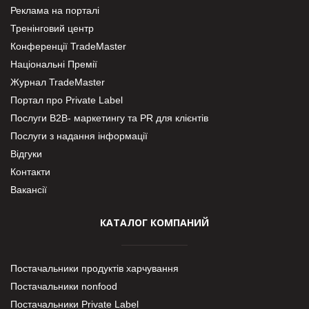
Реклама на порталі
Тренінговий центр
Конференції TradeMaster
Національні Премії
Журнал TradeMaster
Портал про Private Label
Послуги В2В- маркетингу та PR для клієнтів
Послуги з надання інформації
Відгуки
Контакти
Вакансії
КАТАЛОГ КОМПАНИЙ
Постачальники продуктів харчування
Постачальники nonfood
Постачальники Private Label