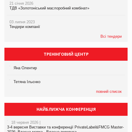
21 січня 2026
ТДВ «Золотоніський маслоробний комбінат»
03 липня 2023
Тендери компанії
Всі тендери
ТРЕНІНГОВИЙ ЦЕНТР
Яна Олентир
Тетяна Ільєнко
повний список
НАЙБЛИЖЧА КОНФЕРЕНЦІЯ
18 червня 2026 |
3-4 вересня Виставки та конференції PrivateLabel&FMCG Master-
2026: Власна марка - Власна перевага