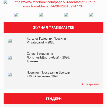
ЖУРНАЛ TRADEMASTER
Каталог Головних Проєктів
PrivateLabel – 2026
Сучасні рішення в
Логістиці&Дистрибуції – 2026.
Травень
Новинки. Просування брендів
FMCG.Березень 2026
Всі журнали
ТЕНДЕРИ