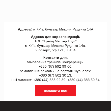
Адреса:
м.Київ, бульвар Миколи Руденка 14А
Адреса для кореспонденції:
ТОВ "Tрейд Мастер Груп"
м.Київ, бульвар Миколи Руденка 14а,
2 поверх, оф 121, 03194
Контакти для:
замовлення треннгів, конференцій:
+380 (67) 502-99-00,
замовлення реклами на порталі, журналах:
+380 (67) 502 30 13,
інші питання: +380 (44) 383 92 39, +380 (44) 383 50 34.
написати нам