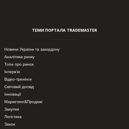
ТЕМИ ПОРТАЛА TRADEMASTER
Новини України та закордону
Аналітика ринку
Топи про ринок
Інтерв’ю
Відео-тренінги
Світовий досвід
Інновації
Маркетинг&Продажі
Закупки
Логістика
Закон