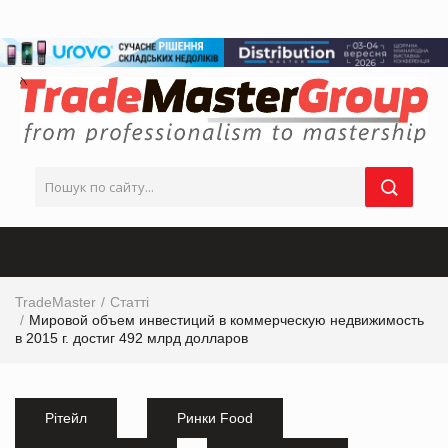
TradeMaster
Статті
Мировой объем инвестиций в коммерческую недвижимость
в 2015 г. достиг 492 млрд долларов
Рітейл
Ринки Food