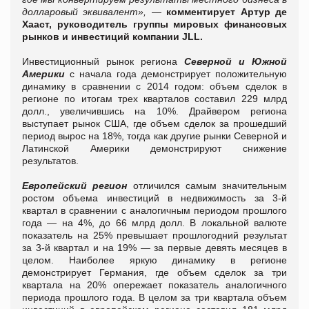
долларовый эквивалент»,
—
комментирует Артур де
Хааст, руководитель группы мировых финансовых
рынков и инвестиций компании JLL.
Инвестиционный рынок региона
Северной и Южной
Америки
с начала года демонстрирует положительную
динамику в сравнении с 2014 годом: объем сделок в
регионе по итогам трех кварталов составил 229 млрд
долл., увеличившись на 10%. Драйвером региона
выступает рынок США, где объем сделок за прошедший
период вырос на 18%, тогда как другие рынки Северной и
Латинской Америки демонстрируют снижение
результатов.
Европейский регион
отличился самым значительным
ростом объема инвестиций в недвижимость за 3-й
квартал в сравнении с аналогичным периодом прошлого
года — на 4%, до 66 млрд долл. В локальной валюте
показатель на 25% превышает прошлогодний результат
за 3-й квартал и на 19% — за первые девять месяцев в
целом. Наиболее яркую динамику в регионе
демонстрирует Германия, где объем сделок за три
квартала на 20% опережает показатель аналогичного
периода прошлого года. В целом за три квартала объем