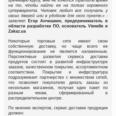
гречневую крупу, мне не хочется тратить время
на то, чтобы найти ее на полках огромного
супермаркета. Человек любит все получать у
своих дверей или в удобном для него пункте.»
-
заявляет
Егор Анчишкин, предприниматель в
области разработки ПО, основатель Viewdle и
Zakaz.ua
Некоторые торговые сети имеют свою
собственную доставку, но чаще всего ее
функционирование не является налаженным.
Перспективые развития сервиса доставки
продуктов состоят в развитой инфраструктуре
заказов, качественном покрытии, ассортиментном
соответствии. Покрытие и инфрструктура
подразумевает партнерство с множеством сетей,
что позволяет покупателю делать заказы из
нескольких магазинов, получая один пакет по
разным чекам, сформированный в
распределительном центре.
По мнению экспертов, сервис доставки продукции
должен: