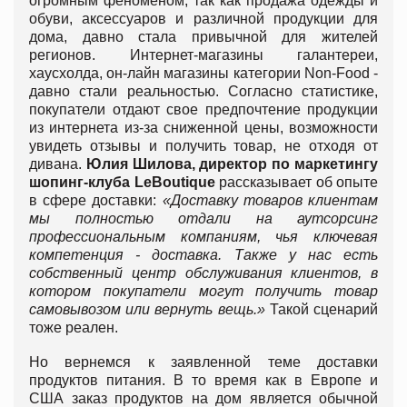
огромным феноменом, так как продажа одежды и
обуви, аксессуаров и различной продукции для
дома, давно стала привычной для жителей
регионов. Интернет-магазины галантереи,
хаусхолда, он-лайн магазины категории Non-Food -
давно стали реальностью. Согласно статистике,
покупатели отдают свое предпочтение продукции
из интернета из-за сниженной цены, возможности
увидеть отзывы и получить товар, не отходя от
дивана.
Юлия Шилова, директор по маркетингу
шопинг-клуба LeBoutique
рассказывает об опыте
в сфере доставки:
«Доставку товаров клиентам
мы полностью отдали на аутсорсинг
профессиональным компаниям, чья ключевая
компетенция - доставка. Также у нас есть
собственный центр обслуживания клиентов, в
котором покупатели могут получить товар
самовывозом или вернуть вещь.»
Такой сценарий
тоже реален.
Но вернемся к заявленной теме доставки
продуктов питания. В то время как в Европе и
США заказ продуктов на дом является обычной