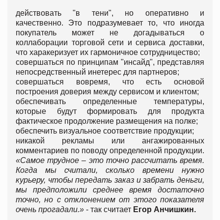
действовать "в тени", но оперативно и
качественно. Это подразумевает то, что иногда
покупатель может не догадываться о
коллаборации торговой сети и сервиса доставки,
что харакеризует их гармоничное сотрудницество;
совершаться по принципам "инсайд", представляя
непосредственный инетерес для партнеров;
совершаться вовремя, что есть основой
построения доверия между сервисом и клиентом;
обеспечивать определенные температуры,
которые будут формировать для продукта
фактическое продолжение размещения на полке;
обеспечить визуальное соответствие продукции;
никакой рекламы или ангажированных
комментариев по поводу определенной продукции.
«
Самое трудное – это точно рассчитать время.
Когда мы считали, сколько времени нужно
курьеру, чтобы передать заказ и забрать деньги,
мы предположили среднее время достаточно
точно, но с отклонением от этого показателя
очень прогадали.
»
- так считает
Егор Анчишкин.