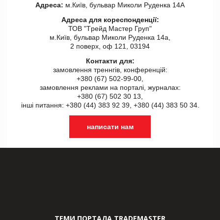
Адреса:
м.Київ, бульвар Миколи Руденка 14А
Адреса для кореспонденції:
ТОВ "Tрейд Мастер Груп"
м.Київ, бульвар Миколи Руденка 14а,
2 поверх, оф 121, 03194
Контакти для:
замовлення треннгів, конференцій:
+380 (67) 502-99-00,
замовлення реклами на порталі, журналах:
+380 (67) 502 30 13,
інші питання: +380 (44) 383 92 39, +380 (44) 383 50 34.
написати нам
ТЕМИ ПОРТАЛА TRADEMASTER