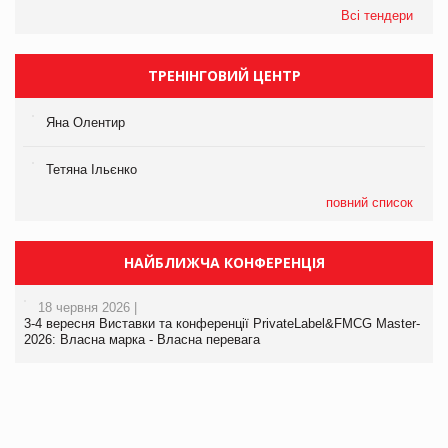
Всі тендери
ТРЕНІНГОВИЙ ЦЕНТР
Яна Олентир
Тетяна Ільєнко
повний список
НАЙБЛИЖЧА КОНФЕРЕНЦІЯ
18 червня 2026 |
3-4 вересня Виставки та конференції PrivateLabel&FMCG Master-
2026: Власна марка - Власна перевага