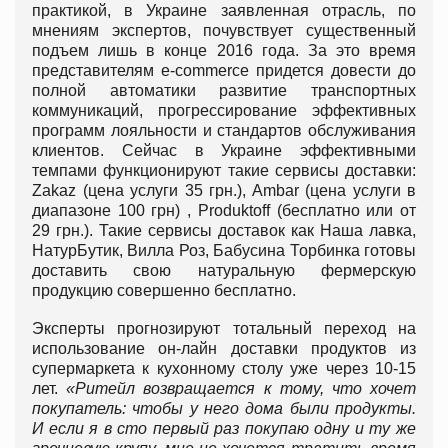
практикой, в Украине заявленная отрасль, по
мнениям экспертов, почувствует существенный
подъем лишь в конце 2016 года. За это время
представителям e-commerce придется довести до
полной автоматики развитие транспортных
коммуникаций, прогрессирование эффективных
программ лояльности и стандартов обслуживания
клиентов. Сейчас в Украине эффективными
темпами функционируют такие сервисы доставки:
Zakaz (цена услуги 35 грн.), Ambar (цена услуги в
диапазоне 100 грн) , Produktoff (бесплатно или от
29 грн.). Такие сервисы доставок как Наша лавка,
НатурБутик, Вилла Роз, Бабусина Торбинка готовы
доставить свою натуральную фермерскую
продукцию совершенно бесплатно.
Эксперты прогнозируют тотальный переход на
использование он-лайн доставки продуктов из
супермаркета к кухонному столу уже через 10-15
лет.
«Ритейл возвращается к тому, что хочет
покупатель: чтобы у него дома были продукты.
И если я в сто первый раз покупаю одну и ту же