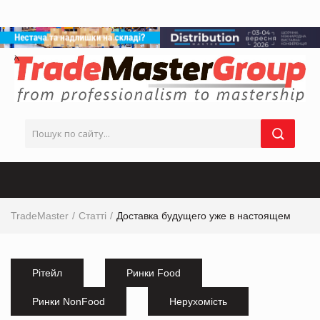
TradeMaster
Статті
Доставка будущего уже в настоящем
Рітейл
Ринки Food
Ринки NonFood
Нерухомість