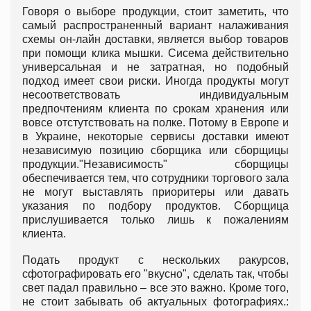
Говоря о выборе продукции, стоит заметить, что
самый распространенный вариант налаживания
схемы он-лайн доставки, является выбор товаров
при помощи клика мышки. Сисема действительно
универсальная и не затратная, но подобный
подход имеет свои риски. Иногда продукты могут
несоответствовать индивидуальным
предпочтениям клиента по срокам хранения или
вовсе отстутствовать на полке. Потому в Европе и
в Украине, некоторые сервисы доставки имеют
независимую позицию сборщика или сборщицы
продукции."Независимость" сборщицы
обеспечивается тем, что сотрудники торгового зала
не могут выставлять приоритеры или давать
указания по подбору продуктов. Сборщица
прислушивается только лишь к пожалениям
клиента.
Подать продукт с нескольких ракурсов,
сфотографировать его "вкусно", сделать так, чтобы
свет падал правильно – все это важно. Кроме того,
не стоит забывать об актуальных фотографиях.: