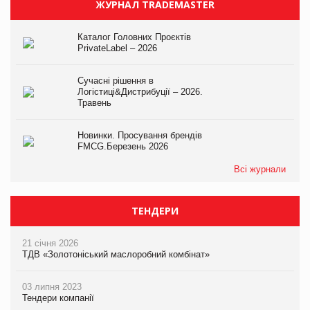
ЖУРНАЛ TRADEMASTER
Каталог Головних Проєктів
PrivateLabel – 2026
Сучасні рішення в
Логістиці&Дистрибуції – 2026.
Травень
Новинки. Просування брендів
FMCG.Березень 2026
Всі журнали
ТЕНДЕРИ
21 січня 2026
ТДВ «Золотоніський маслоробний комбінат»
03 липня 2023
Тендери компанії