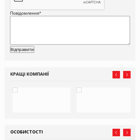
Повідомлення
*
КРАЩІ КОМПАНІЇ
ОСОБИСТОСТІ