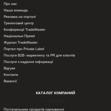
Про нас
Наша команда
Реклама на порталі
Тренінговий центр
Конференції TradeMaster
Національні Премії
Журнал TradeMaster
Портал про Private Label
Послуги В2В- маркетингу та PR для клієнтів
Послуги з надання інформації
Відгуки
Контакти
Вакансії
КАТАЛОГ КОМПАНИЙ
Постачальники продуктів харчування