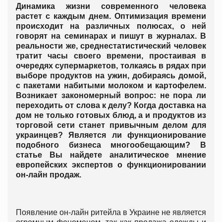
Динамика жизни современного человека
растет с каждым днем. Оптимизация времени
происходит на различных полюсах, о ней
говорят на семинарах и пишут в журналах. В
реальности же, среднестатистический человек
тратит часы своего времени, простаивая в
очередях супермаркетов, толкаясь в рядах при
выборе продуктов на ужин, добираясь домой,
с пакетами набитыми молоком и картофелем.
Возникает закономерный вопрос: не пора ли
переходить от слова к делу? Когда доставка на
дом не только готовых блюд, а и продуктов из
торговой сети станет привычным делом для
украинцев? Является ли функционирование
подобного бизнеса многообещающим? В
статье Вы найдете аналитическое мнение
европейских экспертов о функционировании
он-лайн продаж.
Появление он-лайн ритейла в Украине не является