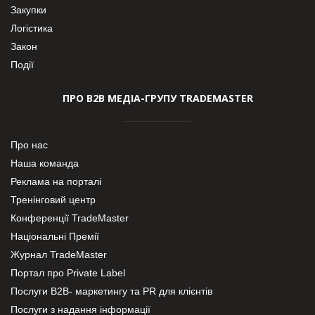
Закупки
Логістика
Закон
Події
ПРО В2В МЕДІА-ГРУПУ TRADEMASTER
Про нас
Наша команда
Реклама на порталі
Тренінговий центр
Конференції TradeMaster
Національні Премії
Журнал TradeMaster
Портал про Private Label
Послуги В2В- маркетингу та PR для клієнтів
Послуги з надання інформації