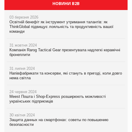
НОВИНИ B2B
03 березня 2026
Освітній бенефіт як інструмент утримання талантів: як
ThinkGlobal підвищує лояльність та продуктивність вашої
команди
31 жовтня 2024
Компанія Rarog Tactical Gear презентувала надлегкі керамічні
бронеплити
31 липня 2024
Напівфабрикати та консерви, які стануть в пригоді, коли довго
нема світла
24 червня 2024
Meest Пошта і Shop-Express розширюють можливості
українських підприємців
30 квітня 2024
Защита данных на смартфонах: советы по повышению
безопасности