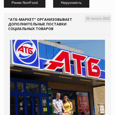
Ринки NonFood
Нерухомість
26 лютого 2015
"АТБ-МАРКЕТ" ОРГАНИЗОВЫВАЕТ
ДОПОЛНИТЕЛЬНЫЕ ПОСТАВКИ
СОЦИАЛЬНЫХ ТОВАРОВ