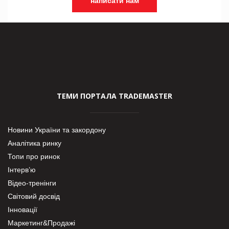
написати нам
ТЕМИ ПОРТАЛА TRADEMASTER
Новини України та закордону
Аналітика ринку
Топи про ринок
Інтерв’ю
Відео-тренінги
Світовий досвід
Інновації
Маркетинг&Продажі