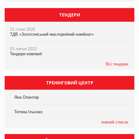
ТЕНДЕРИ
21 січня 2026
ТДВ «Золотоніський маслоробний комбінат»
03 липня 2023
Тендери компанії
Всі тендери
ТРЕНІНГОВИЙ ЦЕНТР
Яна Олентир
Тетяна Ільєнко
повний список