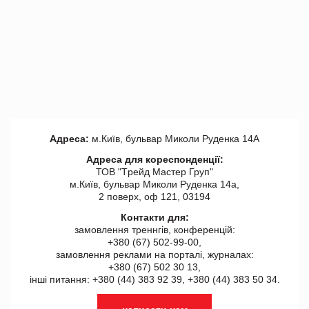
Адреса:
м.Київ, бульвар Миколи Руденка 14А
Адреса для кореспонденції:
ТОВ "Tрейд Мастер Груп"
м.Київ, бульвар Миколи Руденка 14а,
2 поверх, оф 121, 03194
Контакти для:
замовлення треннгів, конференцій:
+380 (67) 502-99-00,
замовлення реклами на порталі, журналах:
+380 (67) 502 30 13,
інші питання: +380 (44) 383 92 39, +380 (44) 383 50 34.