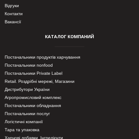
Відгуки
Контакти
Вакансії
КАТАЛОГ КОМПАНИЙ
Постачальники продуктів харчування
Постачальники nonfood
Постачальники Private Label
Retail. Роздрібні мережі, Магазини
Дистрибутори України
Агропромисловий комплекс
Постачальники обладнання
Постачальники послуг
Логістичні компанії
Тара та упаковка
Харчові добавки. Інгредієнти.