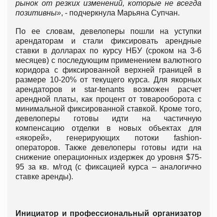
рынок от резких изменений, которые не всегда
позитивны»
, - подчеркнула Марьяна Супчан.
По ее словам, девелоперы пошли на уступки
арендаторам и стали фиксировать арендные
ставки в долларах по курсу НБУ (сроком на 3-6
месяцев) с последующим применением валютного
коридора с фиксированной верхней границей в
размере 10-20% от текущего курса. Для якорных
арендаторов и star-tenants возможен расчет
арендной платы, как процент от товарооборота с
минимальной фиксированной ставкой. Кроме того,
девелоперы готовы идти на частичную
компенсацию отделки в новых объектах для
«якорей», генерирующих потоки fashion-
операторов. Также девелоперы готовы идти на
снижение операционных издержек до уровня $75-
95 за кв. м/год (с фиксацией курса – аналогично
ставке аренды).
Инициатор и профессиональный организатор