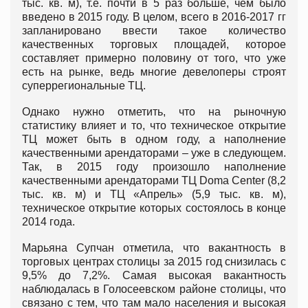
тыс. кв. м), т.е. почти в 5 раз больше, чем было
введено в 2015 году. В целом, всего в 2016-2017 гг
запланировано ввести такое количество
качественных торговых площадей, которое
составляет примерно половину от того, что уже
есть на рынке, ведь многие девелоперы строят
суперрегиональные ТЦ.
Однако нужно отметить, что на рыночную
статистику влияет и то, что техническое открытие
ТЦ может быть в одном году, а наполнение
качественными арендаторами – уже в следующем.
Так, в 2015 году произошло наполнение
качественными арендаторами ТЦ Doma Center (8,2
тыс. кв. м) и ТЦ «Апрель» (5,9 тыс. кв. м),
техническое открытие которых состоялось в конце
2014 года.
Марьяна Супчан отметила, что вакантность в
торговых центрах столицы за 2015 год снизилась с
9,5% до 7,2%. Самая высокая вакантность
наблюдалась в Голосеевском районе столицы, что
связано с тем, что там мало населения и высокая