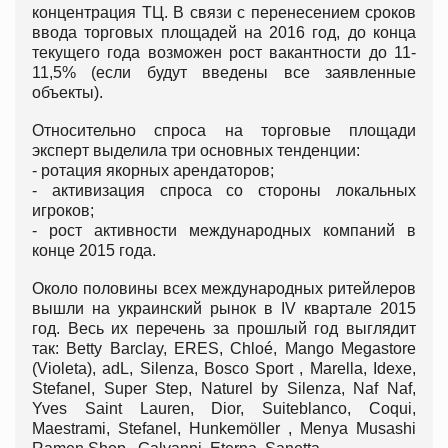
концентрация ТЦ. В связи с перенесением сроков
ввода торговых площадей на 2016 год, до конца
текущего года возможен рост вакантности до 11-
11,5% (если будут введены все заявленные
объекты).
Относительно спроса на торговые площади
эксперт выделила три основных тенденции:
- ротация якорных арендаторов;
- активизация спроса со стороны локальных
игроков;
- рост активности международных компаний в
конце 2015 года.
Около половины всех международных ритейлеров
вышли на украинский рынок в IV квартале 2015
год. Весь их перечень за прошлый год выглядит
так: Betty Barclay, ERES, Chloé, Mango Megastore
(Violeta), adL, Silenza, Bosco Sport , Marella, Idexe,
Stefanel, Super Step, Naturel by Silenza, Naf Naf,
Yves Saint Lauren, Dior, Suiteblanco, Coqui,
Maestrami, Stefanel, Hunkemöller , Menya Musashi