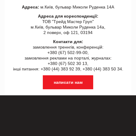
Адреса:
м.Київ, бульвар Миколи Руденка 14А
Адреса для кореспонденції:
ТОВ "Tрейд Мастер Груп"
м.Київ, бульвар Миколи Руденка 14а,
2 поверх, оф 121, 03194
Контакти для:
замовлення треннгів, конференцій:
+380 (67) 502-99-00,
замовлення реклами на порталі, журналах:
+380 (67) 502 30 13,
інші питання: +380 (44) 383 92 39, +380 (44) 383 50 34.
написати нам