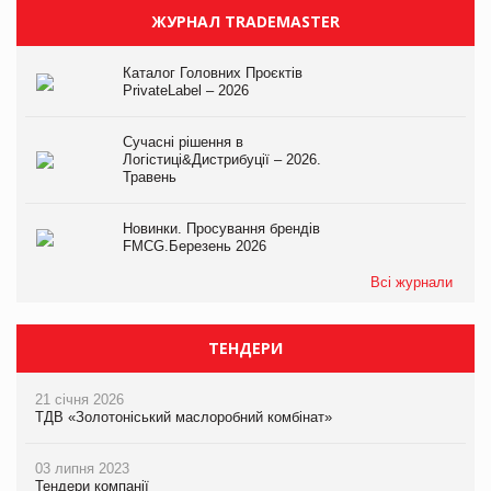
ЖУРНАЛ TRADEMASTER
Каталог Головних Проєктів
PrivateLabel – 2026
Сучасні рішення в
Логістиці&Дистрибуції – 2026.
Травень
Новинки. Просування брендів
FMCG.Березень 2026
Всі журнали
ТЕНДЕРИ
21 січня 2026
ТДВ «Золотоніський маслоробний комбінат»
03 липня 2023
Тендери компанії