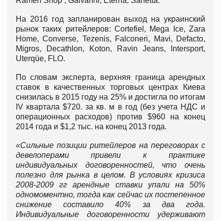
Ramen Shop , Galvanni, Eterna, Sanetta.
На 2016 год запланирован выход на украинский
рынок таких ритейлеров: Cortefiel, Mega Ice, Zara
Home, Converse, Tezenis, Falconeri, Mavi, Defacto,
Migros, Decathlon, Koton, Ravin Jeans, Intersport,
Uterqüe, FLO.
По словам эксперта, верхняя граница арендных
ставок в качественных торговых центрах Киева
снизилась в 2015 году на 25% и достигла по итогам
IV квартала $720. за кв. м в год (без учета НДС и
операционных расходов) против $960 на конец
2014 года и $1,2 тыс. на конец 2013 года.
«Сильные позиции ритейлеров на переговорах с
девелоперами привели к практике
индивидуальных договоренностей, что очень
полезно для рынка в целом. В условиях кризиса
2008-2009 гг арендные ставки упали на 50%
одномоментно, тогда как сейчас их постепенное
снижение составило 40% за два года.
Индивидуальные договоренности удерживают