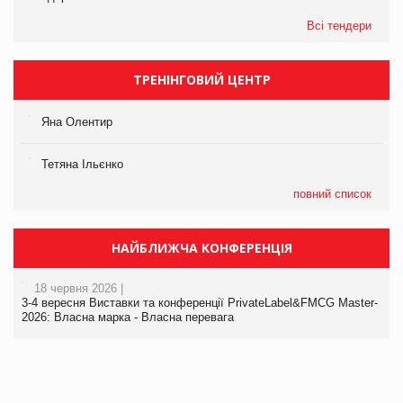
Всі тендери
ТРЕНІНГОВИЙ ЦЕНТР
Яна Олентир
Тетяна Ільєнко
повний список
НАЙБЛИЖЧА КОНФЕРЕНЦІЯ
18 червня 2026 |
3-4 вересня Виставки та конференції PrivateLabel&FMCG Master-
2026: Власна марка - Власна перевага