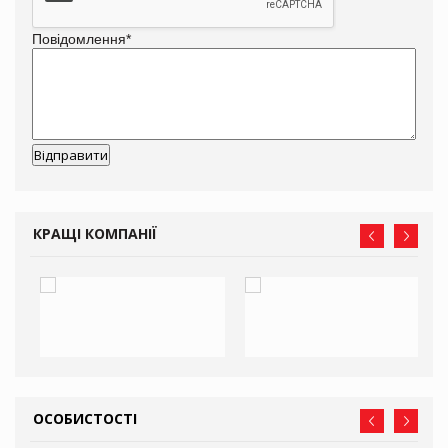
Повідомлення
*
КРАЩІ КОМПАНІЇ
ОСОБИСТОСТІ