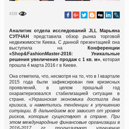
4328
Аналитик отдела исследований JLL Марьяна
СУПЧАН
представила обзор рынка торговой
недвижимости Киева. С данной презентацией она
выступила на
Конференции
«Shop&FashionMaster-2016: Уникальные
решения увеличения продаж с 1 кв. м»
, которая
прошла 4 марта 2016 г в Киеве.
Она отметила, что, несмотря на то, что в I квартале
2015 года были зафиксирован пик кризисных
проявлений, в целом прошлый год
охарактеризовался стабилизацией ситуации в
стране.
«Украинская экономика достигла дна
кризиса, и наметились тенденции к улучшению
ситуации. В дальнейшем все зависит от уровня
рисков, которые существуют в стране. При
этом международные финансовые организации в
2016-2017 гг прогнозируют улучшение