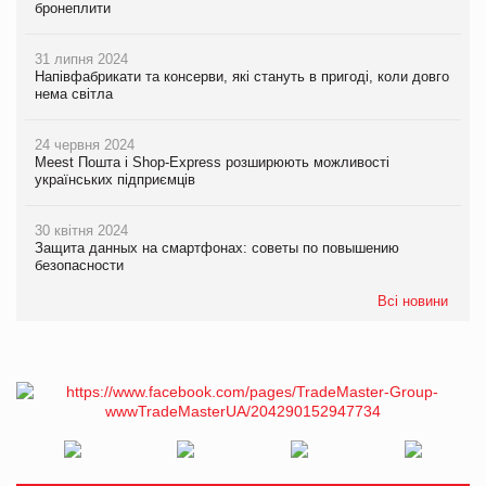
бронеплити
31 липня 2024
Напівфабрикати та консерви, які стануть в пригоді, коли довго
нема світла
24 червня 2024
Meest Пошта і Shop-Express розширюють можливості
українських підприємців
30 квітня 2024
Защита данных на смартфонах: советы по повышению
безопасности
Всі новини