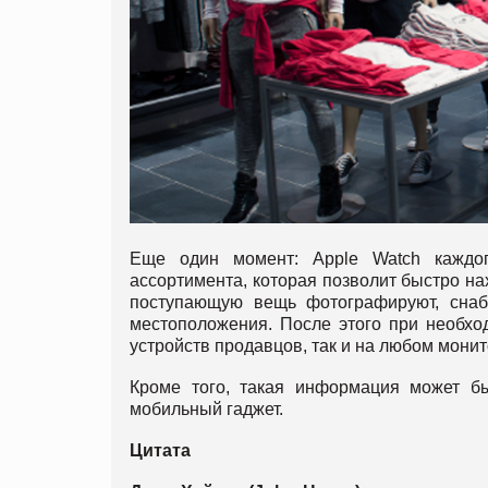
Еще один момент: Apple Watch каждог
ассортимента, которая позволит быстро на
поступающую вещь фотографируют, снаб
местоположения. После этого при необх
устройств продавцов, так и на любом монит
Кроме того, такая информация может б
мобильный гаджет.
Цитата