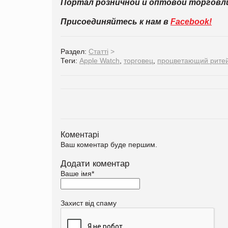
Портал розничной и оптовой торгов
Присоединяйтесь к нам в
Facebook!
Раздел:
Статті
>
Теги:
Apple Watch
,
торговец
,
процветающий рите
Коментарі
Ваш коментар буде першим.
Додати коментар
Ваше імя
*
Захист від спаму