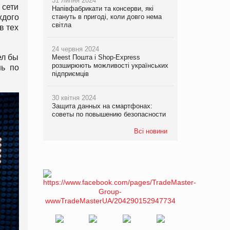
31 липня 2024
 сети
Напівфабрикати та консерви, які
ждого
стануть в пригоді, коли довго нема
світла
в тех
24 червня 2024
ел бы
Meest Пошта і Shop-Express
розширюють можливості українських
нь по
підприємців
30 квітня 2024
Защита данных на смартфонах:
советы по повышению безопасности
Всі новини