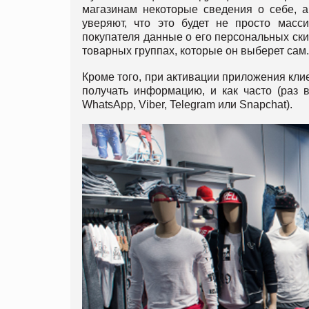
магазинам некоторые сведения о себе, а
уверяют, что это будет не просто масс
покупателя данные о его персональных скидк
товарных группах, которые он выберет сам
Кроме того, при активации приложения кли
получать информацию, и как часто (раз 
WhatsApp, Viber, Telegram или Snapchat).