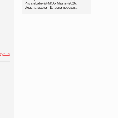
PrivateLabel&FMCG Master-2026:
Власна марка - Власна перевага
тупна