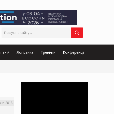
паній
Логістика
Тренінги
Конференції
зня 2016