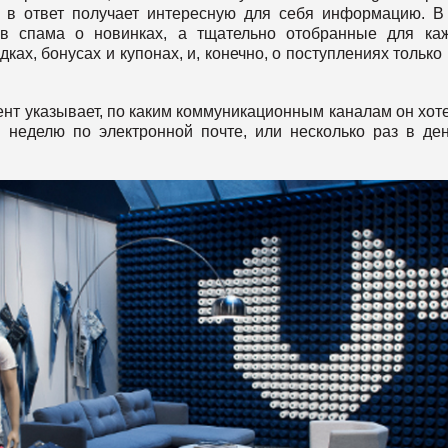
 в ответ получает интересную для себя информацию. В
ив спама о новинках, а тщательно отобранные для ка
ах, бонусах и купонах, и, конечно, о поступлениях только 
.
ент указывает, по каким коммуникационным каналам он хот
в неделю по электронной почте, или несколько раз в де