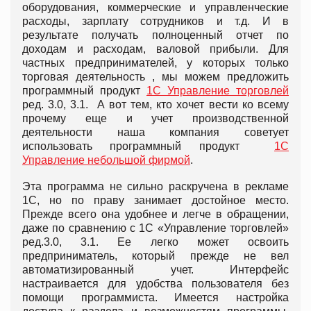
оборудования, коммерческие и управленческие
расходы, зарплату сотрудников и т.д. И в
результате получать полноценный отчет по
доходам и расходам, валовой прибыли. Для
частных предпринимателей, у которых только
торговая деятельность , мы можем предложить
программный продукт
1С Управление торговлей
ред. 3.0, 3.1. А вот тем, кто хочет вести ко всему
прочему еще и учет производственной
деятельности наша компания советует
использовать программный продукт
1С
Управление небольшой фирмой
.
Эта программа не сильно раскручена в рекламе
1С, но по праву занимает достойное место.
Прежде всего она удобнее и легче в обращении,
даже по сравнению с 1С «Управление торговлей»
ред.3.0, 3.1. Ее легко может освоить
предприниматель, который прежде не вел
автоматизированный учет. Интерфейс
настраивается для удобства пользователя без
помощи программиста. Имеется настройка