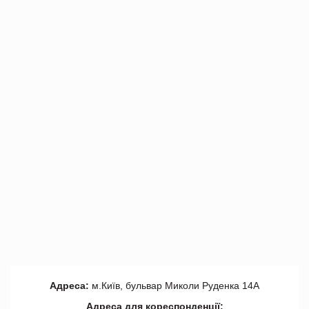
Адреса:
м.Київ, бульвар Миколи Руденка 14А
Адреса для кореспонденції: