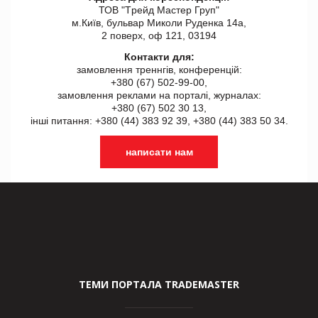
ТОВ "Tрейд Мастер Груп"
м.Київ, бульвар Миколи Руденка 14а,
2 поверх, оф 121, 03194
Контакти для:
замовлення треннгів, конференцій:
+380 (67) 502-99-00,
замовлення реклами на порталі, журналах:
+380 (67) 502 30 13,
інші питання: +380 (44) 383 92 39, +380 (44) 383 50 34.
написати нам
ТЕМИ ПОРТАЛА TRADEMASTER