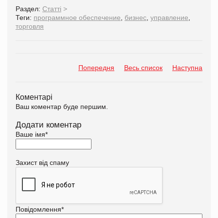
Раздел:
Статті
>
Теги:
программное обеспечение
,
бизнес
,
управление
,
торговля
Попередня
Весь список
Наступна
Коментарі
Ваш коментар буде першим.
Додати коментар
Ваше імя
*
Захист від спаму
Повідомлення
*