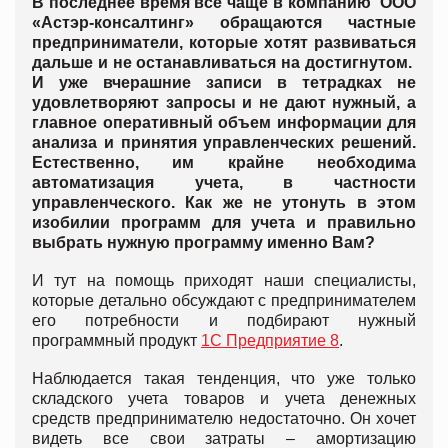
В последнее время все чаще в компанию ООО
«Астэр-консалтинг» обращаются частные
предприниматели, которые хотят развиваться
дальше и не останавливаться на достигнутом.
И уже вчерашние записи в тетрадках не
удовлетворяют запросы и не дают нужный, а
главное оперативный объем информации для
анализа и принятия управленческих решений.
Естественно, им крайне необходима
автоматизация учета, в частности
управленческого. Как же не утонуть в этом
изобилии программ для учета и правильно
выбрать нужную программу именно Вам?
И тут на помощь приходят наши специалисты,
которые детально обсуждают с предпринимателем
его потребности и подбирают нужный
программный продукт
1С Предприятие 8
.
Наблюдается такая тенденция, что уже только
складского учета товаров и учета денежных
средств предпринимателю недостаточно. Он хочет
видеть все свои затраты – амортизацию