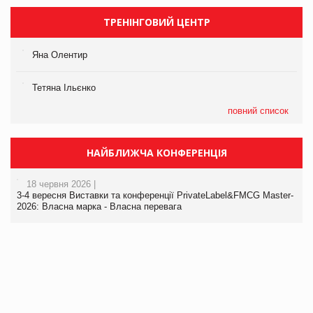
ТРЕНІНГОВИЙ ЦЕНТР
Яна Олентир
Тетяна Ільєнко
повний список
НАЙБЛИЖЧА КОНФЕРЕНЦІЯ
18 червня 2026 |
3-4 вересня Виставки та конференції PrivateLabel&FMCG Master-
2026: Власна марка - Власна перевага