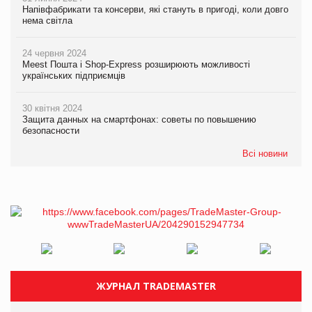
Напівфабрикати та консерви, які стануть в пригоді, коли довго
нема світла
24 червня 2024
Meest Пошта і Shop-Express розширюють можливості
українських підприємців
30 квітня 2024
Защита данных на смартфонах: советы по повышению
безопасности
Всі новини
ЖУРНАЛ TRADEMASTER