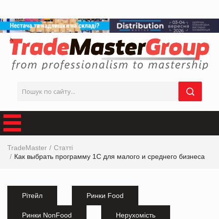
TradeMaster
Статті
Как выбрать программу 1С для малого и среднего бизнеса
Рітейл
Ринки Food
Ринки NonFood
Нерухомість