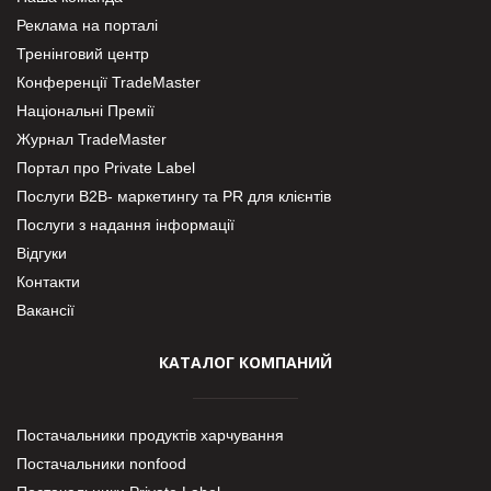
Реклама на порталі
Тренінговий центр
Конференції TradeMaster
Національні Премії
Журнал TradeMaster
Портал про Private Label
Послуги В2В- маркетингу та PR для клієнтів
Послуги з надання інформації
Відгуки
Контакти
Вакансії
КАТАЛОГ КОМПАНИЙ
Постачальники продуктів харчування
Постачальники nonfood