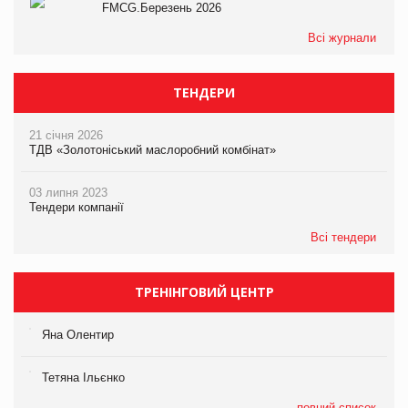
FMCG.Березень 2026
Всі журнали
ТЕНДЕРИ
21 січня 2026
ТДВ «Золотоніський маслоробний комбінат»
03 липня 2023
Тендери компанії
Всі тендери
ТРЕНІНГОВИЙ ЦЕНТР
Яна Олентир
Тетяна Ільєнко
повний список