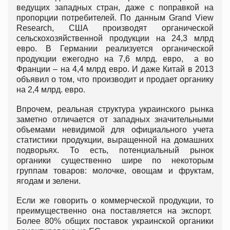
ведущих западных стран, даже с поправкой на
пропорции потребителей. По данным Grand View
Research, США производят органической
сельскохозяйственной продукции на 24,3 млрд
евро. В Германии реализуется органической
продукции ежегодно на 7,6 млрд. евро, а во
Франции – на 4,4 млрд евро. И даже Китай в 2013
объявил о том, что производит и продает органику
на 2,4 млрд. евро.
Впрочем, реальная структура украинского рынка
заметно отличается от западных значительными
объемами невидимой для официального учета
статистики продукции, выращенной на домашних
подворьях. То есть, потенциальный рынок
органики существенно шире по некоторым
группам товаров: молочке, овощам и фруктам,
ягодам и зелени.
Если же говорить о коммерческой продукции, то
преимущественно она поставляется на экспорт.
Более 80% общих поставок украинской органики