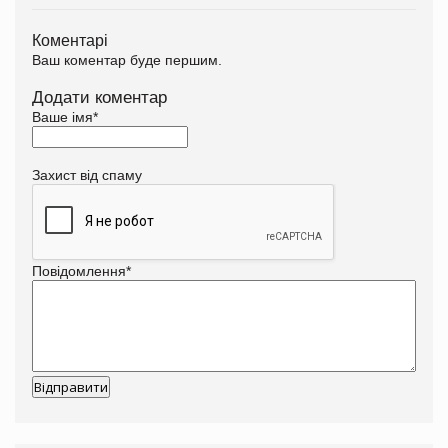
Коментарі
Ваш коментар буде першим.
Додати коментар
Ваше імя
*
Захист від спаму
Повідомлення
*