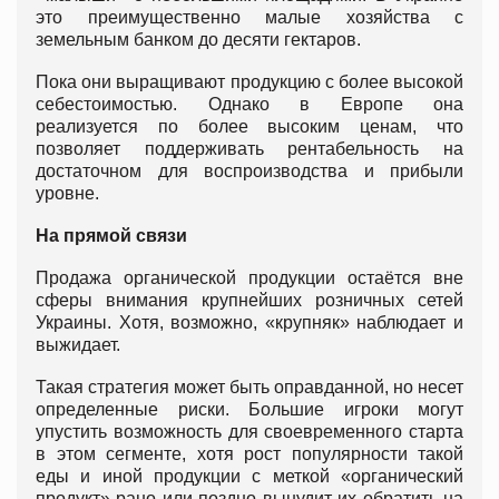
это преимущественно малые хозяйства с
земельным банком до десяти гектаров.
Пока они выращивают продукцию с более высокой
себестоимостью. Однако в Европе она
реализуется по более высоким ценам, что
позволяет поддерживать рентабельность на
достаточном для воспроизводства и прибыли
уровне.
На прямой связи
Продажа органической продукции остаётся вне
сферы внимания крупнейших розничных сетей
Украины. Хотя, возможно, «крупняк» наблюдает и
выжидает.
Такая стратегия может быть оправданной, но несет
определенные риски. Большие игроки могут
упустить возможность для своевременного старта
в этом сегменте, хотя рост популярности такой
еды и иной продукции с меткой «органический
продукт» рано или поздно вынудит их обратить на