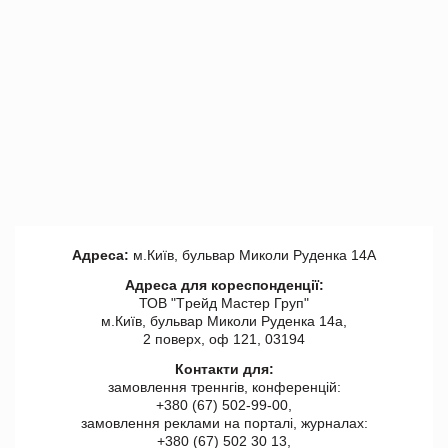
Адреса:
м.Київ, бульвар Миколи Руденка 14А
Адреса для кореспонденції:
ТОВ "Tрейд Мастер Груп"
м.Київ, бульвар Миколи Руденка 14а,
2 поверх, оф 121, 03194
Контакти для:
замовлення треннгів, конференцій:
+380 (67) 502-99-00,
замовлення реклами на порталі, журналах:
+380 (67) 502 30 13,