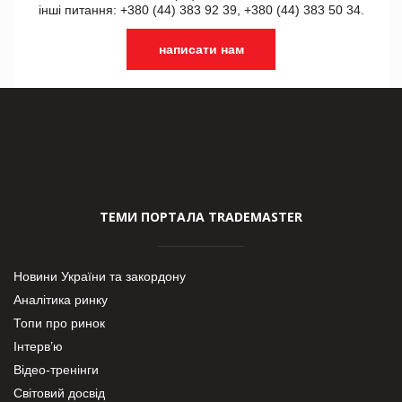
інші питання: +380 (44) 383 92 39, +380 (44) 383 50 34.
написати нам
ТЕМИ ПОРТАЛА TRADEMASTER
Новини України та закордону
Аналітика ринку
Топи про ринок
Інтерв’ю
Відео-тренінги
Світовий досвід