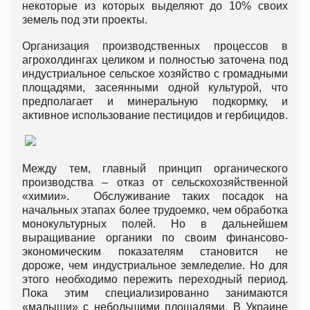
некоторые из которых выделяют до 10% своих
земель под эти проекты.
Организация производственных процессов в
агрохолдингах целиком и полностью заточена под
индустриальное сельское хозяйство с громадными
площадями, засеянными одной культурой, что
предполагает и минеральную подкормку, и
активное использование пестицидов и гербицидов.
Между тем, главный принцип органического
производства – отказ от сельскохозяйственной
«химии». Обслуживание таких посадок на
начальных этапах более трудоемко, чем обработка
монокультурных полей. Но в дальнейшем
выращивание органики по своим финансово-
экономическим показателям становится не
дороже, чем индустриальное земледелие. Но для
этого необходимо пережить переходный период.
Пока этим специализированно занимаются
«малыши» с небольшими площадями. В Украине