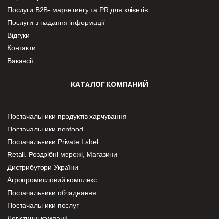
Послуги В2В- маркетингу та PR для клієнтів
Послуги з надання інформації
Відгуки
Контакти
Вакансії
КАТАЛОГ КОМПАНИЙ
Постачальники продуктів харчування
Постачальники nonfood
Постачальники Private Label
Retail. Роздрібні мережі, Магазини
Дистрибутори України
Агропромисловий комплекс
Постачальники обладнання
Постачальники послуг
Логістичні компанії