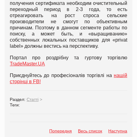
получения сертификата необходим очистительный
переходный период в 2-3 года, то есть
отреагировать на рост спроса сельские
производители не смогут по объективным
причинам. Поэтому в данном сегменте работы по
поиску, а может быть, и «выращиванию»
собственных локальных поставщиков для «privat
label» должны вестись на перспективу.
Портал про роздрібну та гуртову торгівлю
TradeMaster.UA
Приєднуйтесь до професіоналів торгівлі на
нашій
сторінці в FB!
Раздел:
Статті
>
Теги:
Попередня
Весь список
Наступна