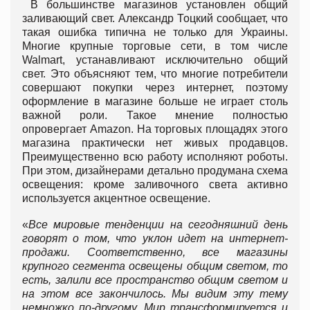
В большинстве магазинов установлен общий
заливающий свет. Александр Тоцкий сообщает, что
такая ошибка типична не только для Украины.
Многие крупные торговые сети, в том числе
Walmart, устанавливают исключительно общий
свет. Это объясняют тем, что многие потребители
совершают покупки через интернет, поэтому
оформление в магазине больше не играет столь
важной роли. Такое мнение полностью
опровергает Amazon. На торговых площадях этого
магазина практически нет живых продавцов.
Преимущественно всю работу исполняют роботы.
При этом, дизайнерами детально продумана схема
освещения: кроме заливочного света активно
используется акцентное освещение.
«
Все мировые тенденции на сегодняшний день
говорят о том, что уклон идет на интернет-
продажи. Соответственно, все магазины
крупного сегмента освещены общим светом, то
есть, залили все пространство общим светом и
на этом все закончилось. Мы видим эту тему
немножко по-другому. Мир трансформируется и