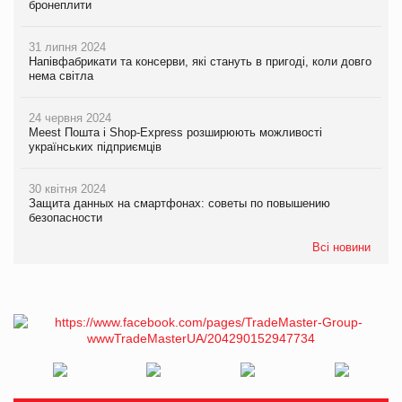
бронеплити
31 липня 2024
Напівфабрикати та консерви, які стануть в пригоді, коли довго
нема світла
24 червня 2024
Meest Пошта і Shop-Express розширюють можливості
українських підприємців
30 квітня 2024
Защита данных на смартфонах: советы по повышению
безопасности
Всі новини