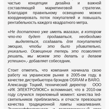
частью концепции дизайна и важной
составляющей маркетинговой стратегии.
Благодаря правильному освещению можно
координировать поток покупателей и повышать
рентабельность каждого квадратного метра.
«
Не достаточно уже иметь магазин, в котором
что-то будет продаваться, необходимо
выделяться, создавать для покупателей
эмоцию, чтобы это было удивительно,
уникально. Освещение теперь это позволяет
решать, мы можем это делать и делаем
успешно
»,- добавляет собеседник.
Стоит отметить, что компания начинала свою
работу на украинском рынке в 2005-ом году, в
качестве дистрибьютора брэндов OSRAM и BARO.
Александр Тоцкий, технический директор ООО
«ИК ЭЛЕКТРОЛЮКС» вспоминает, что в 2010-ом
году случился переломный момент: качества led-
светильников приблизились и отчасти превзошли
качества традиционной лампы накаливания.