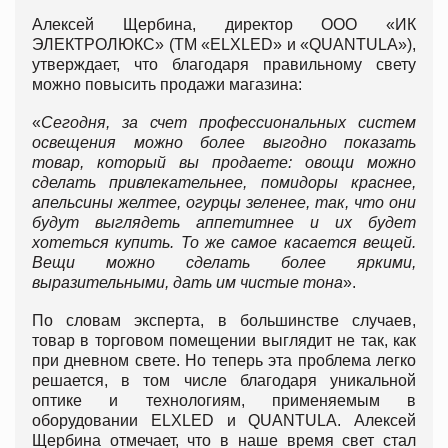
Алексей Щербина, директор ООО «ИК
ЭЛЕКТРОЛЮКС» (ТМ «ELXLED» и «QUANTULA»),
утверждает, что благодаря правильному свету
можно повысить продажи магазина:
«
Сегодня, за счет профессиональных систем
освещения можно более выгодно показать
товар, который вы продаете: овощи можно
сделать привлекательнее, помидоры краснее,
апельсины желтее, огурцы зеленее, так, что они
будут выглядеть аппетитнее и их будет
хотеться купить. То же самое касается вещей.
Вещи можно сделать более яркими,
выразительными, дать им чистые тона
».
По словам эксперта, в большинстве случаев,
товар в торговом помещении выглядит не так, как
при дневном свете. Но теперь эта проблема легко
решается, в том числе благодаря уникальной
оптике и технологиям, применяемым в
оборудовании ELXLED и QUANTULA. Алексей
Щербина отмечает, что в наше время свет стал