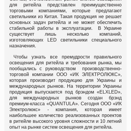
для ритейла представлен преимущественно
торговыми компаниями, которые предлагают
светильники из Китая. Такая продукция не решает
основных задач ритейла и не может обеспечить
стабильной работы в эксплуатации. В Украине
существует лишь несколько компаний,
изготовляющих LED светильники специального
назначения.
Чтобы узнать все премудрости правильного
освещения для ритейла и требования рынка, мы
пообщались с руководством производственно-
торговой компании ООО «ИК ЭЛЕКТРОЛЮКС»,
которая производит продукцию для Украины и
международных рынков. На территории Украины
продукция выпускается под брэндом «ELXLED»,
для международных рынков создан брэнд
премиум-класса «QUANTULA». Сегодня ООО «ИК
Электролюкс» - компания, которая имеет
наибольшее количество реализованных проектов
в ритейле высокого уровня сложности и 10 летний
опыт на рынке систем освещения для ритейла.