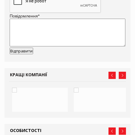
Повідомлення
*
КРАЩІ КОМПАНІЇ
ОСОБИСТОСТІ