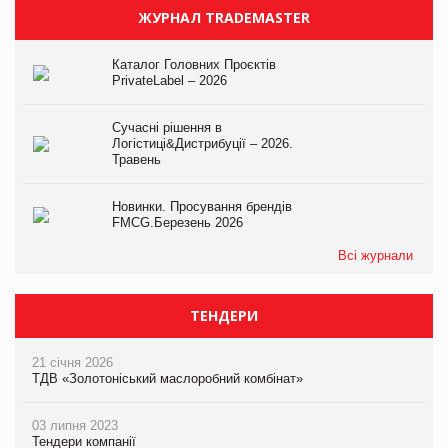
ЖУРНАЛ TRADEMASTER
Каталог Головних Проєктів
PrivateLabel – 2026
Сучасні рішення в
Логістиці&Дистрибуції – 2026.
Травень
Новинки. Просування брендів
FMCG.Березень 2026
Всі журнали
ТЕНДЕРИ
21 січня 2026
ТДВ «Золотоніський маслоробний комбінат»
03 липня 2023
Тендери компанії