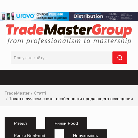
TradeMaster
Статті
Товар в лучшем свете: особенности продающего освещения
Рітейл
Ринки Food
Ринки NonFood
Нерухомість