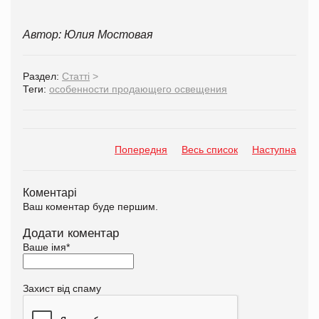
Автор: Юлия Мостовая
Раздел:
Статті
>
Теги:
особенности продающего освещения
Попередня
Весь список
Наступна
Коментарі
Ваш коментар буде першим.
Додати коментар
Ваше імя
*
Захист від спаму