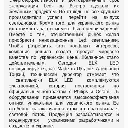
Энергоэффективность и долговременный срок
эксплуатации Led- ов быстро сделали их
желанным продуктом. Но отнюдь не все крупные
производители успели перейти на выпуск
светодиодов. Кроме того, для украинского рынка
их стоимость на тот момент была неприемлемой.
Вместе с тем, отечественный рынок желал
приобрести инновационные Led светильники.
Чтобы разрешить этот конфликт интересов,
компания решила создать продукт мирового
качества по украинской цене. Желанное стало
действительным. Сегодня ELX LED
позиционируется, как Made in Ukraine. Александр
Тоцкий, технический директор отмечает, что
светильники ELX LED комплектуются
электроникой, которая поставляется по
официальным контрактам с Philips и Osram. В
оборудовании применяется высокоэффективная
оптика, уникальная для украинского рынка. Ее
особенность заключается в том, что она повышает
световой поток. Продукция разрабатывается и
моделируется украинскими разработчиками и
создаётся в Украине.