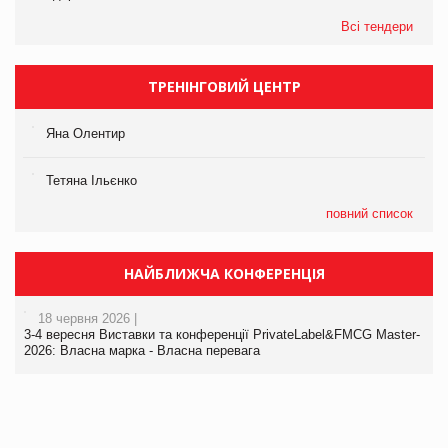
Всі тендери
ТРЕНІНГОВИЙ ЦЕНТР
Яна Олентир
Тетяна Ільєнко
повний список
НАЙБЛИЖЧА КОНФЕРЕНЦІЯ
18 червня 2026 |
3-4 вересня Виставки та конференції PrivateLabel&FMCG Master-
2026: Власна марка - Власна перевага