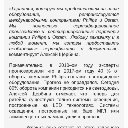
«
Гарантия, которую мы предоставляем на наше
оборудование, ретранслируется
международными контрактами
Philips и
Osram.
Мы полностью сертифицированное
производство и сертифицированные партнёры
компании
Philips и
Osram. Любому заказчику и в
любой момент, мы готовы предоставить
необходимые сертификаты и документы
»,-
комментирует Алексей Щербина.
Примечательно, в 2010–ом году эксперты
прогнозировали что в 2017-ом году 40 % от
оборота компании Philips составит светодиодное
оборудование. Прогноз не оправдался. Сегодня
80% оборота компании приходится на светодиоды.
Алексей Щербина отмечает, что теперь для
ритейла существуют только системы освещения,
построенные на LED технологиях. Системы
освещения, построенные на базе МГЛ или
люминесцентных лампах, ушли в прошлое.
Украина пока отстает от этого западного