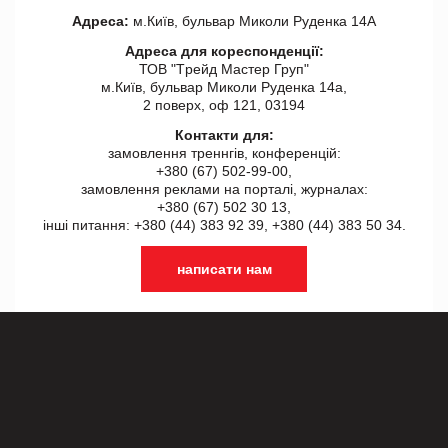
Адреса:
м.Київ, бульвар Миколи Руденка 14А
Адреса для кореспонденції:
ТОВ "Tрейд Мастер Груп"
м.Київ, бульвар Миколи Руденка 14а,
2 поверх, оф 121, 03194
Контакти для:
замовлення треннгів, конференцій:
+380 (67) 502-99-00,
замовлення реклами на порталі, журналах:
+380 (67) 502 30 13,
інші питання: +380 (44) 383 92 39, +380 (44) 383 50 34.
написати нам