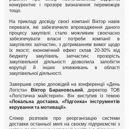
конкурентне і прозоре визначення переможців
тощо.
На прикладі досвіду своєї компанії Віктор навів
переваги, які забезпечило впровадження даного
процесу закупівлі: стало можливим своєчасно
забезпечувати власні потреби компанії в
закупівлях запчастин, з дотриманням вимог щодо
їх якості; економічний ефект склав 20-30% від
бюджету закупівель запчастин; прозорість
закупівельної діяльності дозволила запобігти
корупції й інших зловживань в області
закупівельної діяльності.
Завершив серію доповідей на конференції «День
Логіста»
Віктор Барановський
, директор ТОВ
«Логістична майстерня». Він виступив із темою
«Локальна доставка. «Підгонка» інструментів
керування та мотивації»
.
Спікер розповів про реорганізацію системи
доставки останньої милі на своєму підприємстві з