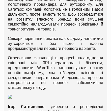
логістичного провайдера для аутсорсингу. Для
багатьох компаній логістика не є головним видом
діяльності, проте замість того, щоб зосередитися
на розвитку власного бренду, вони змушені
самостійно налагоджувати процеси зберігання й
транспортування товарів.
Спікери порівняли видатки на складську логістики з
аутсорсингом і без нього і наочно
продемонстрували переваги першого варіанта.
Окресливши складнощі в процесі налагодження
співпраці між 3PL-оператором і бізнесом,
представники WareTeka запропонували власну
онлайн-платформу, яка об’єднує клієнтів зі
складськими операторами й дозволяє прозоро
контролювати всі процеси, забезпечивши
максимальну вигоду.
Ігор Литвиненко
, директор з розподільчої