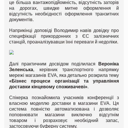
це більша вантажопідйомність, відсутність заторів
на дорогах, швидке митне оформлення й
відсутність необхідності оформлення транзитних
документів.
Наприкінці доповіді Володимир навів довідку про
специфікації прикордонних з ЄС залізничних
станцій, проаналізувавши їхні переваги й недоліки.
Далі практичним досвідом поділилася
Вероніка
Зеленська
, керівник транспортного напрямку
мережі магазинів EVA, яка детально розкрила тему
«Бізнес процеси організації та управління
доставки кінцевому споживачеві»
.
Спікерка познайомила учасників конференції з
власною моделлю доставки в магазини EVA. Ця
система повністю автоматизована і дозволяє
поповнювати магазини виключно відсутнім
товаром і розраховує необхідний запас,
застосовуючи буферну систему.