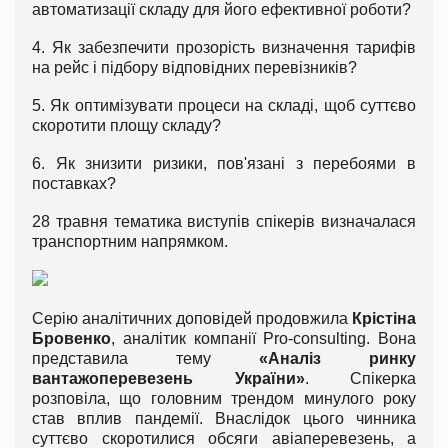
автоматизації складу для його ефективної роботи?
4. Як забезпечити прозорість визначення тарифів
на рейс і підбору відповідних перевізників?
5. Як оптимізувати процеси на складі, щоб суттєво
скоротити площу складу?
6. Як знизити ризики, пов'язані з перебоями в
поставках?
28 травня тематика виступів спікерів визначалася
транспортним напрямком.
Серію аналітичних доповідей продовжила
Крістіна
Бровенко
, аналітик компанії Pro-consulting. Вона
представила тему
«Аналіз ринку
вантажоперевезень України»
. Спікерка
розповіла, що головним трендом минулого року
став вплив пандемії. Внаслідок цього чинника
суттєво скоротилися обсяги авіаперевезень, а