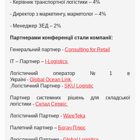
- Керівник транспортної логістики – 4%
- Директор з маркетингу, маркетолог – 4%
- Менеджер ЗЕД – 2%
Партнерами конференції стали компанії:
Генеральний партнер -
Consulting for Retail
IТ – Партнер –
I-Logistics
Логістичний оператор №1 в
Україні -
Global Ocean Link
Логістичний Партнер -
SKU Logistic
Партнер системних рішень для складської
логістики -
Склад Сервіс
Логістичний Партнер -
WareTeka
Палетний партнер –
Богач Плюс
Логістичний Партнер -
Global Logistics