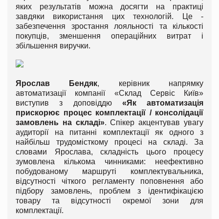
яких результатів можна досягти на практиці
завдяки використання цих технологій. Це -
забезпечення зростання лояльності та кількості
покупців, зменшення операційних витрат і
збільшення виручки.
Ярослав Бендяк
, керівник напрямку
автоматизації компанії «Склад Сервіс Київ»
виступив з доповіддю
«Як автоматизація
прискорює процес комплектації / консолідації
замовлень на складі»
. Спікер акцентував увагу
аудиторії на питанні комплектації як одного з
найбільш трудомісткому процесі на складі. За
словами Ярослава, складність цього процесу
зумовлена кількома чинниками: неефективно
побудованому маршруті комплектувальника,
відсутності чіткого регламенту поповнення або
підбору замовлень, проблем з ідентифікацією
товару та відсутності окремої зони для
комплектації.