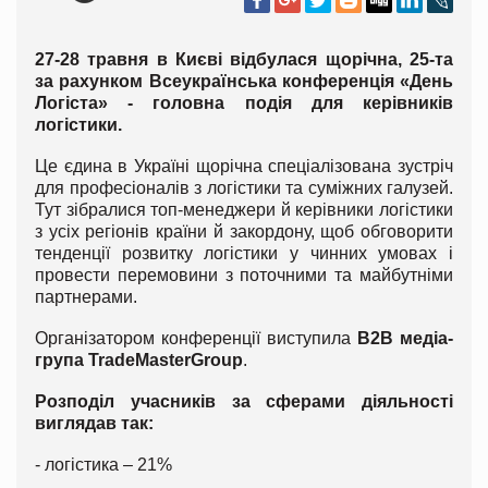
27-28 травня в Києві відбулася щорічна, 25-та
за рахунком Всеукраїнська конференція «День
Логіста» - головна подія для керівників
логістики.
Це єдина в Україні щорічна спеціалізована зустріч
для професіоналів з логістики та суміжних галузей.
Тут зібралися топ-менеджери й керівники логістики
з усіх регіонів країни й закордону, щоб обговорити
тенденції розвитку логістики у чинних умовах і
провести перемовини з поточними та майбутніми
партнерами.
Організатором конференції виступила
В2В медіа-
група TradeMasterGroup
.
Розподіл учасників за сферами діяльності
виглядав так:
- логістика – 21%