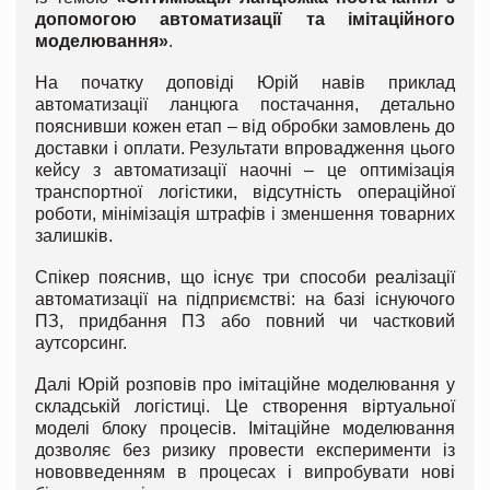
допомогою автоматизації та імітаційного
моделювання»
.
На початку доповіді Юрій навів приклад
автоматизації ланцюга постачання, детально
пояснивши кожен етап – від обробки замовлень до
доставки і оплати. Результати впровадження цього
кейсу з автоматизації наочні – це оптимізація
транспортної логістики, відсутність операційної
роботи, мінімізація штрафів і зменшення товарних
залишків.
Спікер пояснив, що існує три способи реалізації
автоматизації на підприємстві: на базі існуючого
ПЗ, придбання ПЗ або повний чи частковий
аутсорсинг.
Далі Юрій розповів про імітаційне моделювання у
складській логістиці. Це створення віртуальної
моделі блоку процесів. Імітаційне моделювання
дозволяє без ризику провести експерименти із
нововведенням в процесах і випробувати нові