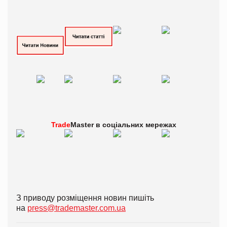
Trade
Master в
соціальних мережах
З приводу розміщення новин пишіть
на
press@trademaster.com.ua