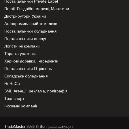
Постачальники Private Label
Retail. Роздрібні мережі, Магазини
Дистрибутори України
Агропромисловий комплекс
Постачальники обладнання
Постачальники послуг
Логістичні компанії
Тара та упаковка
Харчові добавки. Інгредієнти.
Постачальники IT-рішень
Складське обладнання
HoReCa
ЗМІ, Агенції, реклама, поліграфія
Транспорт
Іноземні компанії
TradeMaster 2026 © Всі права захищені.