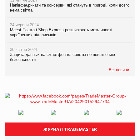
31 липня 2024
Напівфабрикати та консерви, які стануть в пригоді, коли довго
нема світла
24 червня 2024
Meest Пошта і Shop-Express розширюють можливості
українських підприємців
30 квітня 2024
Защита данных на смартфонах: советы по повышению
безопасности
Всі новини
ЖУРНАЛ TRADEMASTER