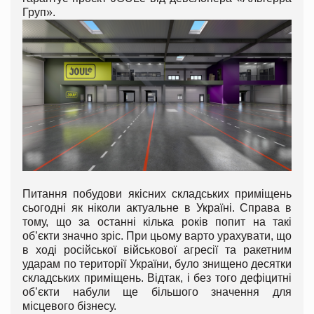
Груп».
Питання побудови якісних складських приміщень
сьогодні як ніколи актуальне в Україні. Справа в
тому, що за останні кілька років попит на такі
об’єкти значно зріс. При цьому варто урахувати, що
в ході російської військової агресії та ракетним
ударам по території України, було знищено десятки
складських приміщень. Відтак, і без того дефіцитні
об’єкти набули ще більшого значення для
місцевого бізнесу.