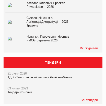
Каталог Головних Проєктів
PrivateLabel – 2026
Сучасні рішення в
Логістиці&Дистрибуції – 2026.
Травень
Новинки. Просування брендів
FMCG.Березень 2026
Всі журнали
ТЕНДЕРИ
21 січня 2026
ТДВ «Золотоніський маслоробний комбінат»
03 липня 2023
Тендери компанії
Всі тендери