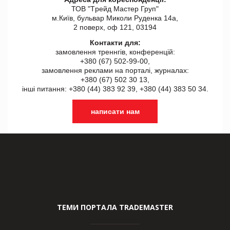
ТОВ "Tрейд Мастер Груп"
м.Київ, бульвар Миколи Руденка 14а,
2 поверх, оф 121, 03194
Контакти для:
замовлення треннгів, конференцій:
+380 (67) 502-99-00,
замовлення реклами на порталі, журналах:
+380 (67) 502 30 13,
інші питання: +380 (44) 383 92 39, +380 (44) 383 50 34.
написати нам
ТЕМИ ПОРТАЛА TRADEMASTER