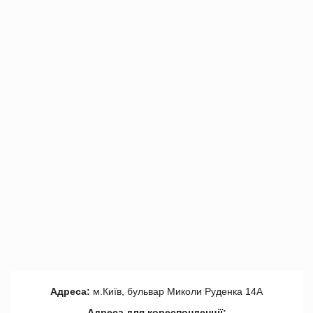
Адреса:
м.Київ, бульвар Миколи Руденка 14А
Адреса для кореспонденції: