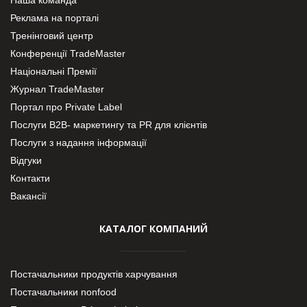
Реклама на порталі
Тренінговий центр
Конференції TradeMaster
Національні Премії
Журнал TradeMaster
Портал про Private Label
Послуги В2В- маркетингу та PR для клієнтів
Послуги з надання інформації
Відгуки
Контакти
Вакансії
КАТАЛОГ КОМПАНИЙ
Постачальники продуктів харчування
Постачальники nonfood