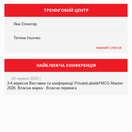
ТРЕНІНГОВИЙ ЦЕНТР
Яна Олентир
Тетяна Ільєнко
повний список
НАЙБЛИЖЧА КОНФЕРЕНЦІЯ
18 червня 2026 |
3-4 вересня Виставки та конференції PrivateLabel&FMCG Master-
2026: Власна марка - Власна перевага