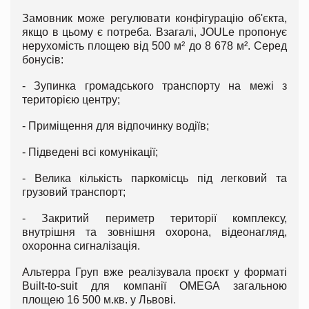
Замовник може регулювати конфігурацію об'єкта,
якщо в цьому є потреба. Взагалі, JOULe пропонує
нерухомість площею від 500 м² до 8 678 м². Серед
бонусів:
- Зупинка громадського транспорту на межі з
територією центру;
- Приміщення для відпочинку водіїв;
- Підведені всі комунікації;
- Велика кількість паркомісць під легковий та
грузовий транспорт;
- Закритий периметр території комплексу,
внутрішня та зовнішня охорона, відеонагляд,
охоронна сигналізація.
Альтерра Груп вже реалізувала проєкт у форматі
Built-to-suit для компанії OMEGA загальною
площею 16 500 м.кв. у Львові.