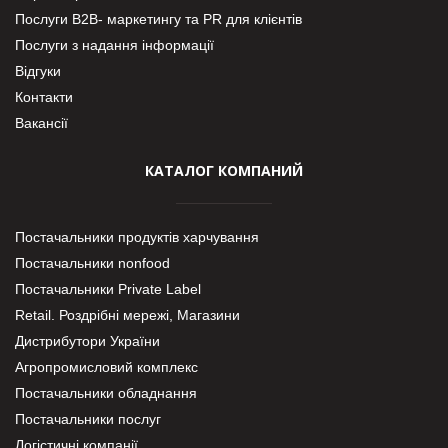
Послуги В2В- маркетингу та PR для клієнтів
Послуги з надання інформації
Відгуки
Контакти
Вакансії
КАТАЛОГ КОМПАНИЙ
Постачальники продуктів харчування
Постачальники nonfood
Постачальники Private Label
Retail. Роздрібні мережі, Магазини
Дистрибутори України
Агропромисловий комплекс
Постачальники обладнання
Постачальники послуг
Логістичні компанії