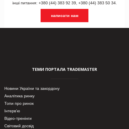
інші питання: +380 (44) 383 92 39, +380 (44) 383 50 34.
написати нам
ТЕМИ ПОРТАЛА TRADEMASTER
Новини України та закордону
Аналітика ринку
Топи про ринок
Інтерв’ю
Відео-тренінги
Світовий досвід