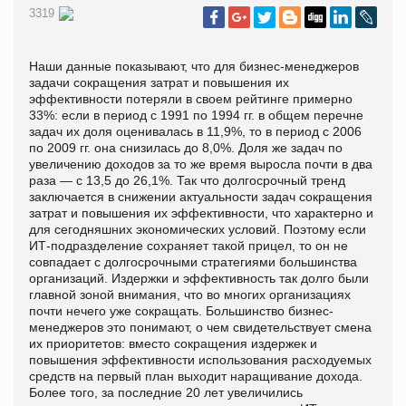
3319
Наши данные показывают, что для бизнес-менеджеров
задачи сокращения затрат и повышения их
эффективности потеряли в своем рейтинге примерно
33%: если в период с 1991 по 1994 гг. в общем перечне
задач их доля оценивалась в 11,9%, то в период с 2006
по 2009 гг. она снизилась до 8,0%. Доля же задач по
увеличению доходов за то же время выросла почти в два
раза — с 13,5 до 26,1%. Так что долгосрочный тренд
заключается в снижении актуальности задач сокращения
затрат и повышения их эффективности, что характерно и
для сегодняшних экономических условий. Поэтому если
ИТ-подразделение сохраняет такой прицел, то он не
совпадает с долгосрочными стратегиями большинства
организаций. Издержки и эффективность так долго были
главной зоной внимания, что во многих организациях
почти нечего уже сокращать. Большинство бизнес-
менеджеров это понимают, о чем свидетельствует смена
их приоритетов: вместо сокращения издержек и
повышения эффективности использования расходуемых
средств на первый план выходит наращивание дохода.
Более того, за последние 20 лет увеличились