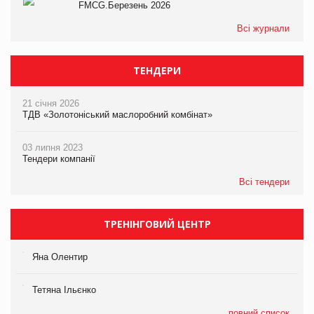
FMCG.Березень 2026
Всі журнали
ТЕНДЕРИ
21 січня 2026
ТДВ «Золотоніський маслоробний комбінат»
03 липня 2023
Тендери компанії
Всі тендери
ТРЕНІНГОВИЙ ЦЕНТР
Яна Олентир
Тетяна Ільєнко
повний список