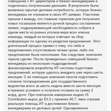
совещание с ИТ-директором и бизнес-менеджерами и
поделилась полученными данными. В результате была
выявлена скрытая деловая потребность, которую бизнес-
менеджеры не отражали в своих ИТ-заявках. Участники
пришли к выводу, что главным тормозом для получения
новых госзаказов является ручной процесс составления
заявок, подразумевающий необходимость собрать в
одном месте из разных уголков мира всех членов
команды, каждый из которых отвечает за сбор
информации по одному из разделов предложения. Этот
длительный процесс привел к тому, что либо в
предложениях отсутствовали четкие сроки, либо эти
предложения были неполными. Как следствие, компания
теряла сделки. После проведенных совещаний бизнес-
менеджеры из нескольких подразделений
финансировали разработку ИТ-системы подготовки
предложений, которую удалось внедрить уже через шесть
месяцев. С ее помощью компания смогла подготовить
сложное техпредложение для государственного
ведомства всего за шесть недель вместо шести месяцев
в прежних условиях и получила госзаказ на сумму 2
млрд. долл. При повторном измерении индекс IS
Contribution вырос до 53,3 с прежних 40,7, явно отразив
реальную помощь ИТ в достижении бизнес-
менеджерами их деловых целей. Одновременно