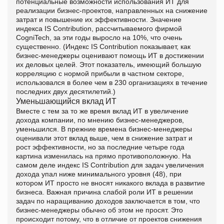
потенциальные возможности использования ИТ для
реализации бизнес-проектов, направленных на снижение
затрат и повышение их эффективности. Значение
индекса IS Contribution, рассчитываемого фирмой
CogniTech, за эти годы выросло на 10%, что очень
существенно. (Индекс IS Contribution показывает, как
бизнес-менеджеры оценивают помощь ИТ в достижении
их деловых целей. Этот показатель, имеющий большую
корреляцию с нормой прибыли в частном секторе,
использовался в более чем в 230 организациях в течение
последних двух десятилетий.)
Уменьшающийся вклад ИТ
Вместе с тем за то же время вклад ИТ в увеличение
дохода компании, по мнению бизнес-менеджеров,
уменьшился. В прежние времена бизнес-менеджеры
оценивали этот вклад выше, чем в снижение затрат и
рост эффективности, но за последние четыре года
картина изменилась на прямо противоположную. На
самом деле индекс IS Contribution для задач увеличения
дохода упал ниже минимального уровня (48), при
котором ИТ просто не вносят никакого вклада в развитие
бизнеса. Важная причина слабой роли ИТ в решении
задач по наращиванию доходов заключается в том, что
бизнес-менеджеры обычно об этом не просят. Это
происходит потому, что в отличие от проектов снижения