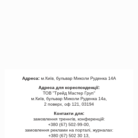
Адреса:
м.Київ, бульвар Миколи Руденка 14А
Адреса для кореспонденції:
ТОВ "Tрейд Мастер Груп"
м.Київ, бульвар Миколи Руденка 14а,
2 поверх, оф 121, 03194
Контакти для:
замовлення треннгів, конференцій:
+380 (67) 502-99-00,
замовлення реклами на порталі, журналах:
+380 (67) 502 30 13,