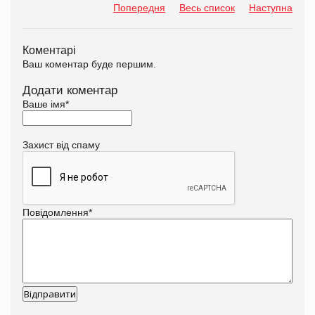
Попередня
Весь список
Наступна
Коментарі
Ваш коментар буде першим.
Додати коментар
Ваше імя
*
Захист від спаму
Повідомлення
*