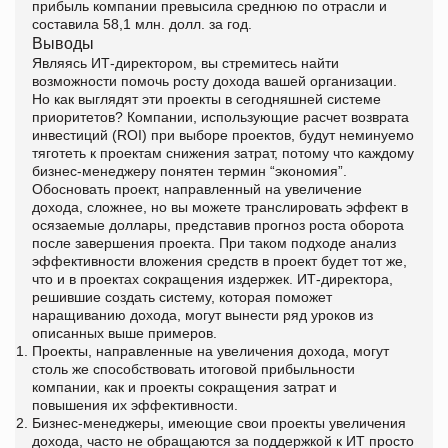
прибыль компании превысила среднюю по отрасли и
составила 58,1 млн. долл. за год.
Выводы
Являясь ИТ-директором, вы стремитесь найти
возможности помочь росту дохода вашей организации.
Но как выглядят эти проекты в сегодняшней системе
приоритетов? Компании, использующие расчет возврата
инвестиций (ROI) при выборе проектов, будут неминуемо
тяготеть к проектам снижения затрат, потому что каждому
бизнес-менеджеру понятен термин “экономия”.
Обосновать проект, направленный на увеличение
дохода, сложнее, но вы можете транслировать эффект в
осязаемые доллары, представив прогноз роста оборота
после завершения проекта. При таком подходе анализ
эффективности вложения средств в проект будет тот же,
что и в проектах сокращения издержек. ИТ-директора,
решившие создать систему, которая поможет
наращиванию дохода, могут вынести ряд уроков из
описанных выше примеров.
Проекты, направленные на увеличения дохода, могут
столь же способствовать итоговой прибыльности
компании, как и проекты сокращения затрат и
повышения их эффективности.
Бизнес-менеджеры, имеющие свои проекты увеличения
дохода, часто не обращаются за поддержкой к ИТ просто