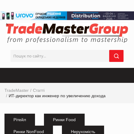
TradeMaster
Статті
ИТ-директор как инженер по увеличению дохода
Рітейл
Ринки Food
Ринки NonFood
Нерухомість