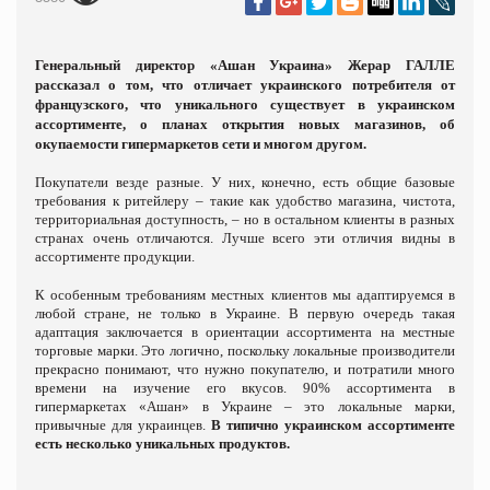
Генеральный директор «Ашан Украина» Жерар ГАЛЛЕ
рассказал о том, что отличает украинского потребителя от
французского, что уникального существует в украинском
ассортименте, о планах открытия новых магазинов, об
окупаемости гипермаркетов сети и многом другом.
Покупатели везде разные. У них, конечно, есть общие базовые
требования к ритейлеру – такие как удобство магазина, чистота,
территориальная доступность, – но в остальном клиенты в разных
странах очень отличаются. Лучше всего эти отличия видны в
ассортименте продукции.
К особенным требованиям местных клиентов мы адаптируемся в
любой стране, не только в Украине. В первую очередь такая
адаптация заключается в ориентации ассортимента на местные
торговые марки. Это логично, поскольку локальные производители
прекрасно понимают, что нужно покупателю, и потратили много
времени на изучение его вкусов. 90% ассортимента в
гипермаркетах «Ашан» в Украине – это локальные марки,
привычные для украинцев.
В типично украинском ассортименте
есть несколько уникальных продуктов.