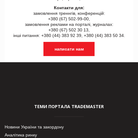
Контакти для:
замовлення треннгів, конференцій:
+380 (67) 502-99-00,
замовлення реклами на порталі, журналах:
+380 (67) 502 30 13,
інші питання: +380 (44) 383 92 39, +380 (44) 383 50 34.
написати нам
ТЕМИ ПОРТАЛА TRADEMASTER
Новини України та закордону
Аналітика ринку