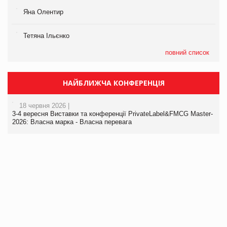
Яна Олентир
Тетяна Ільєнко
повний список
НАЙБЛИЖЧА КОНФЕРЕНЦІЯ
18 червня 2026 |
3-4 вересня Виставки та конференції PrivateLabel&FMCG Master-
2026: Власна марка - Власна перевага