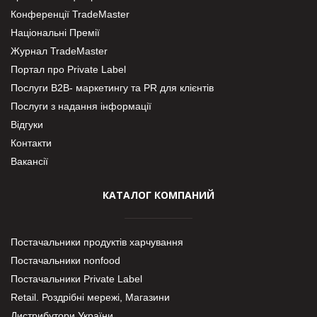
Конференції TradeMaster
Національні Премії
Журнал TradeMaster
Портал про Private Label
Послуги В2В- маркетингу та PR для клієнтів
Послуги з надання інформації
Відгуки
Контакти
Вакансії
КАТАЛОГ КОМПАНИЙ
Постачальники продуктів харчування
Постачальники nonfood
Постачальники Private Label
Retail. Роздрібні мережі, Магазини
Дистрибутори України