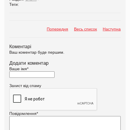
Теги:
Попередня
Весь список
Наступна
Коментарі
Ваш коментар буде першим.
Додати коментар
Ваше імя
*
Захист від спаму
Повідомлення
*