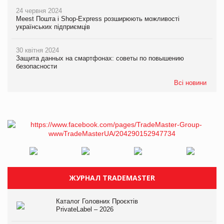
24 червня 2024
Meest Пошта і Shop-Express розширюють можливості
українських підприємців
30 квітня 2024
Защита данных на смартфонах: советы по повышению
безопасности
Всі новини
ЖУРНАЛ TRADEMASTER
Каталог Головних Проєктів
PrivateLabel – 2026