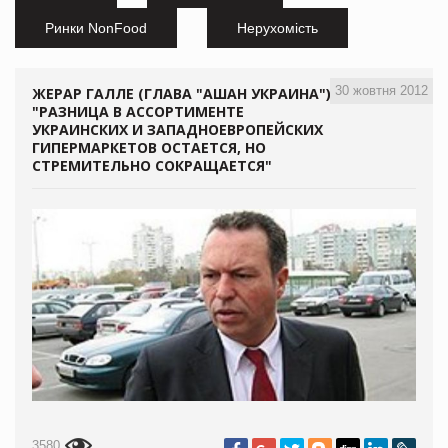
Ринки NonFood
Нерухомість
30 жовтня 2012
ЖЕРАР ГАЛЛЕ (ГЛАВА "АШАН УКРАИНА"):
"РАЗНИЦА В АССОРТИМЕНТЕ
УКРАИНСКИХ И ЗАПАДНОЕВРОПЕЙСКИХ
ГИПЕРМАРКЕТОВ ОСТАЕТСЯ, НО
СТРЕМИТЕЛЬНО СОКРАЩАЕТСЯ"
3580