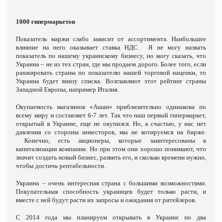
1000 гипермаркетов
Показатель маржи слабо зависит от ассортимента. Наибольшее
влияние на него оказывает ставка НДС. Я не могу назвать
показатель по нашему украинскому бизнесу, но могу сказать, что
Украина – не из тех стран, где мы продаем дорого. Более того, если
ранжировать страны по показателю нашей торговой наценки, то
Украина будет внизу списка. Возглавляют этот рейтинг страны
Западной Европы, например Италия.
Окупаемость магазинов «Ашан» приблизительно одинакова по
всему миру и составляет 6-7 лет. Так что наш первый гипермаркет,
открытый в Украине, еще не окупился. Но, к счастью, у нас нет
давления со стороны инвесторов, мы не котируемся на бирже.
Конечно, есть акционеры, которые заинтересованы в
капитализации компании. Но при этом они хорошо понимают, что
значит создать новый бизнес, развить его, и сколько времени нужно,
чтобы достичь рентабельности.
Украина – очень интересная страна с большими возможностями.
Покупательная способность украинцев будет только расти, и
вместе с ней будут расти их запросы и ожидания от ритейлеров.
С 2014 года мы планируем открывать в Украине по два