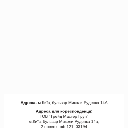
Адреса:
м.Київ, бульвар Миколи Руденка 14А
Адреса для кореспонденції:
ТОВ "Tрейд Мастер Груп"
м.Київ, бульвар Миколи Руденка 14а,
2 поверх, оф 121, 03194