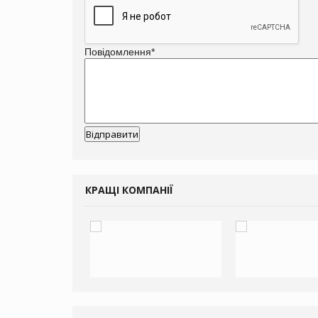
Повідомлення
*
КРАЩІ КОМПАНІЇ