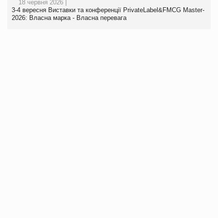
18 червня 2026 |
3-4 вересня Виставки та конференції PrivateLabel&FMCG Master-
2026: Власна марка - Власна перевага