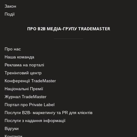
Закон
Події
ПРО В2В МЕДІА-ГРУПУ TRADEMASTER
Про нас
Наша команда
Реклама на порталі
Тренінговий центр
Конференції TradeMaster
Національні Премії
Журнал TradeMaster
Портал про Private Label
Послуги В2В- маркетингу та PR для клієнтів
Послуги з надання інформації
Відгуки
Контакти