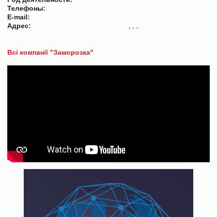
Телефоны:
E-mail:
Адрес:
, , ,
Всі компанії "Заморозка"