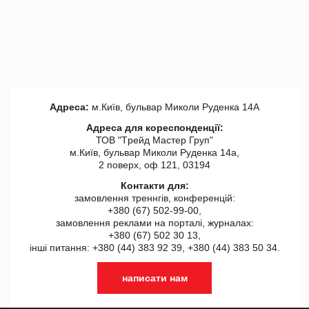
Адреса:
м.Київ, бульвар Миколи Руденка 14А
Адреса для кореспонденції:
ТОВ "Tрейд Мастер Груп"
м.Київ, бульвар Миколи Руденка 14а,
2 поверх, оф 121, 03194
Контакти для:
замовлення треннгів, конференцій:
+380 (67) 502-99-00,
замовлення реклами на порталі, журналах:
+380 (67) 502 30 13,
інші питання: +380 (44) 383 92 39, +380 (44) 383 50 34.
написати нам