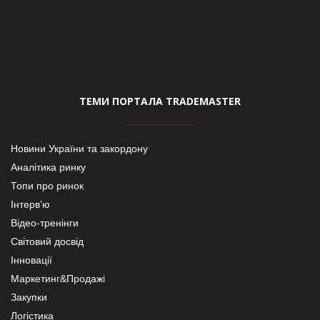
ТЕМИ ПОРТАЛА TRADEMASTER
Новини України та закордону
Аналітика ринку
Топи про ринок
Інтерв’ю
Відео-тренінги
Світовий досвід
Інновації
Маркетинг&Продажі
Закупки
Логістика