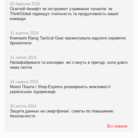
03 березня 2026
Освітній бенефіт як інструмент утримання талантів: як
ThinkGlobal підвищує лояльність та продуктивність вашої
команди
31 жовтня 2024
Компанія Rarog Tactical Gear презентувала надлегкі керамічні
бронеплити
31 липня 2024
Напівфабрикати та консерви, які стануть в пригоді, коли довго
нема світла
24 червня 2024
Meest Пошта і Shop-Express розширюють можливості
українських підприємців
30 квітня 2024
Защита данных на смартфонах: советы по повышению
безопасности
Всі новини