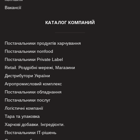
Вакансії
КАТАЛОГ КОМПАНИЙ
Постачальники продуктів харчування
Постачальники nonfood
Постачальники Private Label
Retail. Роздрібні мережі, Магазини
Дистрибутори України
Агропромисловий комплекс
Постачальники обладнання
Постачальники послуг
Логістичні компанії
Тара та упаковка
Харчові добавки. Інгредієнти.
Постачальники IT-рішень