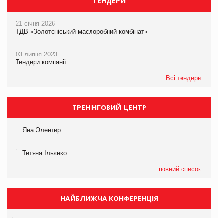
ТЕНДЕРИ
21 січня 2026
ТДВ «Золотоніський маслоробний комбінат»
03 липня 2023
Тендери компанії
Всі тендери
ТРЕНІНГОВИЙ ЦЕНТР
Яна Олентир
Тетяна Ільєнко
повний список
НАЙБЛИЖЧА КОНФЕРЕНЦІЯ