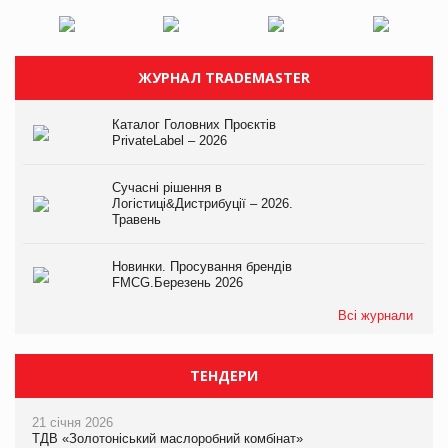
ЖУРНАЛ TRADEMASTER
Каталог Головних Проєктів
PrivateLabel – 2026
Сучасні рішення в
Логістиці&Дистрибуції – 2026.
Травень
Новинки. Просування брендів
FMCG.Березень 2026
Всі журнали
ТЕНДЕРИ
21 січня 2026
ТДВ «Золотоніський маслоробний комбінат»