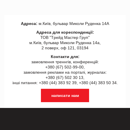
Адреса:
м.Київ, бульвар Миколи Руденка 14А
Адреса для кореспонденції:
ТОВ "Tрейд Мастер Груп"
м.Київ, бульвар Миколи Руденка 14а,
2 поверх, оф 121, 03194
Контакти для:
замовлення треннгів, конференцій:
+380 (67) 502-99-00,
замовлення реклами на порталі, журналах:
+380 (67) 502 30 13,
інші питання: +380 (44) 383 92 39, +380 (44) 383 50 34.
написати нам