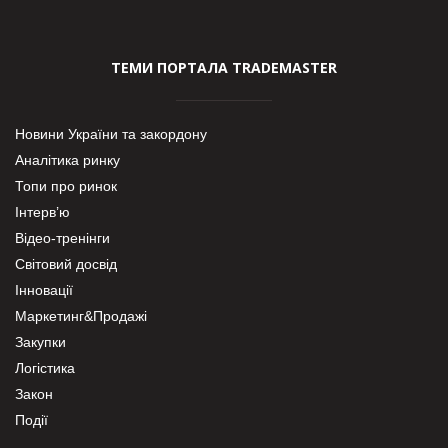
ТЕМИ ПОРТАЛА TRADEMASTER
Новини України та закордону
Аналітика ринку
Топи про ринок
Інтерв’ю
Відео-тренінги
Світовий досвід
Інновації
Маркетинг&Продажі
Закупки
Логістика
Закон
Події