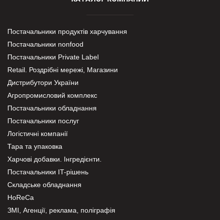
Постачальники продуктів харчування
Постачальники nonfood
Постачальники Private Label
Retail. Роздрібні мережі, Магазини
Дистрибутори України
Агропромисловий комплекс
Постачальники обладнання
Постачальники послуг
Логістичні компанії
Тара та упаковка
Харчові добавки. Інгредієнти.
Постачальники IT-рішень
Складське обладнання
HoReCa
ЗМІ, Агенції, реклама, поліграфія