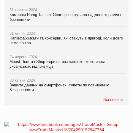
31 жовтня 2024
Компанія Rarog Tactical Gear презентувала надлегкі керамічні
бронеплити
31 липня 2024
Напівфабрикати та консерви, які стануть в пригоді, коли довго
нема світла
24 червня 2024
Meest Пошта і Shop-Express розширюють можливості
українських підприємців
30 квітня 2024
Защита данных на смартфонах: советы по повышению
безопасности
Всі новини