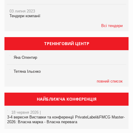
03 липня 2023
Тендери компанії
Всі тендери
ТРЕНІНГОВИЙ ЦЕНТР
Яна Олентир
Тетяна Ільєнко
повний список
НАЙБЛИЖЧА КОНФЕРЕНЦІЯ
18 червня 2026 |
3-4 вересня Виставки та конференції PrivateLabel&FMCG Master-
2026: Власна марка - Власна перевага