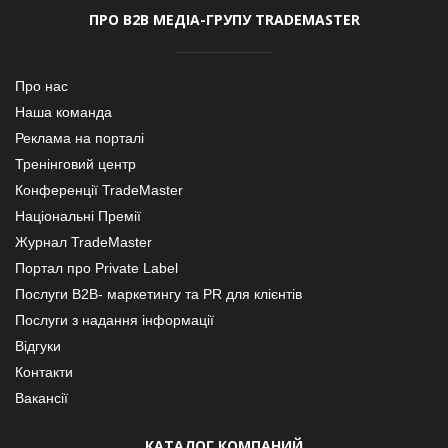
ПРО В2В МЕДІА-ГРУПУ TRADEMASTER
Про нас
Наша команда
Реклама на порталі
Тренінговий центр
Конференції TradeMaster
Національні Премії
Журнал TradeMaster
Портал про Private Label
Послуги В2В- маркетингу та PR для клієнтів
Послуги з надання інформації
Відгуки
Контакти
Вакансії
КАТАЛОГ КОМПАНИЙ