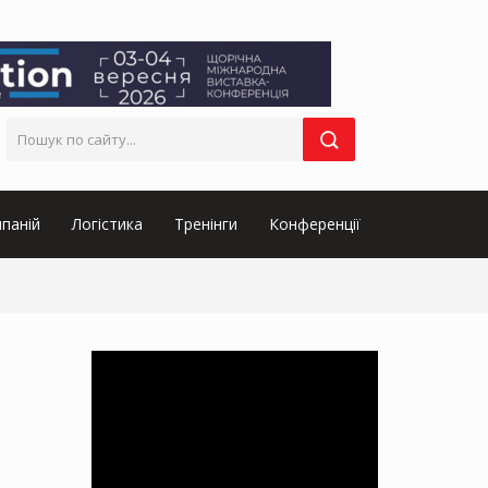
паній
Логістика
Тренінги
Конференції