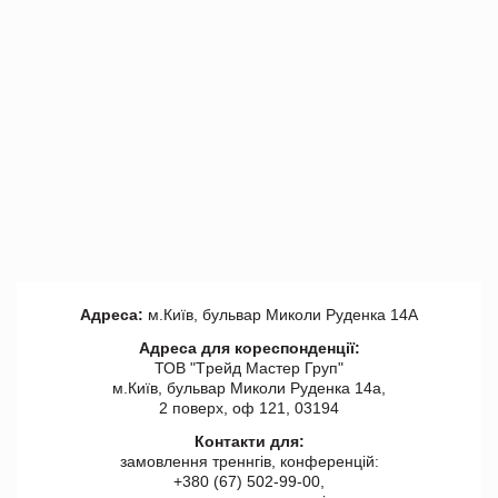
Адреса:
м.Київ, бульвар Миколи Руденка 14А
Адреса для кореспонденції:
ТОВ "Tрейд Мастер Груп"
м.Київ, бульвар Миколи Руденка 14а,
2 поверх, оф 121, 03194
Контакти для:
замовлення треннгів, конференцій:
+380 (67) 502-99-00,