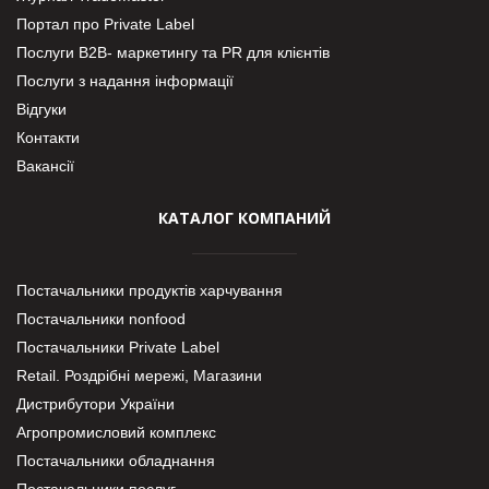
Портал про Private Label
Послуги В2В- маркетингу та PR для клієнтів
Послуги з надання інформації
Відгуки
Контакти
Вакансії
КАТАЛОГ КОМПАНИЙ
Постачальники продуктів харчування
Постачальники nonfood
Постачальники Private Label
Retail. Роздрібні мережі, Магазини
Дистрибутори України
Агропромисловий комплекс
Постачальники обладнання
Постачальники послуг