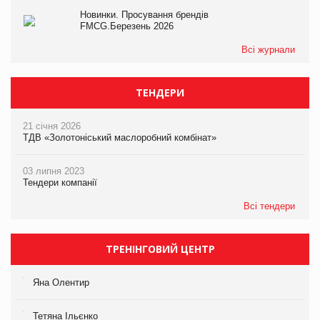
Новинки. Просування брендів
FMCG.Березень 2026
Всі журнали
ТЕНДЕРИ
21 січня 2026
ТДВ «Золотоніський маслоробний комбінат»
03 липня 2023
Тендери компанії
Всі тендери
ТРЕНІНГОВИЙ ЦЕНТР
Яна Олентир
Тетяна Ільєнко