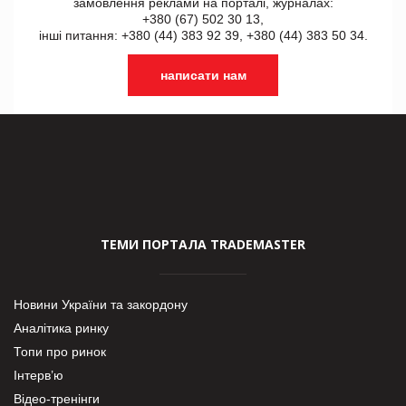
замовлення реклами на порталі, журналах:
+380 (67) 502 30 13,
інші питання: +380 (44) 383 92 39, +380 (44) 383 50 34.
написати нам
ТЕМИ ПОРТАЛА TRADEMASTER
Новини України та закордону
Аналітика ринку
Топи про ринок
Інтерв’ю
Відео-тренінги