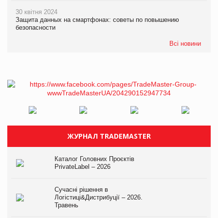
30 квітня 2024
Защита данных на смартфонах: советы по повышению
безопасности
Всі новини
ЖУРНАЛ TRADEMASTER
Каталог Головних Проєктів
PrivateLabel – 2026
Сучасні рішення в
Логістиці&Дистрибуції – 2026.
Травень