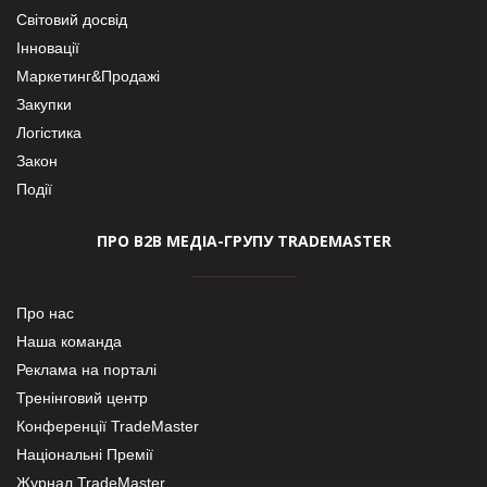
Світовий досвід
Інновації
Маркетинг&Продажі
Закупки
Логістика
Закон
Події
ПРО В2В МЕДІА-ГРУПУ TRADEMASTER
Про нас
Наша команда
Реклама на порталі
Тренінговий центр
Конференції TradeMaster
Національні Премії
Журнал TradeMaster