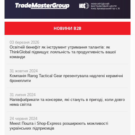
НОВИНИ B2B
03 березня 2026
Освітній бенефіт як інструмент утримання талантів: як
ThinkGlobal підвищує лояльність та продуктивність вашої
команди
31 жовтня 2024
Компанія Rarog Tactical Gear презентувала надлегкі керамічні
бронеплити
31 липня 2024
Напівфабрикати та консерви, які стануть в пригоді, коли довго
нема світла
24 червня 2024
Meest Пошта і Shop-Express розширюють можливості
українських підприємців