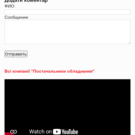
Додати коментар
ФИО:
Сообщение:
Всі компанії "Постачальники обладнання"