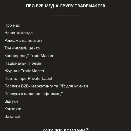
ПРО В2В МЕДІА-ГРУПУ TRADEMASTER
Про нас
Наша команда
Реклама на порталі
Тренінговий центр
Конференції TradeMaster
Національні Премії
Журнал TradeMaster
Портал про Private Label
Послуги В2В- маркетингу та PR для клієнтів
Послуги з надання інформації
Відгуки
Контакти
Вакансії
КАТАЛОГ КОМПАНИЙ