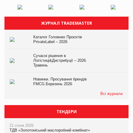
ЖУРНАЛ TRADEMASTER
Каталог Головних Проєктів
PrivateLabel – 2026
Сучасні рішення в
Логістиці&Дистрибуції – 2026.
Травень
Новинки. Просування брендів
FMCG.Березень 2026
Всі журнали
ТЕНДЕРИ
21 січня 2026
ТДВ «Золотоніський маслоробний комбінат»