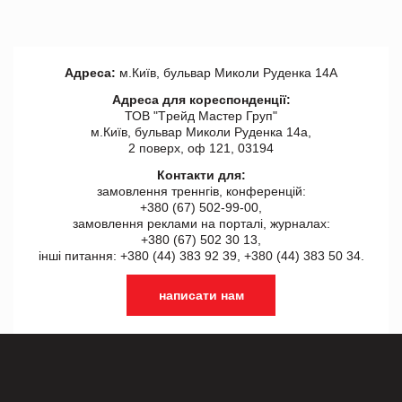
Адреса:
м.Київ, бульвар Миколи Руденка 14А
Адреса для кореспонденції:
ТОВ "Tрейд Мастер Груп"
м.Київ, бульвар Миколи Руденка 14а,
2 поверх, оф 121, 03194
Контакти для:
замовлення треннгів, конференцій:
+380 (67) 502-99-00,
замовлення реклами на порталі, журналах:
+380 (67) 502 30 13,
інші питання: +380 (44) 383 92 39, +380 (44) 383 50 34.
написати нам