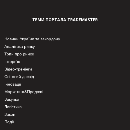
ТЕМИ ПОРТАЛА TRADEMASTER
Новини України та закордону
Аналітика ринку
Топи про ринок
Інтерв’ю
Відео-тренінги
Світовий досвід
Інновації
Маркетинг&Продажі
Закупки
Логістика
Закон
Події