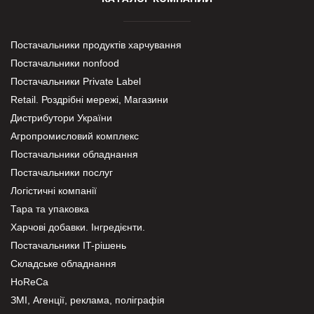
Постачальники продуктів харчування
Постачальники nonfood
Постачальники Private Label
Retail. Роздрібні мережі, Магазини
Дистрибутори України
Агропромисловий комплекс
Постачальники обладнання
Постачальники послуг
Логістичні компанії
Тара та упаковка
Харчові добавки. Інгредієнти.
Постачальники IT-рішень
Складське обладнання
HoReCa
ЗМІ, Агенції, реклама, поліграфія