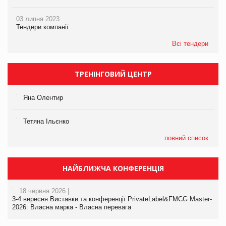
03 липня 2023
Тендери компанії
Всі тендери
ТРЕНІНГОВИЙ ЦЕНТР
Яна Олентир
Тетяна Ільєнко
повний список
НАЙБЛИЖЧА КОНФЕРЕНЦІЯ
18 червня 2026 |
3-4 вересня Виставки та конференції PrivateLabel&FMCG Master-
2026: Власна марка - Власна перевага