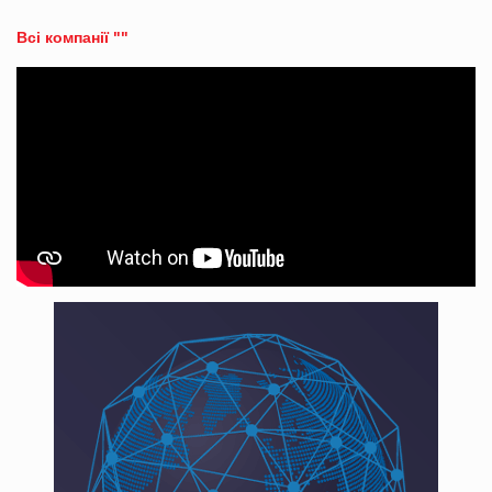
Всі компанії ""