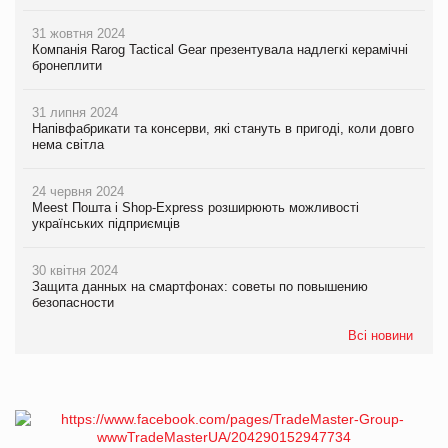
31 жовтня 2024
Компанія Rarog Tactical Gear презентувала надлегкі керамічні
бронеплити
31 липня 2024
Напівфабрикати та консерви, які стануть в пригоді, коли довго
нема світла
24 червня 2024
Meest Пошта і Shop-Express розширюють можливості
українських підприємців
30 квітня 2024
Защита данных на смартфонах: советы по повышению
безопасности
Всі новини