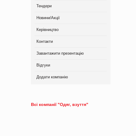
Тендери
Новини/Акції
Керівництво
Контакти
Завантажити презентацію
Відгуки
Додати компанію
Всі компанії "Одяг, взуття"