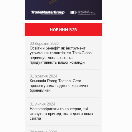
НОВИНИ B2B
03 березня 2026
Освітній бенефіт як інструмент
утримання талантів: як ThinkGlobal
підвищує лояльність та
продуктивність вашої команди
31 жовтня 2024
Компанія Rarog Tactical Gear
презентувала надлегкі керамічні
бронеплити
31 липня 2024
Напівфабрикати та консерви, які
стануть в пригоді, коли довго нема
світла