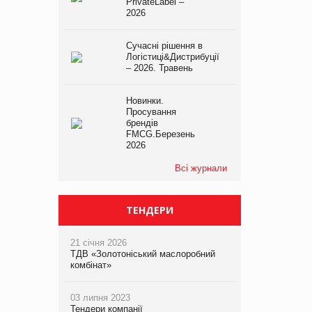
PrivateLabel –
2026
Сучасні рішення в
Логістиці&Дистрибуції
– 2026. Травень
Новинки.
Просування
брендів
FMCG.Березень
2026
Всі журнали
ТЕНДЕРИ
21 січня 2026
ТДВ «Золотоніський маслоробний
комбінат»
03 липня 2023
Тендери компанії