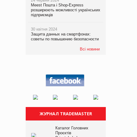
24 червня 2024
Meest Пошта і Shop-Express
розширюють можливості українських
підприємців
30 квітня 2024
Защита данных на смартфонах:
советы по повышению безопасности
Всі новини
ЖУРНАЛ TRADEMASTER
Каталог Головних
Проєктів