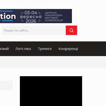
паній
Логістика
Тренінги
Конференції