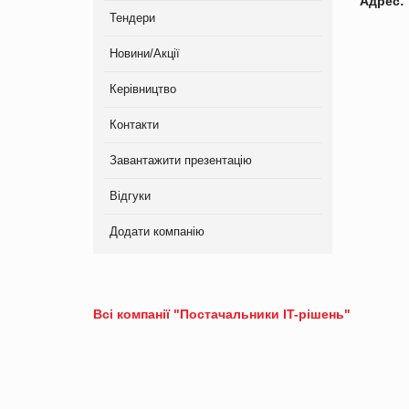
Адрес:
Тендери
Новини/Акції
Керівництво
Контакти
Завантажити презентацію
Відгуки
Додати компанію
Всі компанії "Постачальники IT-рішень"