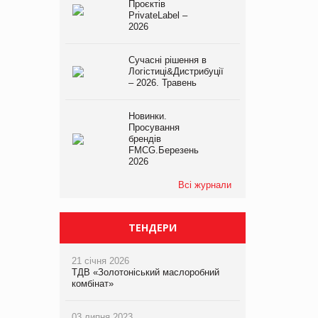
Проєктів
PrivateLabel –
2026
Сучасні рішення в
Логістиці&Дистрибуції
– 2026. Травень
Новинки.
Просування
брендів
FMCG.Березень
2026
Всі журнали
ТЕНДЕРИ
21 січня 2026
ТДВ «Золотоніський маслоробний
комбінат»
03 липня 2023