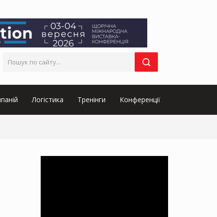
паній
Логістика
Тренінги
Конференції