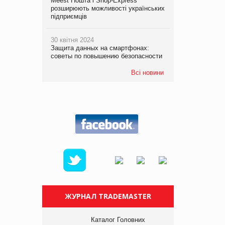
Meest Пошта і Shop-Express
розширюють можливості українських
підприємців
30 квітня 2024
Защита данных на смартфонах:
советы по повышению безопасности
Всі новини
ЖУРНАЛ TRADEMASTER
Каталог Головних