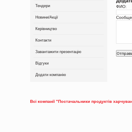
Додат
Тендери
ФИО:
Новини/Акції
Сообще
Керівництво
Контакти
Завантажити презентацію
Відгуки
Додати компанію
Всі компанії "Постачальники продуктів харчуван