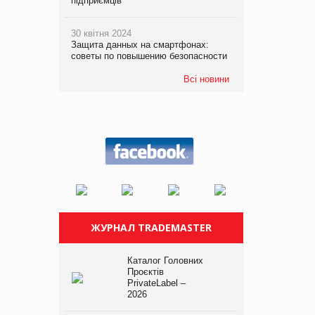
підприємців
30 квітня 2024
Защита данных на смартфонах:
советы по повышению безопасности
Всі новини
ЖУРНАЛ TRADEMASTER
Каталог Головних
Проєктів
PrivateLabel –
2026