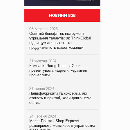
НОВИНИ B2B
03 березня 2026
Освітній бенефіт як інструмент
утримання талантів: як ThinkGlobal
підвищує лояльність та
продуктивність вашої команди
31 жовтня 2024
Компанія Rarog Tactical Gear
презентувала надлегкі керамічні
бронеплити
31 липня 2024
Напівфабрикати та консерви, які
стануть в пригоді, коли довго нема
світла
24 червня 2024
Meest Пошта і Shop-Express
розширюють можливості українських