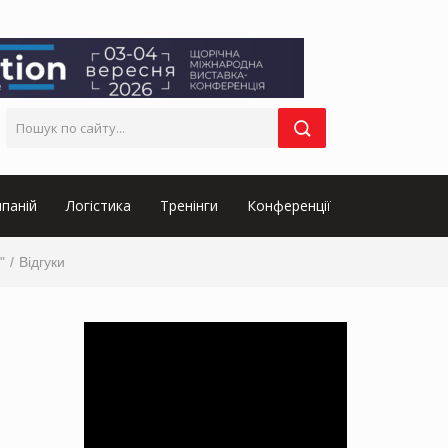
паній
Логістика
Тренінги
Конференції
"
Відгуки