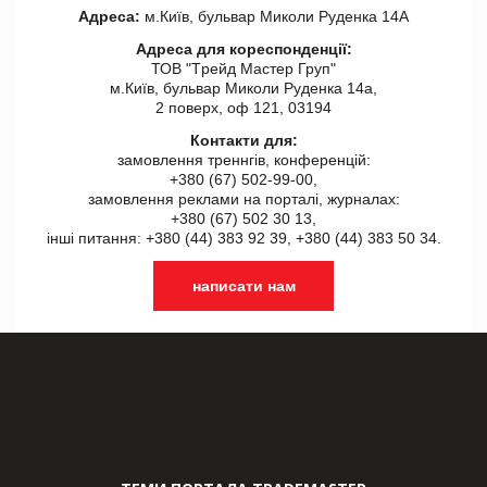
Адреса:
м.Київ, бульвар Миколи Руденка 14А
Адреса для кореспонденції:
ТОВ "Tрейд Мастер Груп"
м.Київ, бульвар Миколи Руденка 14а,
2 поверх, оф 121, 03194
Контакти для:
замовлення треннгів, конференцій:
+380 (67) 502-99-00,
замовлення реклами на порталі, журналах:
+380 (67) 502 30 13,
інші питання: +380 (44) 383 92 39, +380 (44) 383 50 34.
написати нам