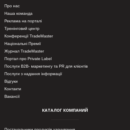
Про нас
Наша команда
Реклама на порталі
Тренінговий центр
Конференції TradeMaster
Національні Премії
Журнал TradeMaster
Портал про Private Label
Послуги В2В- маркетингу та PR для клієнтів
Послуги з надання інформації
Відгуки
Контакти
Вакансії
КАТАЛОГ КОМПАНИЙ
Постачальники продуктів харчування