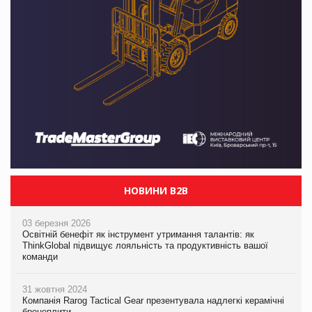
НОВИНИ B2B
03 березня 2026
Освітній бенефіт як інструмент утримання талантів: як
ThinkGlobal підвищує лояльність та продуктивність вашої
команди
31 жовтня 2024
Компанія Rarog Tactical Gear презентувала надлегкі керамічні
бронеплити