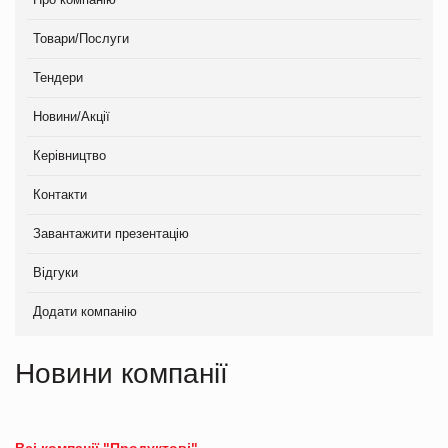
Товари/Послуги
Тендери
Новини/Акції
Керівництво
Контакти
Завантажити презентацію
Відгуки
Додати компанію
Новини компанії
Всі компанії "Продуктові"