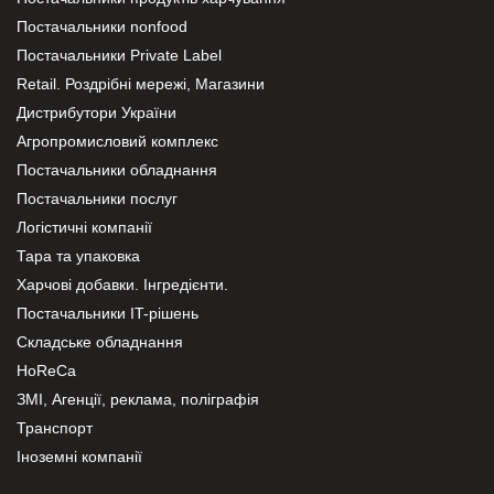
Постачальники nonfood
Постачальники Private Label
Retail. Роздрібні мережі, Магазини
Дистрибутори України
Агропромисловий комплекс
Постачальники обладнання
Постачальники послуг
Логістичні компанії
Тара та упаковка
Харчові добавки. Інгредієнти.
Постачальники IT-рішень
Складське обладнання
HoReCa
ЗМІ, Агенції, реклама, поліграфія
Транспорт
Іноземні компанії