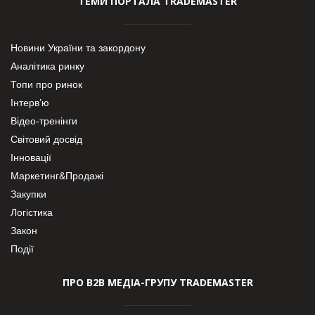
ТЕМИ ПОРТАЛА TRADEMASTER
Новини України та закордону
Аналітика ринку
Топи про ринок
Інтерв’ю
Відео-тренінги
Світовий досвід
Інновації
Маркетинг&Продажі
Закупки
Логістика
Закон
Події
ПРО В2В МЕДІА-ГРУПУ TRADEMASTER