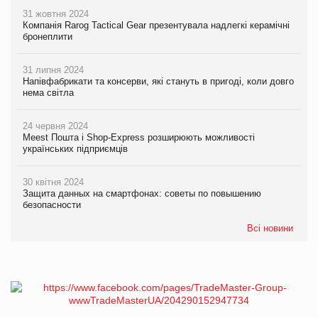
31 жовтня 2024
Компанія Rarog Tactical Gear презентувала надлегкі керамічні
бронеплити
31 липня 2024
Напівфабрикати та консерви, які стануть в пригоді, коли довго
нема світла
24 червня 2024
Meest Пошта і Shop-Express розширюють можливості
українських підприємців
30 квітня 2024
Защита данных на смартфонах: советы по повышению
безопасности
Всі новини