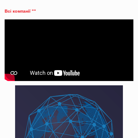
Всі компанії ""