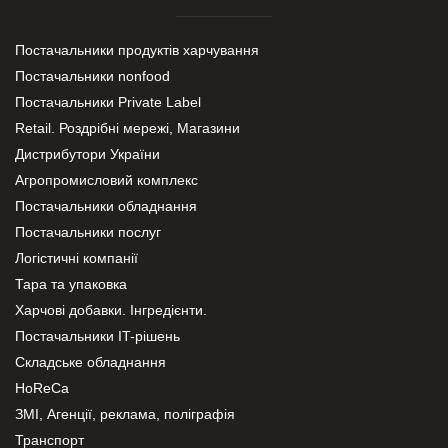
Постачальники продуктів харчування
Постачальники nonfood
Постачальники Private Label
Retail. Роздрібні мережі, Магазини
Дистрибутори України
Агропромисловий комплекс
Постачальники обладнання
Постачальники послуг
Логістичні компанії
Тара та упаковка
Харчові добавки. Інгредієнти.
Постачальники IT-рішень
Складське обладнання
HoReCa
ЗМІ, Агенції, реклама, поліграфія
Транспорт