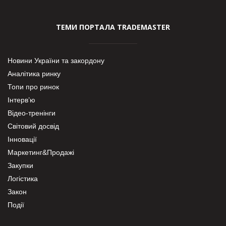
ТЕМИ ПОРТАЛА TRADEMASTER
Новини України та закордону
Аналітика ринку
Топи про ринок
Інтерв’ю
Відео-тренінги
Світовий досвід
Інновації
Маркетинг&Продажі
Закупки
Логістика
Закон
Події