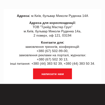
Адреса:
м.Київ, бульвар Миколи Руденка 14А
Адреса для кореспонденції:
ТОВ "Tрейд Мастер Груп"
м.Київ, бульвар Миколи Руденка 14а,
2 поверх, оф 121, 03194
Контакти для:
замовлення треннгів, конференцій:
+380 (67) 502-99-00,
замовлення реклами на порталі, журналах:
+380 (67) 502 30 13,
інші питання: +380 (44) 383 92 39, +380 (44) 383 50 34.
написати нам