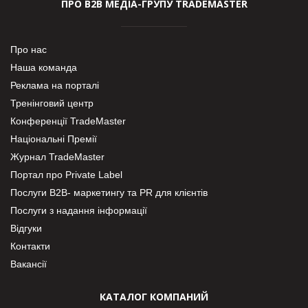
ПРО В2В МЕДІА-ГРУПУ TRADEMASTER
Про нас
Наша команда
Реклама на порталі
Тренінговий центр
Конференції TradeMaster
Національні Премії
Журнал TradeMaster
Портал про Private Label
Послуги В2В- маркетингу та PR для клієнтів
Послуги з надання інформації
Відгуки
Контакти
Вакансії
КАТАЛОГ КОМПАНИЙ