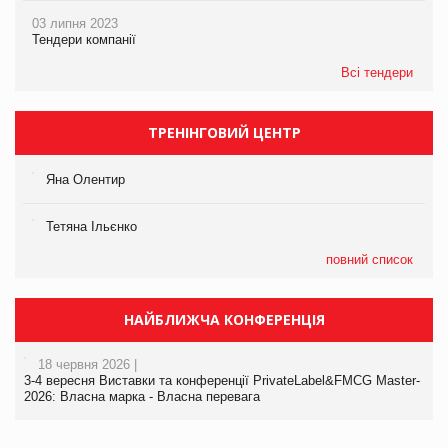
03 липня 2023
Тендери компанії
Всі тендери
ТРЕНІНГОВИЙ ЦЕНТР
Яна Олентир
Тетяна Ільєнко
повний список
НАЙБЛИЖЧА КОНФЕРЕНЦІЯ
18 червня 2026 |
3-4 вересня Виставки та конференції PrivateLabel&FMCG Master-
2026: Власна марка - Власна перевага