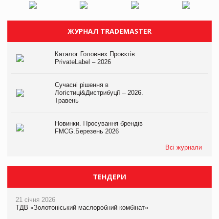
ЖУРНАЛ TRADEMASTER
Каталог Головних Проєктів
PrivateLabel – 2026
Сучасні рішення в
Логістиці&Дистрибуції – 2026.
Травень
Новинки. Просування брендів
FMCG.Березень 2026
Всі журнали
ТЕНДЕРИ
21 січня 2026
ТДВ «Золотоніський маслоробний комбінат»