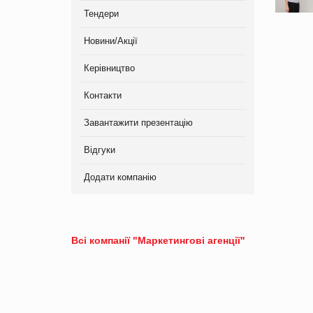
Тендери
Новини/Акції
Керівництво
Контакти
Завантажити презентацію
Відгуки
Додати компанію
Всі компанії "Маркетингові агенції"