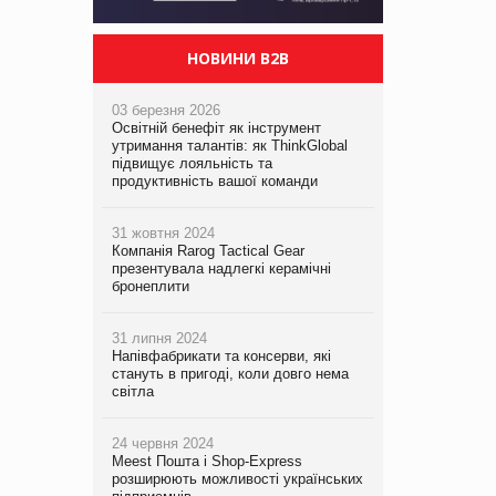
НОВИНИ B2B
03 березня 2026
Освітній бенефіт як інструмент
утримання талантів: як ThinkGlobal
підвищує лояльність та
продуктивність вашої команди
31 жовтня 2024
Компанія Rarog Tactical Gear
презентувала надлегкі керамічні
бронеплити
31 липня 2024
Напівфабрикати та консерви, які
стануть в пригоді, коли довго нема
світла
24 червня 2024
Meest Пошта і Shop-Express
розширюють можливості українських