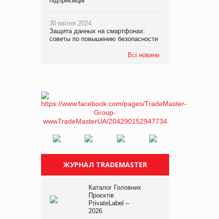
підприємців
30 квітня 2024
Защита данных на смартфонах:
советы по повышению безопасности
Всі новини
ЖУРНАЛ TRADEMASTER
Каталог Головних
Проєктів
PrivateLabel –
2026