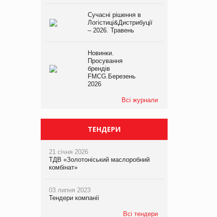
Сучасні рішення в
Логістиці&Дистрибуції
– 2026. Травень
Новинки.
Просування
брендів
FMCG.Березень
2026
Всі журнали
ТЕНДЕРИ
21 січня 2026
ТДВ «Золотоніський маслоробний
комбінат»
03 липня 2023
Тендери компанії
Всі тендери