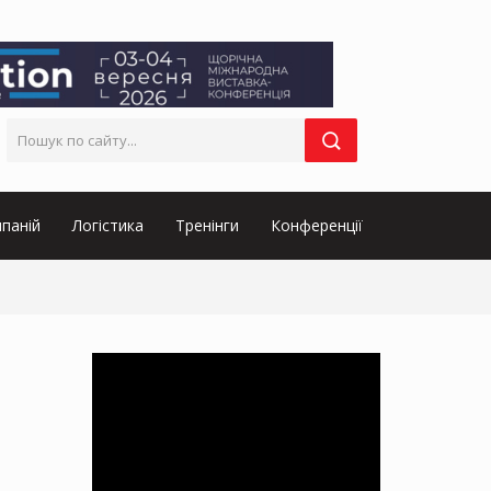
паній
Логістика
Тренінги
Конференції