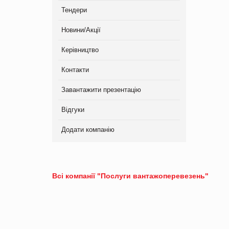
Тендери
Новини/Акції
Керівництво
Контакти
Завантажити презентацію
Відгуки
Додати компанію
Всі компанії "Послуги вантажоперевезень"