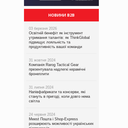
НОВИНИ B2B
03 березня 2026
Освітній бенефіт як інструмент
утримання талантів: як ThinkGlobal
підвищує лояльність та
продуктивність вашої команди
31 жовтня 2024
Компанія Rarog Tactical Gear
презентувала надлегкі керамічні
бронеплити
31 липня 2024
Напівфабрикати та консерви, які
стануть в пригоді, коли довго нема
світла
24 червня 2024
Meest Пошта і Shop-Express
розширюють можливості українських