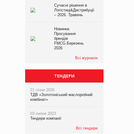
Сучасні рішення в
Логістиці&Дистрибуції
– 2026. Травень
Новинки.
Просування
брендів
FMCG.Березень
2026
Всі журнали
ТЕНДЕРИ
21 січня 2026
ТДВ «Золотоніський маслоробний
комбінат»
03 липня 2023
Тендери компанії
Всі тендери