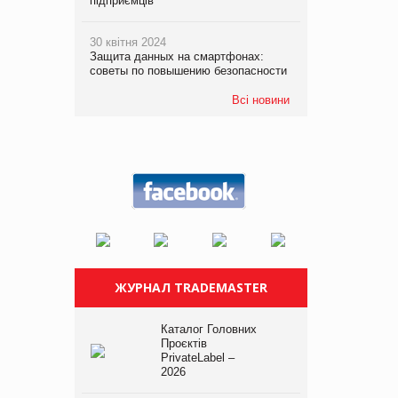
підприємців
30 квітня 2024
Защита данных на смартфонах:
советы по повышению безопасности
Всі новини
ЖУРНАЛ TRADEMASTER
Каталог Головних
Проєктів
PrivateLabel –
2026