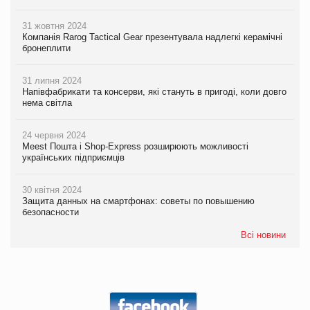
31 жовтня 2024
Компанія Rarog Tactical Gear презентувала надлегкі керамічні
бронеплити
31 липня 2024
Напівфабрикати та консерви, які стануть в пригоді, коли довго
нема світла
24 червня 2024
Meest Пошта і Shop-Express розширюють можливості
українських підприємців
30 квітня 2024
Защита данных на смартфонах: советы по повышению
безопасности
Всі новини