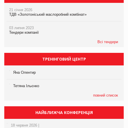
21 січня 2026
ТДВ «Золотоніський маслоробний комбінат»
03 липня 2023
Тендери компанії
Всі тендери
ТРЕНІНГОВИЙ ЦЕНТР
Яна Олентир
Тетяна Ільєнко
повний список
НАЙБЛИЖЧА КОНФЕРЕНЦІЯ
18 червня 2026 |