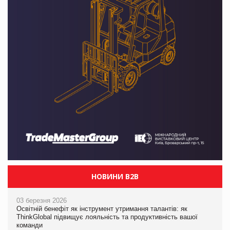
НОВИНИ B2B
03 березня 2026
Освітній бенефіт як інструмент утримання талантів: як
ThinkGlobal підвищує лояльність та продуктивність вашої
команди