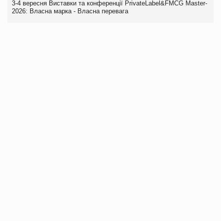
3-4 вересня Виставки та конференції PrivateLabel&FMCG Master-
2026: Власна марка - Власна перевага