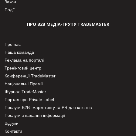
Закон
Події
ПРО В2В МЕДІА-ГРУПУ TRADEMASTER
Про нас
Наша команда
Реклама на порталі
Тренінговий центр
Конференції TradeMaster
Національні Премії
Журнал TradeMaster
Портал про Private Label
Послуги В2В- маркетингу та PR для клієнтів
Послуги з надання інформації
Відгуки
Контакти