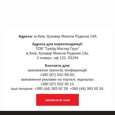
Адреса:
м.Київ, бульвар Миколи Руденка 14А
Адреса для кореспонденції:
ТОВ "Tрейд Мастер Груп"
м.Київ, бульвар Миколи Руденка 14а,
2 поверх, оф 121, 03194
Контакти для:
замовлення треннгів, конференцій:
+380 (67) 502-99-00,
замовлення реклами на порталі, журналах:
+380 (67) 502 30 13,
інші питання: +380 (44) 383 92 39, +380 (44) 383 50 34.
написати нам