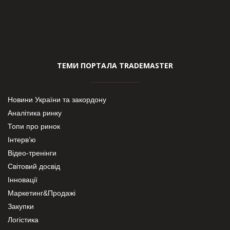
ТЕМИ ПОРТАЛА TRADEMASTER
Новини України та закордону
Аналітика ринку
Топи про ринок
Інтерв’ю
Відео-тренінги
Світовий досвід
Інновації
Маркетинг&Продажі
Закупки
Логістика