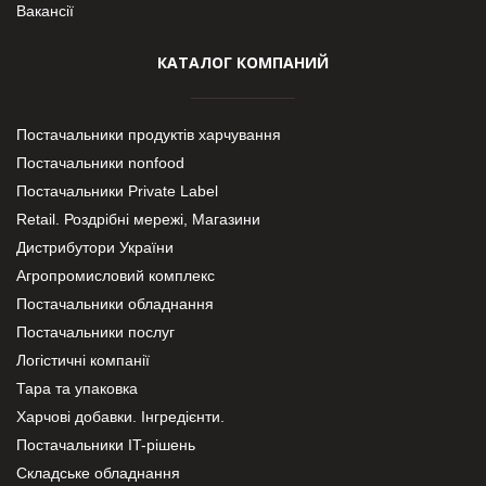
Вакансії
КАТАЛОГ КОМПАНИЙ
Постачальники продуктів харчування
Постачальники nonfood
Постачальники Private Label
Retail. Роздрібні мережі, Магазини
Дистрибутори України
Агропромисловий комплекс
Постачальники обладнання
Постачальники послуг
Логістичні компанії
Тара та упаковка
Харчові добавки. Інгредієнти.
Постачальники IT-рішень
Складське обладнання