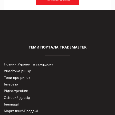
ТЕМИ ПОРТАЛА TRADEMASTER
Новини України та закордону
Аналітика ринку
Топи про ринок
Інтерв’ю
Відео-тренінги
Світовий досвід
Інновації
Маркетинг&Продажі