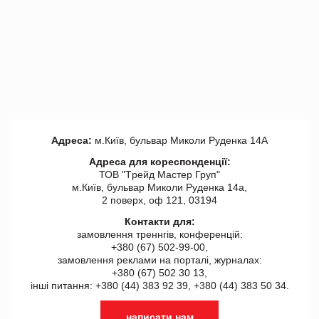
Адреса:
м.Київ, бульвар Миколи Руденка 14А
Адреса для кореспонденції:
ТОВ "Tрейд Мастер Груп"
м.Київ, бульвар Миколи Руденка 14а,
2 поверх, оф 121, 03194
Контакти для:
замовлення треннгів, конференцій:
+380 (67) 502-99-00,
замовлення реклами на порталі, журналах:
+380 (67) 502 30 13,
інші питання: +380 (44) 383 92 39, +380 (44) 383 50 34.
написати нам