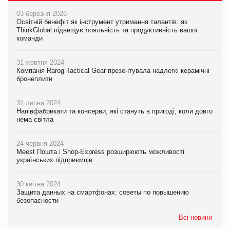
03 березня 2026
Освітній бенефіт як інструмент утримання талантів: як
ThinkGlobal підвищує лояльність та продуктивність вашої
команди
31 жовтня 2024
Компанія Rarog Tactical Gear презентувала надлегкі керамічні
бронеплити
31 липня 2024
Напівфабрикати та консерви, які стануть в пригоді, коли довго
нема світла
24 червня 2024
Meest Пошта і Shop-Express розширюють можливості
українських підприємців
30 квітня 2024
Защита данных на смартфонах: советы по повышению
безопасности
Всі новини