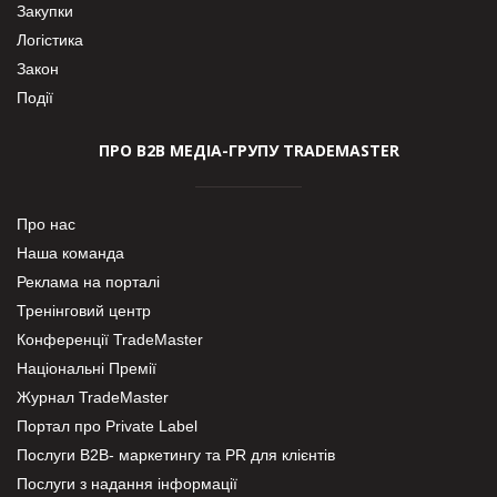
Закупки
Логістика
Закон
Події
ПРО В2В МЕДІА-ГРУПУ TRADEMASTER
Про нас
Наша команда
Реклама на порталі
Тренінговий центр
Конференції TradeMaster
Національні Премії
Журнал TradeMaster
Портал про Private Label
Послуги В2В- маркетингу та PR для клієнтів
Послуги з надання інформації