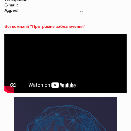
E-mail:
Адрес:
, , ,
Всі компанії "Програмне забезпечення"