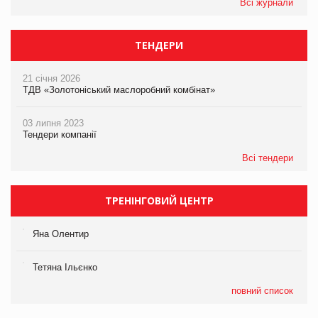
Всі журнали
ТЕНДЕРИ
21 січня 2026
ТДВ «Золотоніський маслоробний комбінат»
03 липня 2023
Тендери компанії
Всі тендери
ТРЕНІНГОВИЙ ЦЕНТР
Яна Олентир
Тетяна Ільєнко
повний список