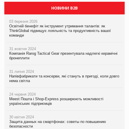
НОВИНИ B2B
03 березня 2026
Освітній бенефіт як інструмент утримання талантів: як
ThinkGlobal підвищує лояльність та продуктивність вашої
команди
31 жовтня 2024
Компанія Rarog Tactical Gear презентувала надлегкі керамічні
бронеплити
31 липня 2024
Напівфабрикати та консерви, які стануть в пригоді, коли довго
нема світла
24 червня 2024
Meest Пошта і Shop-Express розширюють можливості
українських підприємців
30 квітня 2024
Защита данных на смартфонах: советы по повышению
безопасности