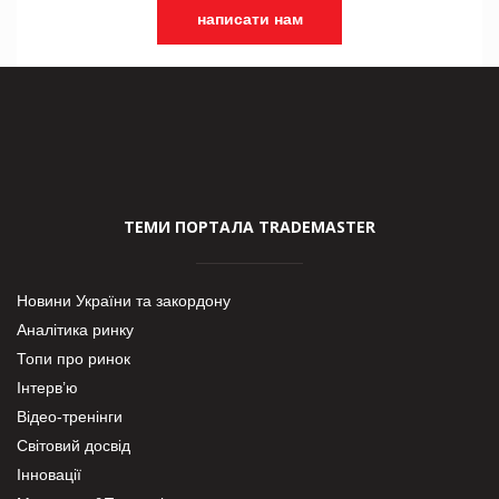
написати нам
ТЕМИ ПОРТАЛА TRADEMASTER
Новини України та закордону
Аналітика ринку
Топи про ринок
Інтерв’ю
Відео-тренінги
Світовий досвід
Інновації