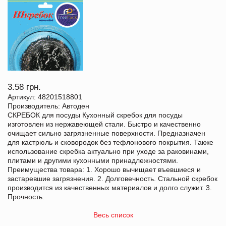
3.58 грн.
Артикул: 48201518801
Производитель: Автоден
СКРЕБОК для посуды Кухонный скребок для посуды
изготовлен из нержавеющей стали. Быстро и качественно
очищает сильно загрязненные поверхности. Предназначен
для кастрюль и сковородок без тефлонового покрытия. Также
использование скребка актуально при уходе за раковинами,
плитами и другими кухонными принадлежностями.
Преимущества товара: 1. Хорошо вычищает въевшиеся и
застаревшие загрязнения. 2. Долговечность. Стальной скребок
производится из качественных материалов и долго служит. 3.
Прочность.
Весь список