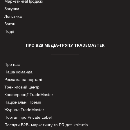
Маркетинг&Продажі
Закупки
Логістика
Закон
Події
ПРО В2В МЕДІА-ГРУПУ TRADEMASTER
Про нас
Наша команда
Реклама на порталі
Тренінговий центр
Конференції TradeMaster
Національні Премії
Журнал TradeMaster
Портал про Private Label
Послуги В2В- маркетингу та PR для клієнтів