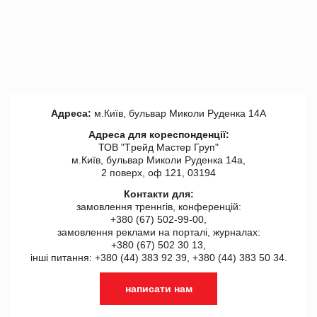
Адреса:
м.Київ, бульвар Миколи Руденка 14А
Адреса для кореспонденції:
ТОВ "Tрейд Мастер Груп"
м.Київ, бульвар Миколи Руденка 14а,
2 поверх, оф 121, 03194
Контакти для:
замовлення треннгів, конференцій:
+380 (67) 502-99-00,
замовлення реклами на порталі, журналах:
+380 (67) 502 30 13,
інші питання: +380 (44) 383 92 39, +380 (44) 383 50 34.
написати нам