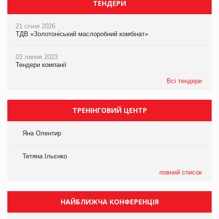
ТЕНДЕРИ
21 січня 2026
ТДВ «Золотоніський маслоробний комбінат»
03 липня 2023
Тендери компанії
Всі тендери
ТРЕНІНГОВИЙ ЦЕНТР
Яна Олентир
Тетяна Ільєнко
повний список
НАЙБЛИЖЧА КОНФЕРЕНЦІЯ