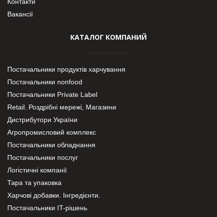
Контакти
Вакансії
КАТАЛОГ КОМПАНИЙ
Постачальники продуктів харчування
Постачальники nonfood
Постачальники Private Label
Retail. Роздрібні мережі, Магазини
Дистрибутори України
Агропромисловий комплекс
Постачальники обладнання
Постачальники послуг
Логістичні компанії
Тара та упаковка
Харчові добавки. Інгредієнти.
Постачальники IT-рішень