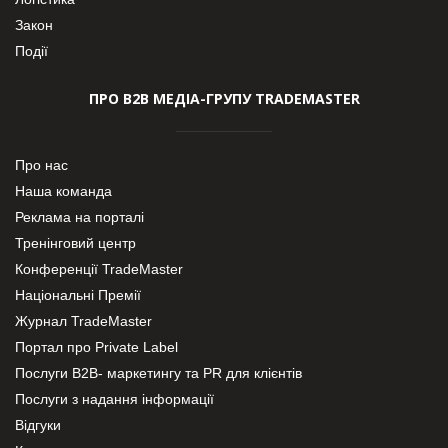
Закон
Події
ПРО В2В МЕДІА-ГРУПУ TRADEMASTER
Про нас
Наша команда
Реклама на порталі
Тренінговий центр
Конференції TradeMaster
Національні Премії
Журнал TradeMaster
Портал про Private Label
Послуги В2В- маркетингу та PR для клієнтів
Послуги з надання інформації
Відгуки