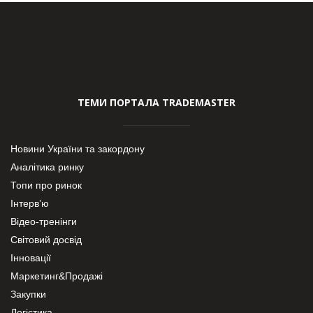
ТЕМИ ПОРТАЛА TRADEMASTER
Новини України та закордону
Аналітика ринку
Топи про ринок
Інтерв’ю
Відео-тренінги
Світовий досвід
Інновації
Маркетинг&Продажі
Закупки
Логістика