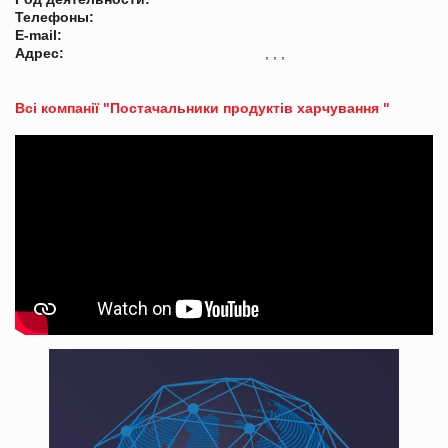
Телефоны:
E-mail:
Адрес:
, , ,
Всі компанії "Постачальники продуктів харчування "