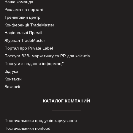
Наша команда
Реклама на порталі
Тренінговий центр
Конференції TradeMaster
Національні Премії
Журнал TradeMaster
Портал про Private Label
Послуги В2В- маркетингу та PR для клієнтів
Послуги з надання інформації
Відгуки
Контакти
Вакансії
КАТАЛОГ КОМПАНИЙ
Постачальники продуктів харчування
Постачальники nonfood