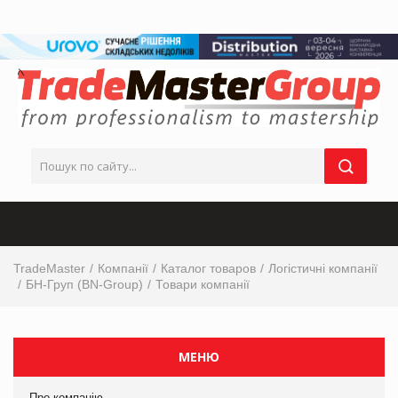
TradeMaster
Компанії
Каталог товаров
Логістичні компанії
БН-Груп (BN-Group)
Товари компанії
МЕНЮ
Про компанію