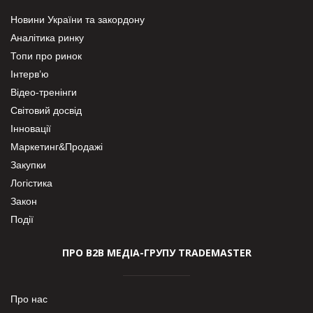
Новини України та закордону
Аналітика ринку
Топи про ринок
Інтерв’ю
Відео-тренінги
Світовий досвід
Інновації
Маркетинг&Продажі
Закупки
Логістика
Закон
Події
ПРО В2В МЕДІА-ГРУПУ TRADEMASTER
Про нас