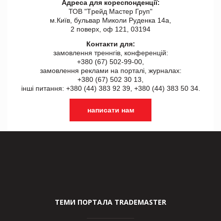
Адреса для кореспонденції:
ТОВ "Tрейд Мастер Груп"
м.Київ, бульвар Миколи Руденка 14а,
2 поверх, оф 121, 03194
Контакти для:
замовлення треннгів, конференцій:
+380 (67) 502-99-00,
замовлення реклами на порталі, журналах:
+380 (67) 502 30 13,
інші питання: +380 (44) 383 92 39, +380 (44) 383 50 34.
написати нам
ТЕМИ ПОРТАЛА TRADEMASTER