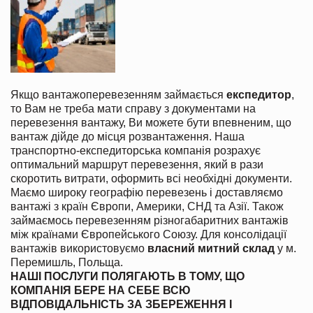
Якщо вантажоперевезенням займається
експедитор
,
то Вам не треба мати справу з документами на
перевезення вантажу, Ви можете бути впевненим, що
вантаж дійде до місця розвантаження. Наша
транспортно-експедиторська компанія розрахує
оптимальний маршрут перевезення, який в рази
скоротить витрати, оформить всі необхідні документи.
Маємо широку географію перевезень і доставляємо
вантажі з країн Європи, Америки, СНД та Азії. Також
займаємось перевезенням різногабаритних вантажів
між країнами Європейського Союзу. Для консолідації
вантажів використовуємо
власний митний склад
у м.
Перемишль, Польща.
НАШІ ПОСЛУГИ ПОЛЯГАЮТЬ В ТОМУ, ЩО
КОМПАНІЯ БЕРЕ НА СЕБЕ ВСЮ
ВІДПОВІДАЛЬНІСТЬ ЗА ЗБЕРЕЖЕННЯ І