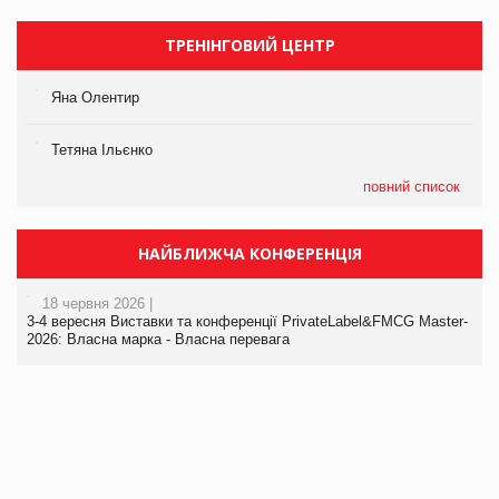
ТРЕНІНГОВИЙ ЦЕНТР
Яна Олентир
Тетяна Ільєнко
повний список
НАЙБЛИЖЧА КОНФЕРЕНЦІЯ
18 червня 2026 |
3-4 вересня Виставки та конференції PrivateLabel&FMCG Master-
2026: Власна марка - Власна перевага