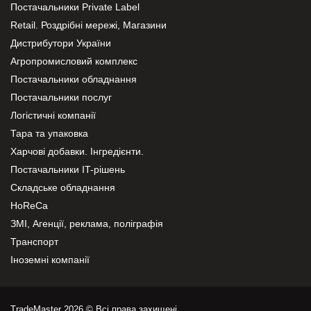
Постачальники Private Label
Retail. Роздрібні мережі, Магазини
Дистрибутори України
Агропромисловий комплекс
Постачальники обладнання
Постачальники послуг
Логістичні компанії
Тара та упаковка
Харчові добавки. Інгредієнти.
Постачальники IT-рішень
Складське обладнання
HoReCa
ЗМІ, Агенції, реклама, поліграфія
Транспорт
Іноземні компанії
TradeMaster 2026 © Всі права захищені.