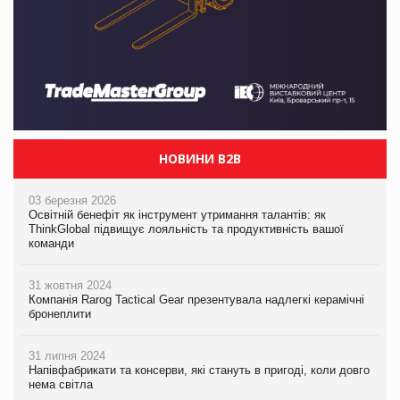
НОВИНИ B2B
03 березня 2026
Освітній бенефіт як інструмент утримання талантів: як
ThinkGlobal підвищує лояльність та продуктивність вашої
команди
31 жовтня 2024
Компанія Rarog Tactical Gear презентувала надлегкі керамічні
бронеплити
31 липня 2024
Напівфабрикати та консерви, які стануть в пригоді, коли довго
нема світла