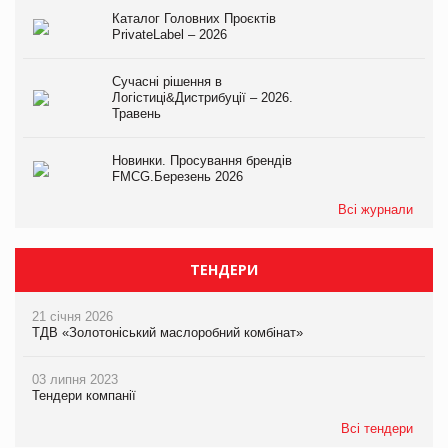
Каталог Головних Проєктів
PrivateLabel – 2026
Сучасні рішення в
Логістиці&Дистрибуції – 2026.
Травень
Новинки. Просування брендів
FMCG.Березень 2026
Всі журнали
ТЕНДЕРИ
21 січня 2026
ТДВ «Золотоніський маслоробний комбінат»
03 липня 2023
Тендери компанії
Всі тендери