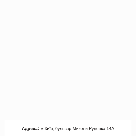
Адреса:
м.Київ, бульвар Миколи Руденка 14А